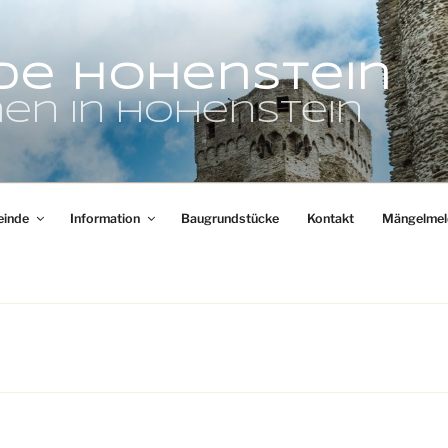
de Hohenstein
en in Hohenstein
inde
Information
Baugrundstücke
Kontakt
Mängelmel