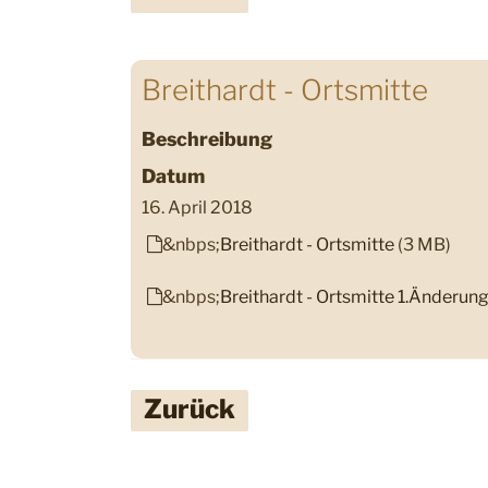
Breithardt - Ortsmitte
Beschreibung
Datum
16. April 2018
&nbps;
Breithardt - Ortsmitte
(3 MB)
&nbps;
Breithardt - Ortsmitte 1.Änderun
Zurück