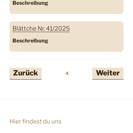
Beschreibung
Blättche Nr. 41/2025
Beschreibung
Seitennummerierung
Zurück
Weiter
4
der
Beiträge
Hier findest du uns