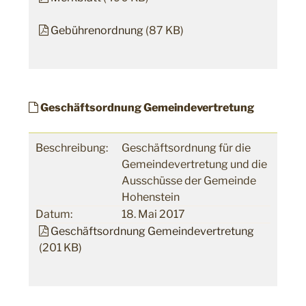
Gebührenordnung
(87 KB)
Geschäftsordnung Gemeindevertretung
Beschreibung:
Geschäftsordnung für die
Gemeindevertretung und die
Ausschüsse der Gemeinde
Hohenstein
Datum:
18. Mai 2017
Geschäftsordnung Gemeindevertretung
(201 KB)