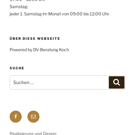
Samstag:
jeder 1. Samstag im Monat von 09:00 bis 12:00 Uhr
ÜBER DIESE WEBSEITE
Powered by DV-Beratung Koch
SUCHE
Suchen
Suchen
nach:
Facebook
E-
mail
Realisierung und Design: