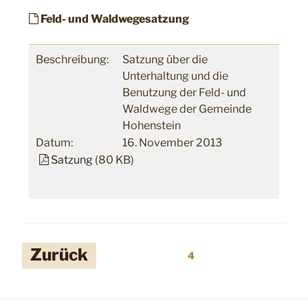
Feld- und Waldwegesatzung
Beschreibung:
Satzung über die
Unterhaltung und die
Benutzung der Feld- und
Waldwege der Gemeinde
Hohenstein
Datum:
16. November 2013
Satzung
(80 KB)
Seitennummerierung
Zurück
4
der
Beiträge