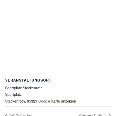
VERANSTALTUNGSORT
Sportplatz Steckenroth
Sportplatz
Steckenroth
,
65329
Google Karte anzeigen
Café-Treff-sicher
Weinstand Breithardt