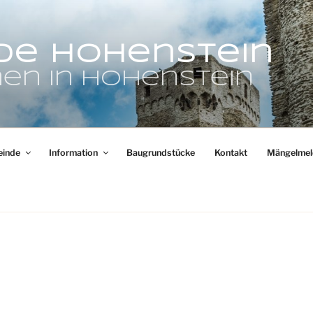
de Hohenstein
en in Hohenstein
inde
Information
Baugrundstücke
Kontakt
Mängelmel