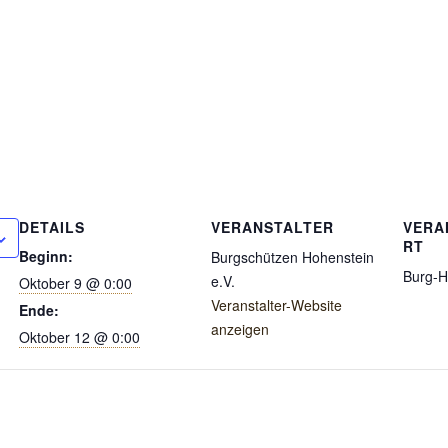
DETAILS
VERANSTALTER
VERA
RT
Beginn:
Burgschützen Hohenstein
Burg-H
e.V.
Oktober 9 @ 0:00
Veranstalter-Website
Ende:
anzeigen
Oktober 12 @ 0:00