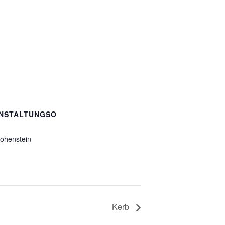
NSTALTUNGSO
ohenstein
Kerb