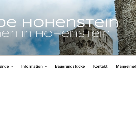
de Hohenstein
en in Hohenstein
inde
Information
Baugrundstücke
Kontakt
Mängelmel