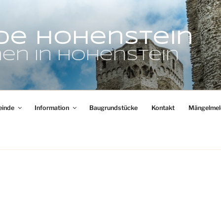
de Hohenstein
en in Hohenstein
inde
Information
Baugrundstücke
Kontakt
Mängelmel