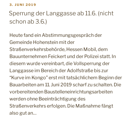
VERÖFFENTLICHT
3. JUNI 2019
AM
Sperrung der Langgasse ab 11.6. (nicht
schon ab 3.6.)
Heute fand ein Abstimmungsgespräch der
Gemeinde Hohenstein mit der
Straßenverkehrsbehörde, Hessen Mobil, dem
Bauunternehmen Feickert und der Polizei statt. In
diesem wurde vereinbart, die Vollsperrung der
Langgasse im Bereich der Adolfstraße bis zur
“Kurve im Kongo” erst mit tatsächlichem Beginn der
Bauarbeiten am 11. Juni 2019 scharf zu schalten. Die
vorbereitenden Baustelleneinrichtungsarbeiten
werden ohne Beeinträchtigung des
Straßenverkehrs erfolgen. Die Maßnahme fängt
also gut an…