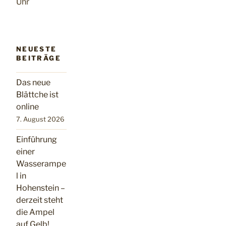
Uhr
NEUESTE
BEITRÄGE
Das neue
Blättche ist
online
7. August 2026
Einführung
einer
Wasserampe
l in
Hohenstein –
derzeit steht
die Ampel
auf Gelb!