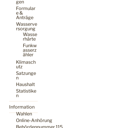
gen
Formular
e &
Anträge
Wasserve
rsorgung
Wasse
rhärte
Funkw
asserz
ähler
Klimasch
utz
Satzunge
n
Haushalt
Statistike
n
Information
Wahlen
Online-Anhörung
Behördennummer 115