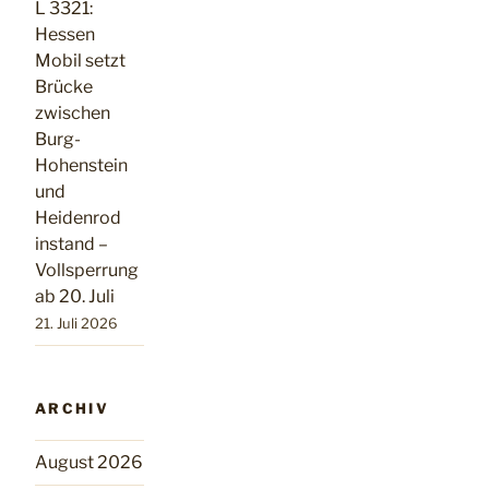
L 3321:
Hessen
Mobil setzt
Brücke
zwischen
Burg-
Hohenstein
und
Heidenrod
instand –
Vollsperrung
ab 20. Juli
21. Juli 2026
ARCHIV
August 2026