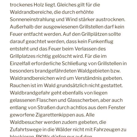
trockenes Holz liegt. Gleiches gilt für die
Waldrandbereiche, die durch erhöhte
Sonneneinstrahlung und Wind stärker austrocknen.
Außerhalb der ausgewiesenen Grillstellen darf kein
Feuer entfacht werden. Auf den Grillplätzen sollte
darauf geachtet werden, dass kein Funkenflug
entsteht und das Feuer beim Verlassen des
Grillplatzes richtig gelöscht wird. Für die im
Einzelfall erforderliche Schließung von Grillstellen in
besonders brandgefährdeten Waldgebieten bzw.
Waldrandbereichen wird um Verständnis gebeten.
Rauchen ist im Wald grundsätzlich nicht gestattet.
Waldbrandgefahr geht ebenfalls von liegen
gelassenen Flaschen und Glasscherben, aber auch
entlang von Straßen durch achtlos aus dem Fenster
geworfene Zigarettenkippen aus. Alle
Waldbesucher werden zudem gebeten, die
Zufahrtswege in die Wälder nicht mit Fahrzeugen zu
blockieren. PKWs dürfen nur auf den