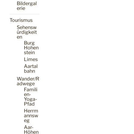
Bildergal
erie
Tourismus
Sehensw
ürdigkeit
en
Burg
Hohen
stein
Limes
Aartal
bahn
Wander/R
adwege
Famili
en-
Yoga-
Pfad
Herrm
annsw
eg
Aar-
Höhen