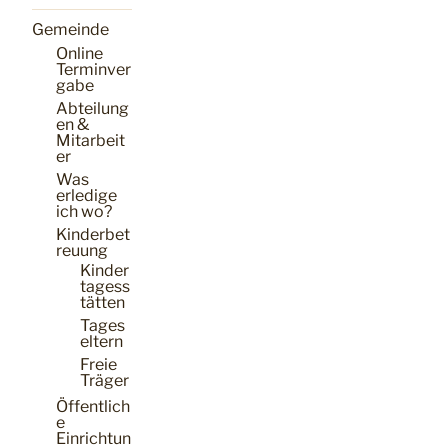
Gemeinde
Online
Terminver
gabe
Abteilung
en &
Mitarbeit
er
Was
erledige
ich wo?
Kinderbet
reuung
Kinder
tagess
tätten
Tages
eltern
Freie
Träger
Öffentlich
e
Einrichtun