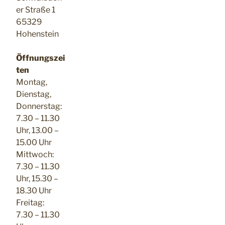
er Straße 1
65329
Hohenstein
Öffnungszei
ten
Montag,
Dienstag,
Donnerstag:
7.30 – 11.30
Uhr, 13.00 –
15.00 Uhr
Mittwoch:
7.30 – 11.30
Uhr, 15.30 –
18.30 Uhr
Freitag:
7.30 – 11.30