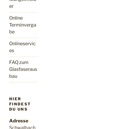
er
Online
Terminverga
be
Onlineservic
es
FAQ zum
Glasfaseraus
bau
HIER
FINDEST
DU UNS
Adresse
Schwalbach