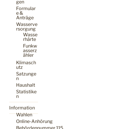
gen
Formular
e &
Anträge
Wasserve
rsorgung
Wasse
rhärte
Funkw
asserz
ähler
Klimasch
utz
Satzunge
n
Haushalt
Statistike
n
Information
Wahlen
Online-Anhörung
Behördennummer 115