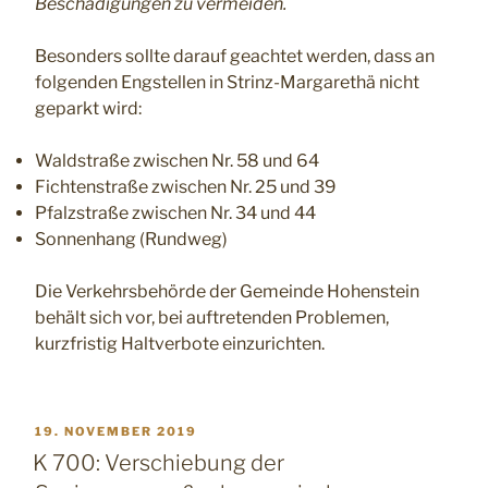
Beschädigungen zu vermeiden.
Besonders sollte darauf geachtet werden, dass an
folgenden Engstellen in Strinz-Margarethä nicht
geparkt wird:
Waldstraße zwischen Nr. 58 und 64
Fichtenstraße zwischen Nr. 25 und 39
Pfalzstraße zwischen Nr. 34 und 44
Sonnenhang (Rundweg)
Die Verkehrsbehörde der Gemeinde Hohenstein
behält sich vor, bei auftretenden Problemen,
kurzfristig Haltverbote einzurichten.
VERÖFFENTLICHT
19. NOVEMBER 2019
AM
K 700: Verschiebung der