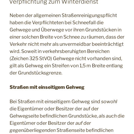
Verpflichtung zum Winterdienst
Neben der allgemeinen Straßenreinigungspflicht
haben die Verpflichteten bei Schneefall die
Gehwege und Überwege vor ihren Grundstücken in
einer solchen Breite von Schnee zu räumen, dass der
Verkehr nicht mehr als unvermeidbar beeinträchtigt
wird. Soweit in verkehrsberuhigten Bereichen
(Zeichen 325 StVO) Gehwege nicht vorhanden sind,
gilt als Gehweg ein Streifen von 1,5 m Breite entlang
der Grundstücksgrenze.
Straßen mit einseitigem Gehweg
Bei Straßen mit einseitigem Gehweg sind
sowohl
die Eigentümer oder Besitzer der auf der
Gehwegseite befindlichen Grundstücke,
als auch
die
Eigentümer oder Besitzer der
auf der
gegenüberliegenden
Straßenseite befindlichen