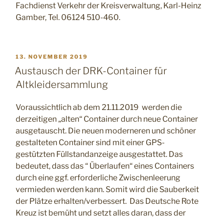
Fachdienst Verkehr der Kreisverwaltung, Karl-Heinz
Gamber, Tel. 06124 510-460.
VERÖFFENTLICHT
13. NOVEMBER 2019
AM
Austausch der DRK-Container für
Altkleidersammlung
Voraussichtlich ab dem 21.11.2019 werden die
derzeitigen „alten“ Container durch neue Container
ausgetauscht. Die neuen moderneren und schöner
gestalteten Container sind mit einer GPS-
gestützten Füllstandanzeige ausgestattet. Das
bedeutet, dass das “ Überlaufen“ eines Containers
durch eine ggf. erforderliche Zwischenleerung
vermieden werden kann. Somit wird die Sauberkeit
der Plätze erhalten/verbessert. Das Deutsche Rote
Kreuz ist bemüht und setzt alles daran, dass der