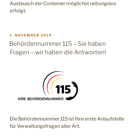
Austausch der Container möglichst reibungslos
erfolgt.
VERÖFFENTLICHT
1. NOVEMBER 2019
AM
Behördennummer 115 – Sie haben
Fragen – wir haben die Antworten!
Die Behördennummer 115 ist Ihre erste Anlaufstelle
für Verwaltungsfragen aller Art.