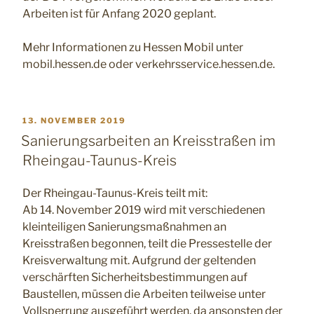
Arbeiten ist für Anfang 2020 geplant.
Mehr Informationen zu Hessen Mobil unter
mobil.hessen.de oder verkehrsservice.hessen.de.
VERÖFFENTLICHT
13. NOVEMBER 2019
AM
Sanierungsarbeiten an Kreisstraßen im
Rheingau-Taunus-Kreis
Der Rheingau-Taunus-Kreis teilt mit:
Ab 14. November 2019 wird mit verschiedenen
kleinteiligen Sanierungsmaßnahmen an
Kreisstraßen begonnen, teilt die Pressestelle der
Kreisverwaltung mit. Aufgrund der geltenden
verschärften Sicherheitsbestimmungen auf
Baustellen, müssen die Arbeiten teilweise unter
Vollsperrung ausgeführt werden, da ansonsten der