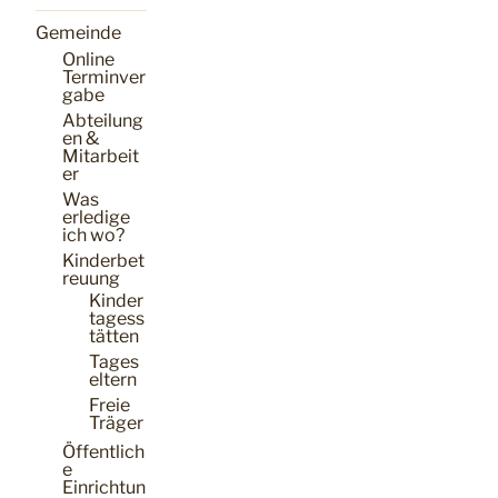
Gemeinde
Online
Terminver
gabe
Abteilung
en &
Mitarbeit
er
Was
erledige
ich wo?
Kinderbet
reuung
Kinder
tagess
tätten
Tages
eltern
Freie
Träger
Öffentlich
e
Einrichtun