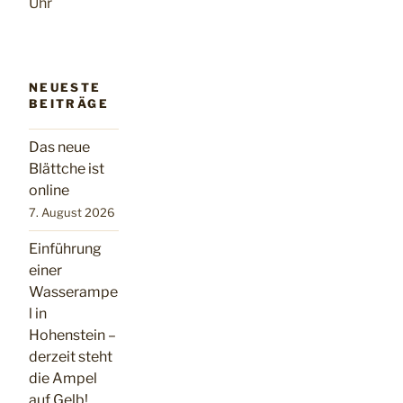
Uhr
NEUESTE
BEITRÄGE
Das neue
Blättche ist
online
7. August 2026
Einführung
einer
Wasserampe
l in
Hohenstein –
derzeit steht
die Ampel
auf Gelb!