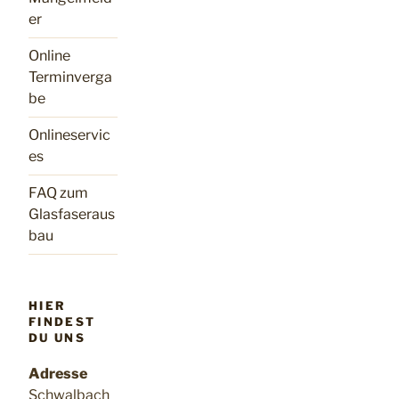
er
Online
Terminverga
be
Onlineservic
es
FAQ zum
Glasfaseraus
bau
HIER
FINDEST
DU UNS
Adresse
Schwalbach