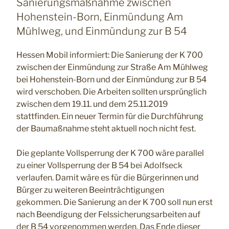
Sanierungsmaßnahme zwischen
Hohenstein-Born, Einmündung Am
Mühlweg, und Einmündung zur B 54
Hessen Mobil informiert: Die Sanierung der K 700
zwischen der Einmündung zur Straße Am Mühlweg
bei Hohenstein-Born und der Einmündung zur B 54
wird verschoben. Die Arbeiten sollten ursprünglich
zwischen dem 19.11. und dem 25.11.2019
stattfinden. Ein neuer Termin für die Durchführung
der Baumaßnahme steht aktuell noch nicht fest.
Die geplante Vollsperrung der K 700 wäre parallel
zu einer Vollsperrung der B 54 bei Adolfseck
verlaufen. Damit wäre es für die Bürgerinnen und
Bürger zu weiteren Beeinträchtigungen
gekommen. Die Sanierung an der K 700 soll nun erst
nach Beendigung der Felssicherungsarbeiten auf
der B 54 vorgenommen werden. Das Ende dieser