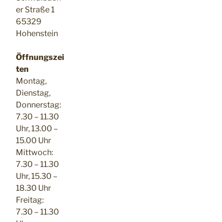
er Straße 1
65329
Hohenstein
Öffnungszei
ten
Montag,
Dienstag,
Donnerstag:
7.30 – 11.30
Uhr, 13.00 –
15.00 Uhr
Mittwoch:
7.30 – 11.30
Uhr, 15.30 –
18.30 Uhr
Freitag:
7.30 – 11.30