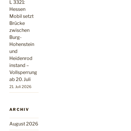
L 3321:
Hessen
Mobil setzt
Brücke
zwischen
Burg-
Hohenstein
und
Heidenrod
instand –
Vollsperrung
ab 20. Juli
21. Juli 2026
ARCHIV
August 2026