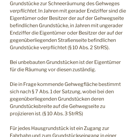
Grundstücke zur Schneeräumung des Gehweges
verpflichtet
. In Jahren mit gerader Endziffer sind die
Eigentümer oder Besitzer der auf der Gehwegseite
befindlichen Grundstücke, in Jahren mit ungerader
Endziffer die Eigentümer oder Besitzer der auf der
gegenüberliegenden Straßenseite befindlichen
Grundstücke verpflichtet (§ 10 Abs. 2 StrRS).
Bei unbebauten Grundstücken ist der Eigentümer
für die Räumung vor diesen zuständig.
Die in Frage kommende Gehwegfläche bestimmt
sich nach § 7 Abs. 1 der Satzung, wobei bei den
gegenüberliegenden Grundstücken deren
Grundstücksbreite auf die Gehwegseite zu
projizieren ist. (§ 10 Abs. 3 StrRS)
Für jedes Hausgrundstück ist ein Zugang zur
Fahrbahn und zum Grundstückseingang in einer