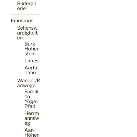
Bildergal
erie
Tourismus
Sehensw
ürdigkeit
en
Burg
Hohen
stein
Limes
Aartal
bahn
Wander/R
adwege
Famili
en-
Yoga-
Pfad
Herrm
annsw
eg
Aar-
Höhen