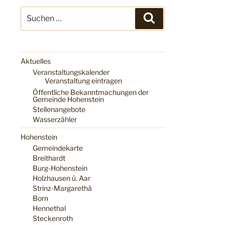
Suchen
Suchen
nach:
Aktuelles
Veranstaltungskalender
Veranstaltung eintragen
Öffentliche Bekanntmachungen der
Gemeinde Hohenstein
Stellenangebote
Wasserzähler
Hohenstein
Gemeindekarte
Breithardt
Burg-Hohenstein
Holzhausen ü. Aar
Strinz-Margarethä
Born
Hennethal
Steckenroth