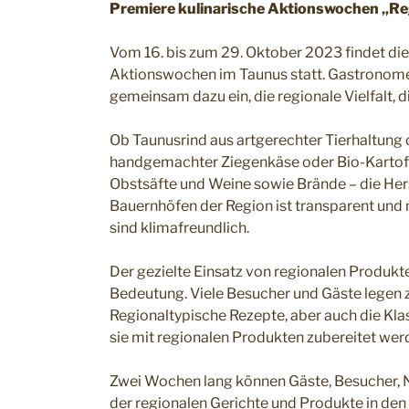
Premiere kulinarische Aktionswochen „Re
Vom 16. bis zum 29. Oktober 2023 findet die
Aktionswochen im Taunus statt. Gastronome
gemeinsam dazu ein, die regionale Vielfalt, d
Ob Taunusrind aus artgerechter Tierhaltung
handgemachter Ziegenkäse oder Bio-Kartof
Obstsäfte und Weine sowie Brände – die Her
Bauernhöfen der Region ist transparent und
sind klimafreundlich.
Der gezielte Einsatz von regionalen Produkt
Bedeutung. Viele Besucher und Gäste legen 
Regionaltypische Rezepte, aber auch die Kl
sie mit regionalen Produkten zubereitet wer
Zwei Wochen lang können Gäste, Besucher, N
der regionalen Gerichte und Produkte in den