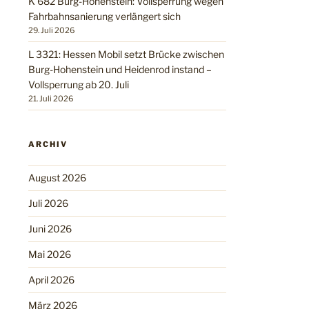
K 682 Burg-Hohenstein: Vollsperrung wegen
Fahrbahnsanierung verlängert sich
29. Juli 2026
L 3321: Hessen Mobil setzt Brücke zwischen
Burg-Hohenstein und Heidenrod instand –
Vollsperrung ab 20. Juli
21. Juli 2026
ARCHIV
August 2026
Juli 2026
Juni 2026
Mai 2026
April 2026
März 2026