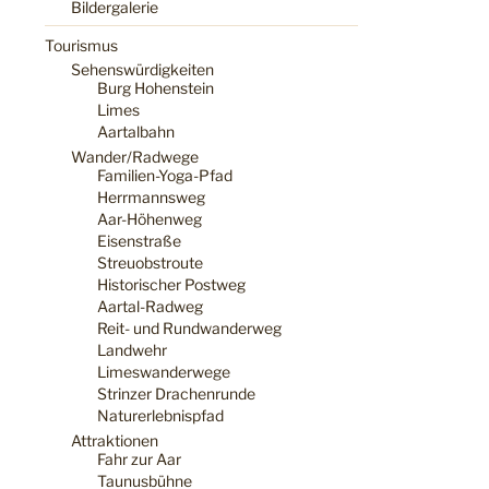
Bildergalerie
Tourismus
Sehenswürdigkeiten
Burg Hohenstein
Limes
Aartalbahn
Wander/Radwege
Familien-Yoga-Pfad
Herrmannsweg
Aar-Höhenweg
Eisenstraße
Streuobstroute
Historischer Postweg
Aartal-Radweg
Reit- und Rundwanderweg
Landwehr
Limeswanderwege
Strinzer Drachenrunde
Naturerlebnispfad
Attraktionen
Fahr zur Aar
Taunusbühne