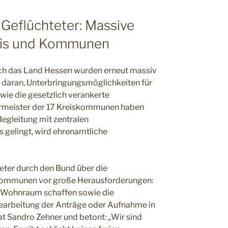
Geflüchteter: Massive
eis und Kommunen
ch das Land Hessen wurden erneut massiv
iv daran, Unterbringungsmöglichkeiten für
e die gesetzlich verankerte
ermeister der 17 Kreiskommunen haben
egleitung mit zentralen
 gelingt, wird ehrenamtliche
eter durch den Bund über die
 Kommunen vor große Herausforderungen:
hl Wohnraum schaffen sowie die
Bearbeitung der Anträge oder Aufnahme in
at Sandro Zehner und betont: „Wir sind