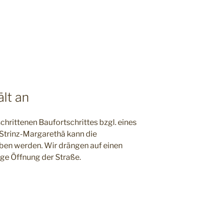
lt an
hrittenen Baufortschrittes bzgl. eines
 Strinz-Margarethä kann die
ben werden. Wir drängen auf einen
ige Öffnung der Straße.