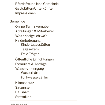
Pferdefreundliche Gemeinde
Gaststätten/Unterkünfte
Impressionen
Gemeinde
Online Terminvergabe
Abteilungen & Mitarbeiter
Was erledige ich wo?
Kinderbetreuung
Kindertagesstätten
Tageseltern
Freie Träger
Öffentliche Einrichtungen
Formulare & Anträge
Wasserversorgung
Wasserhärte
Funkwasserzähler
Klimaschutz
Satzungen
Haushalt
Statistiken
Information