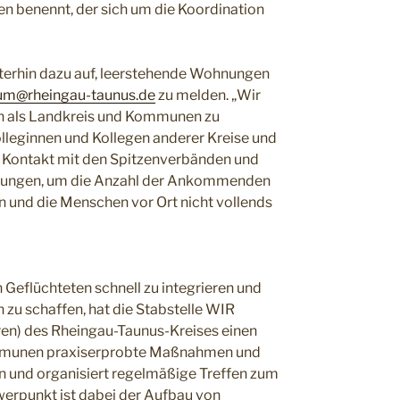
n benennt, der sich um die Koordination
terhin dazu auf, leerstehende Wohnungen
m@rheingau-taunus.de
zu melden. „Wir
n als Landkreis und Kommunen zu
olleginnen und Kollegen anderer Kreise und
m Kontakt mit den Spitzenverbänden und
ösungen, um die Anzahl der Ankommenden
n und die Menschen vor Ort nicht vollends
eflüchteten schnell zu integrieren und
n zu schaffen, hat die Stabstelle WIR
en) des Rheingau-Taunus-Kreises einen
ommunen praxiserprobte Maßnahmen und
 und organisiert regelmäßige Treffen zum
werpunkt ist dabei der Aufbau von