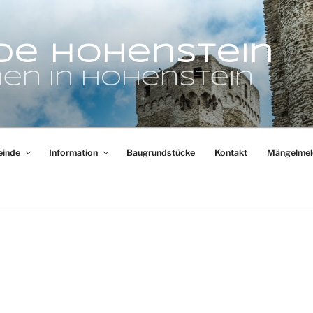
de Hohenstein
en in Hohenstein
inde
Information
Baugrundstücke
Kontakt
Mängelmel