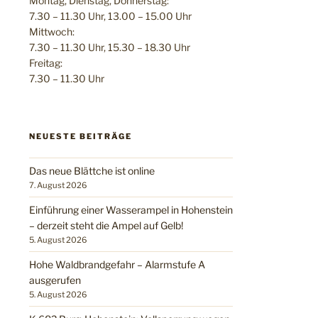
Montag, Dienstag, Donnerstag:
7.30 – 11.30 Uhr, 13.00 – 15.00 Uhr
Mittwoch:
7.30 – 11.30 Uhr, 15.30 – 18.30 Uhr
Freitag:
7.30 – 11.30 Uhr
NEUESTE BEITRÄGE
Das neue Blättche ist online
7. August 2026
Einführung einer Wasserampel in Hohenstein
– derzeit steht die Ampel auf Gelb!
5. August 2026
Hohe Waldbrandgefahr – Alarmstufe A
ausgerufen
5. August 2026