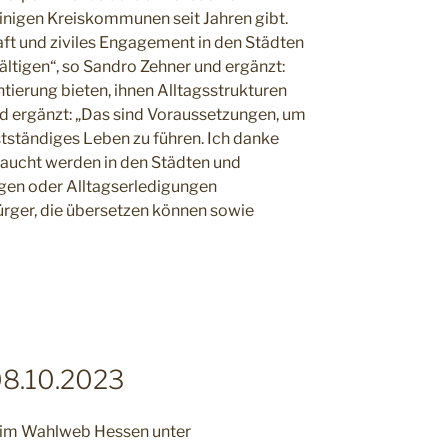
einigen Kreiskommunen seit Jahren gibt.
ft und ziviles Engagement in den Städten
ltigen“, so Sandro Zehner und ergänzt:
ierung bieten, ihnen Alltagsstrukturen
d ergänzt: „Das sind Voraussetzungen, um
stständiges Leben zu führen. Ich danke
braucht werden in den Städten und
en oder Alltagserledigungen
ürger, die übersetzen können sowie
08.10.2023
e im Wahlweb Hessen unter