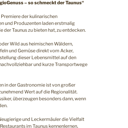
gioGenuss – so schmeckt der Taunus“
 Premiere der kulinarischen
n und Produzenten laden erstmalig
ie der Taunus zu bieten hat, zu entdecken.
 oder Wild aus heimischen Wäldern,
feln und Gemüse direkt vom Acker,
stellung dieser Lebensmittel auf den
 nachvollziehbar und kurze Transportwege
en in der Gastronomie ist von großer
zunehmend Wert auf die Regionalität.
assiker, überzeugen besonders dann, wenn
den.
eugierige und Leckermäuler die Vielfalt
 Restaurants im Taunus kennenlernen,