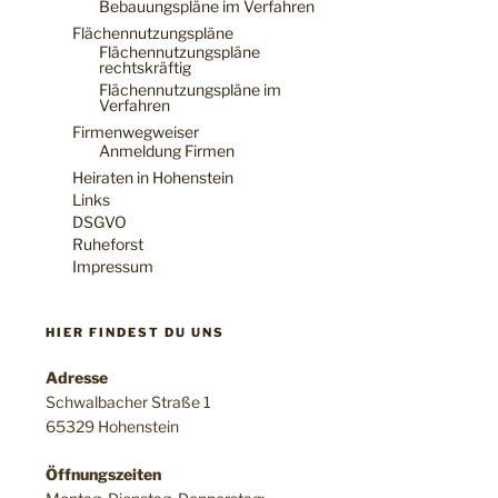
Bebauungspläne im Verfahren
Flächennutzungspläne
Flächennutzungspläne
rechtskräftig
Flächennutzungspläne im
Verfahren
Firmenwegweiser
Anmeldung Firmen
Heiraten in Hohenstein
Links
DSGVO
Ruheforst
Impressum
HIER FINDEST DU UNS
Adresse
Schwalbacher Straße 1
65329 Hohenstein
Öffnungszeiten