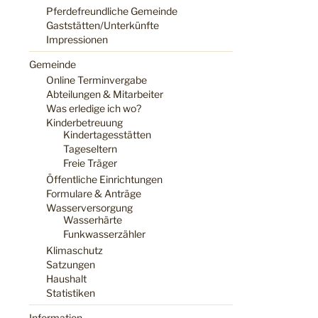
Pferdefreundliche Gemeinde
Gaststätten/Unterkünfte
Impressionen
Gemeinde
Online Terminvergabe
Abteilungen & Mitarbeiter
Was erledige ich wo?
Kinderbetreuung
Kindertagesstätten
Tageseltern
Freie Träger
Öffentliche Einrichtungen
Formulare & Anträge
Wasserversorgung
Wasserhärte
Funkwasserzähler
Klimaschutz
Satzungen
Haushalt
Statistiken
Information