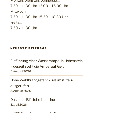
Montag, Dienstag, Donnerstag:
7.30 – 11.30 Uhr, 13.00 – 15.00 Uhr
Mittwoch:
7.30 – 11.30 Uhr, 15.30 – 18.30 Uhr
Freitag:
7.30 – 11.30 Uhr
NEUESTE BEITRÄGE
Einführung einer Wasserampel in Hohenstein
– derzeit steht die Ampel auf Gelb!
5. August 2026
Hohe Waldbrandgefahr – Alarmstufe A
ausgerufen
5. August 2026
Das neue Blättche ist online
31. Juli 2026