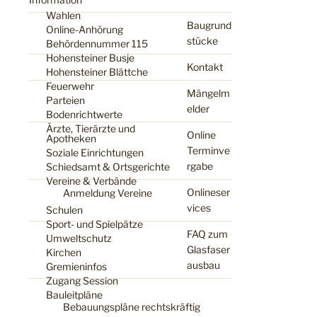
Wahlen
Baugrund
Online-Anhörung
stücke
Behördennummer 115
Hohensteiner Busje
Kontakt
Hohensteiner Blättche
Feuerwehr
Mängelm
Parteien
elder
Bodenrichtwerte
Ärzte, Tierärzte und
Online
Apotheken
Terminve
Soziale Einrichtungen
rgabe
Schiedsamt & Ortsgerichte
Vereine & Verbände
Onlineser
Anmeldung Vereine
vices
Schulen
Sport- und Spielpätze
FAQ zum
Umweltschutz
Glasfaser
Kirchen
ausbau
Gremieninfos
Zugang Session
Bauleitpläne
Bebauungspläne rechtskräftig