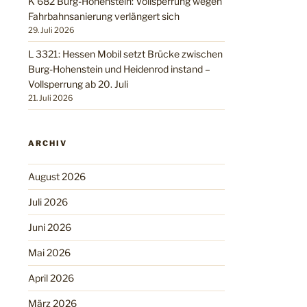
K 682 Burg-Hohenstein: Vollsperrung wegen
Fahrbahnsanierung verlängert sich
29. Juli 2026
L 3321: Hessen Mobil setzt Brücke zwischen
Burg-Hohenstein und Heidenrod instand –
Vollsperrung ab 20. Juli
21. Juli 2026
ARCHIV
August 2026
Juli 2026
Juni 2026
Mai 2026
April 2026
März 2026