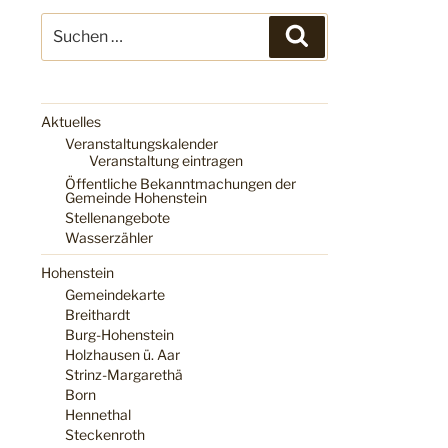
Suchen
Suchen
nach:
Aktuelles
Veranstaltungskalender
Veranstaltung eintragen
Öffentliche Bekanntmachungen der
Gemeinde Hohenstein
Stellenangebote
Wasserzähler
Hohenstein
Gemeindekarte
Breithardt
Burg-Hohenstein
Holzhausen ü. Aar
Strinz-Margarethä
Born
Hennethal
Steckenroth