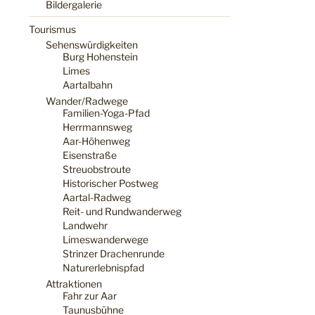
Bildergalerie
Tourismus
Sehenswürdigkeiten
Burg Hohenstein
Limes
Aartalbahn
Wander/Radwege
Familien-Yoga-Pfad
Herrmannsweg
Aar-Höhenweg
Eisenstraße
Streuobstroute
Historischer Postweg
Aartal-Radweg
Reit- und Rundwanderweg
Landwehr
Limeswanderwege
Strinzer Drachenrunde
Naturerlebnispfad
Attraktionen
Fahr zur Aar
Taunusbühne