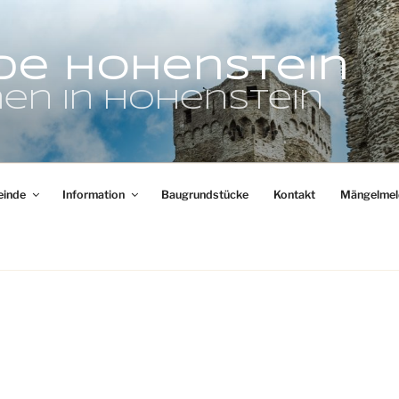
de Hohenstein
en in Hohenstein
inde
Information
Baugrundstücke
Kontakt
Mängelmel