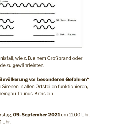
isfall, wie z. B. einem Großbrand oder
nde zu gewährleisten.
Bevölkerung vor besonderen Gefahren“
Sirenen in allen Ortsteilen funktionieren,
heingau-Taunus-Kreis ein
rstag,
09. September 2021
um 11.00 Uhr.
 Uhr.