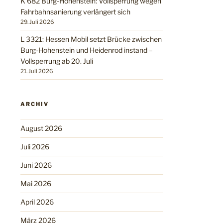
K 682 Burg-Hohenstein: Vollsperrung wegen
Fahrbahnsanierung verlängert sich
29. Juli 2026
L 3321: Hessen Mobil setzt Brücke zwischen
Burg-Hohenstein und Heidenrod instand –
Vollsperrung ab 20. Juli
21. Juli 2026
ARCHIV
August 2026
Juli 2026
Juni 2026
Mai 2026
April 2026
März 2026