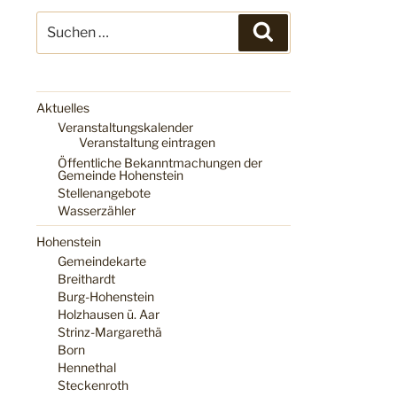
Suchen
Suchen
nach:
Aktuelles
Veranstaltungskalender
Veranstaltung eintragen
Öffentliche Bekanntmachungen der
Gemeinde Hohenstein
Stellenangebote
Wasserzähler
Hohenstein
Gemeindekarte
Breithardt
Burg-Hohenstein
Holzhausen ü. Aar
Strinz-Margarethä
Born
Hennethal
Steckenroth