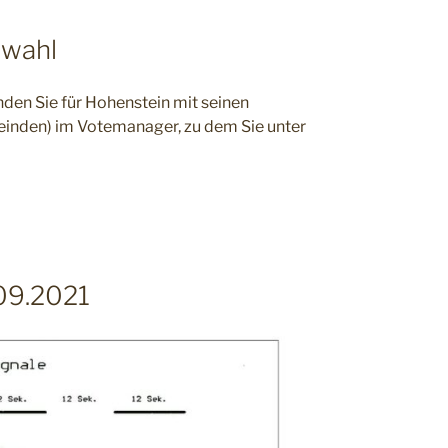
swahl
nden Sie für Hohenstein mit seinen
meinden) im Votemanager, zu dem Sie unter
09.2021