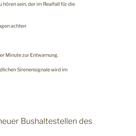
hören sein, der im Realfall für die
agen achten
ner Minute zur Entwarnung.
dlichen Sirenensignale wird im
euer Bushaltestellen des