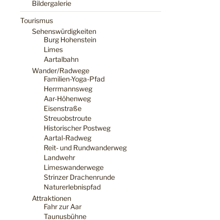
Bildergalerie
Tourismus
Sehenswürdigkeiten
Burg Hohenstein
Limes
Aartalbahn
Wander/Radwege
Familien-Yoga-Pfad
Herrmannsweg
Aar-Höhenweg
Eisenstraße
Streuobstroute
Historischer Postweg
Aartal-Radweg
Reit- und Rundwanderweg
Landwehr
Limeswanderwege
Strinzer Drachenrunde
Naturerlebnispfad
Attraktionen
Fahr zur Aar
Taunusbühne