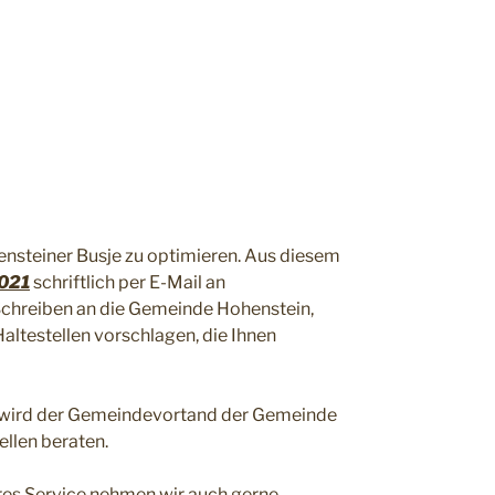
hensteiner Busje zu optimieren. Aus diesem
2021
schriftlich per E-Mail an
chreiben an die Gemeinde Hohenstein,
ltestellen vorschlagen, die Ihnen
e wird der Gemeindevortand der Gemeinde
ellen beraten.
es Service nehmen wir auch gerne