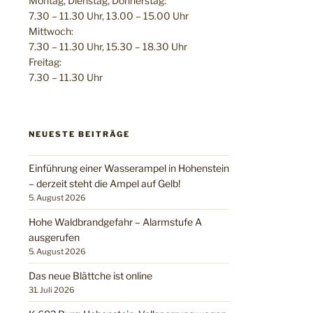
Montag, Dienstag, Donnerstag:
7.30 – 11.30 Uhr, 13.00 – 15.00 Uhr
Mittwoch:
7.30 – 11.30 Uhr, 15.30 – 18.30 Uhr
Freitag:
7.30 – 11.30 Uhr
NEUESTE BEITRÄGE
Einführung einer Wasserampel in Hohenstein
– derzeit steht die Ampel auf Gelb!
5. August 2026
Hohe Waldbrandgefahr – Alarmstufe A
ausgerufen
5. August 2026
Das neue Blättche ist online
31. Juli 2026