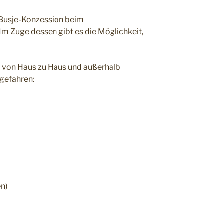
 Busje-Konzession beim
m Zuge dessen gibt es die Möglichkeit,
in von Haus zu Haus und außerhalb
gefahren:
n)