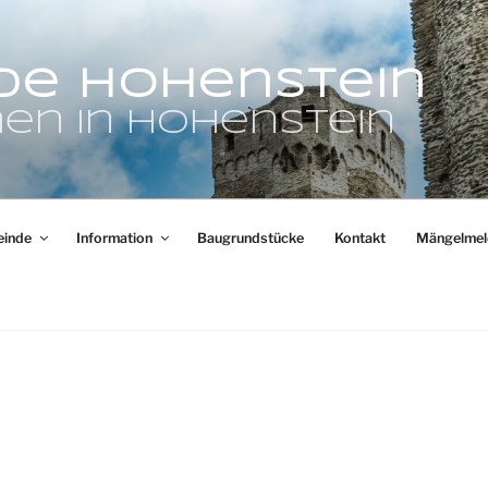
de Hohenstein
en in Hohenstein
inde
Information
Baugrundstücke
Kontakt
Mängelmel