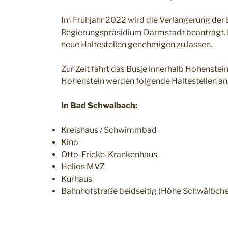
Im Frühjahr 2022 wird die Verlängerung der
Regierungspräsidium Darmstadt beantragt. I
neue Haltestellen genehmigen zu lassen.
Zur Zeit fährt das Busje innerhalb Hohenste
Hohenstein werden folgende Haltestellen an
In Bad Schwalbach:
Kreishaus / Schwimmbad
Kino
Otto-Fricke-Krankenhaus
Helios MVZ
Kurhaus
Bahnhofstraße beidseitig (Höhe Schwälbche