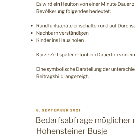
Es wird ein Heulton von einer Minute Dauer zu 
Bevölkerung folgendes bedeutet:
Rundfunkgeräte einschalten und auf Durchs
Nachbarn verständigen
Kinder ins Haus holen
Kurze Zeit später ertönt ein Dauerton von ei
Eine symbolische Darstellung der unterschie
Beitragsbild angezeigt.
VERÖFFENTLICHT
6. SEPTEMBER 2021
AM
Bedarfsabfrage möglicher n
Hohensteiner Busje