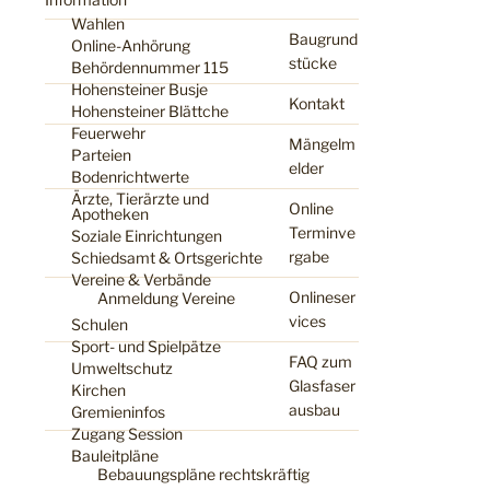
Wahlen
Baugrund
Online-Anhörung
stücke
Behördennummer 115
Hohensteiner Busje
Kontakt
Hohensteiner Blättche
Feuerwehr
Mängelm
Parteien
elder
Bodenrichtwerte
Ärzte, Tierärzte und
Online
Apotheken
Terminve
Soziale Einrichtungen
rgabe
Schiedsamt & Ortsgerichte
Vereine & Verbände
Onlineser
Anmeldung Vereine
vices
Schulen
Sport- und Spielpätze
FAQ zum
Umweltschutz
Glasfaser
Kirchen
ausbau
Gremieninfos
Zugang Session
Bauleitpläne
Bebauungspläne rechtskräftig