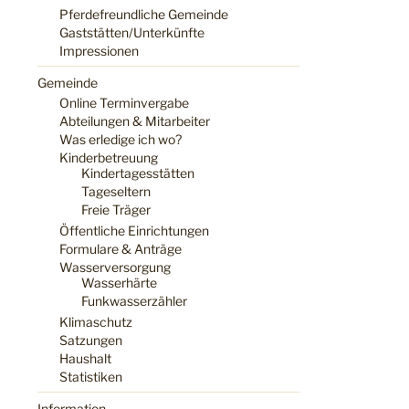
Pferdefreundliche Gemeinde
Gaststätten/Unterkünfte
Impressionen
Gemeinde
Online Terminvergabe
Abteilungen & Mitarbeiter
Was erledige ich wo?
Kinderbetreuung
Kindertagesstätten
Tageseltern
Freie Träger
Öffentliche Einrichtungen
Formulare & Anträge
Wasserversorgung
Wasserhärte
Funkwasserzähler
Klimaschutz
Satzungen
Haushalt
Statistiken
Information