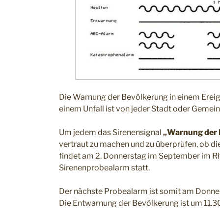
Die Warnung der Bevölkerung in einem Ereign
einem Unfall ist von jeder Stadt oder Gemei
Um jedem das Sirenensignal
„Warnung der 
vertraut zu machen und zu überprüfen, ob die 
findet am 2. Donnerstag im September im R
Sirenenprobealarm statt.
Der nächste Probealarm ist somit am Donne
Die Entwarnung der Bevölkerung ist um 11.30