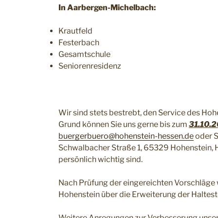
In Aarbergen-Michelbach:
Krautfeld
Festerbach
Gesamtschule
Seniorenresidenz
Wir sind stets bestrebt, den Service des Ho
Grund können Sie uns gerne bis zum
31.10.
buergerbuero@hohenstein-hessen.de
oder S
Schwalbacher Straße 1, 65329 Hohenstein, Ha
persönlich wichtig sind.
Nach Prüfung der eingereichten Vorschläg
Hohenstein über die Erweiterung der Haltest
Weitere Anregungen zur Verbesserung unser