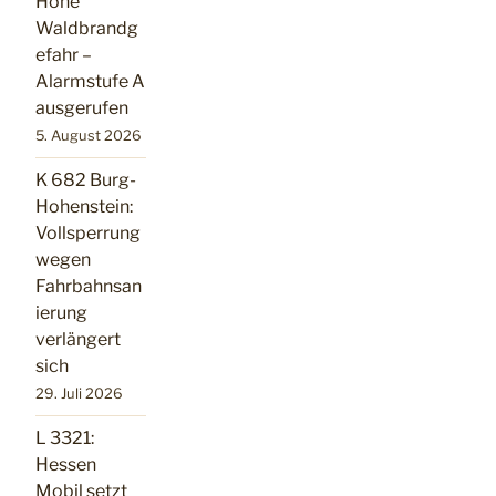
Hohe
Waldbrandg
efahr –
Alarmstufe A
ausgerufen
5. August 2026
K 682 Burg-
Hohenstein:
Vollsperrung
wegen
Fahrbahnsan
ierung
verlängert
sich
29. Juli 2026
L 3321:
Hessen
Mobil setzt