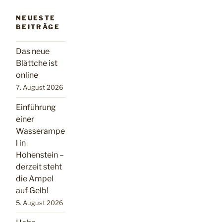
NEUESTE
BEITRÄGE
Das neue
Blättche ist
online
7. August 2026
Einführung
einer
Wasserampe
l in
Hohenstein –
derzeit steht
die Ampel
auf Gelb!
5. August 2026