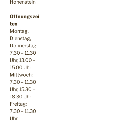
Hohenstein
Öffnungszei
ten
Montag,
Dienstag,
Donnerstag:
7.30 – 11.30
Uhr, 13.00 –
15.00 Uhr
Mittwoch:
7.30 – 11.30
Uhr, 15.30 –
18.30 Uhr
Freitag:
7.30 – 11.30
Uhr