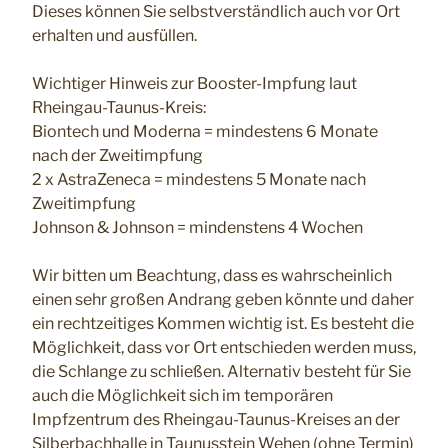
Dieses können Sie selbstverständlich auch vor Ort
erhalten und ausfüllen.
Wichtiger Hinweis zur Booster-Impfung laut
Rheingau-Taunus-Kreis:
Biontech und Moderna = mindestens 6 Monate
nach der Zweitimpfung
2 x AstraZeneca = mindestens 5 Monate nach
Zweitimpfung
Johnson & Johnson = mindenstens 4 Wochen
Wir bitten um Beachtung, dass es wahrscheinlich
einen sehr großen Andrang geben könnte und daher
ein rechtzeitiges Kommen wichtig ist. Es besteht die
Möglichkeit, dass vor Ort entschieden werden muss,
die Schlange zu schließen. Alternativ besteht für Sie
auch die Möglichkeit sich im temporären
Impfzentrum des Rheingau-Taunus-Kreises an der
Silberbachhalle in Taunusstein Wehen (ohne Termin)