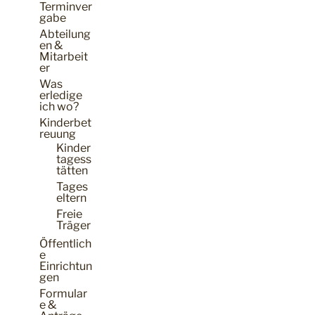
Terminver
gabe
Abteilung
en &
Mitarbeit
er
Was
erledige
ich wo?
Kinderbet
reuung
Kinder
tagess
tätten
Tages
eltern
Freie
Träger
Öffentlich
e
Einrichtun
gen
Formular
e &