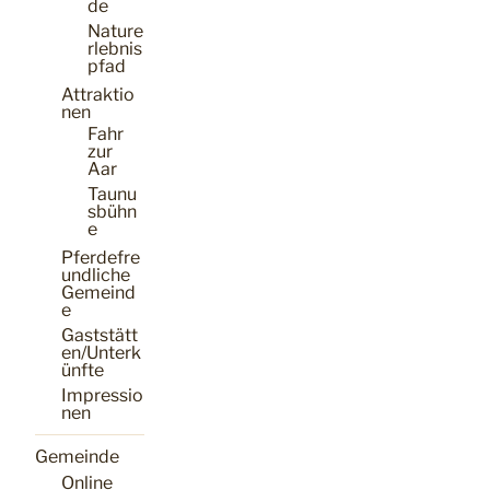
de
Nature
rlebnis
pfad
Attraktio
nen
Fahr
zur
Aar
Taunu
sbühn
e
Pferdefre
undliche
Gemeind
e
Gaststätt
en/Unterk
ünfte
Impressio
nen
Gemeinde
Online