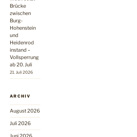
Brücke
zwischen
Burg-
Hohenstein
und
Heidenrod
instand –
Vollsperrung
ab 20. Juli
21. Juli 2026
ARCHIV
August 2026
Juli 2026
Juni 2026