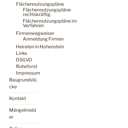
Flächennutzungspläne
Flächennutzungspläne
rechtskräftig
Flächennutzungspläne im
Verfahren
Firmenwegweiser
Anmeldung Firmen
Heiraten in Hohenstein
Links
DSGVO
Ruheforst
Impressum
Baugrundstü
cke
Kontakt
Mängelmeld
er