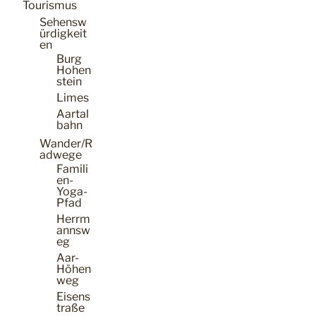
Tourismus
Sehensw
ürdigkeit
en
Burg
Hohen
stein
Limes
Aartal
bahn
Wander/R
adwege
Famili
en-
Yoga-
Pfad
Herrm
annsw
eg
Aar-
Höhen
weg
Eisens
traße