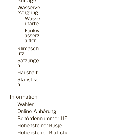
Anträge
Wasserve
rsorgung
Wasse
rhärte
Funkw
asserz
ähler
Klimasch
utz
Satzunge
n
Haushalt
Statistike
n
Information
Wahlen
Online-Anhörung
Behördennummer 115
Hohensteiner Busje
Hohensteiner Blättche