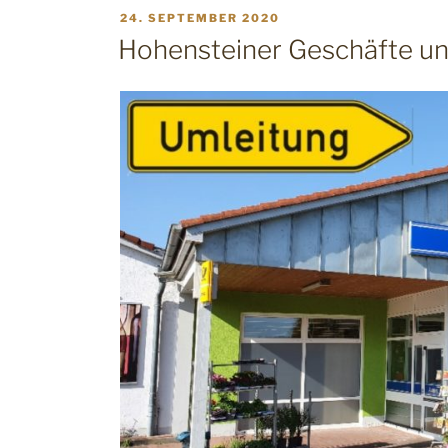
VERÖFFENTLICHT
24. SEPTEMBER 2020
AM
Hohensteiner Geschäfte un