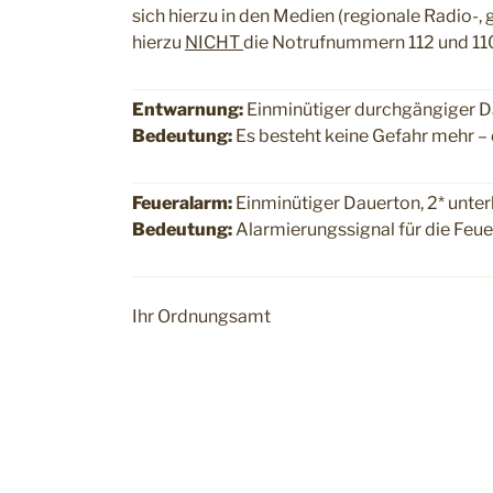
sich hierzu in den Medien (regionale Radio-, g
hierzu
NICHT
die Notrufnummern 112 und 110
Entwarnung:
Einminütiger durchgängiger 
Bedeutung:
Es besteht keine Gefahr mehr –
Feueralarm:
Einminütiger Dauerton, 2* unte
Bedeutung:
Alarmierungssignal für die Feu
Ihr Ordnungsamt