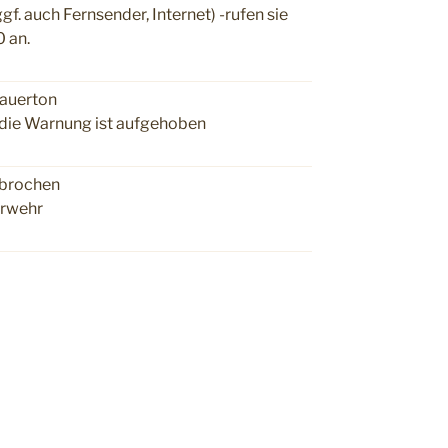
gf. auch Fernsender, Internet) -rufen sie
 an.
Dauerton
 die Warnung ist aufgehoben
rbrochen
erwehr