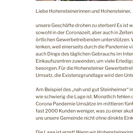
Liebe Hohensteinerinnen und Hohensteiner,
unsere Geschäfte drohen zu sterben! Es ist 
sowohl in der Coronazeit, aber auch in Zeiten
örtlichen Gewerbetreibenden unterstützen.
lenken, weil einerseits durch die Pandemie 
auch Dinge des täglichen Gebrauchs im Inter
Einkaufszentren zuwenden, um viele Erledigu
besorgen. Für die Hohensteiner Gewerbetreibe
Umsatz, die Existenzgrundlage wird den Un
Am Beispiel des „nah und gut Steinheimer“ i
wie schwierig die Lage ist. Monatlich fehlen 
Corona Pandemie Umsätze im mittleren fünfs
fast 2000 Kunden weniger, was zu einer aku
uns unsere Gemeinde nicht ohne direkte Eink
Die Lage ist ernst! Wenn wir Hohensteiner