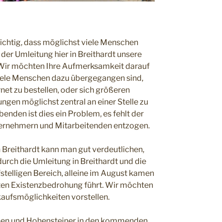
wichtig, dass möglichst viele Menschen
 der Umleitung hier in Breithardt unsere
 Wir möchten Ihre Aufmerksamkeit darauf
viele Menschen dazu übergegangen sind,
net zu bestellen, oder sich größeren
ngen möglichst zentral an einer Stelle zu
nden ist dies ein Problem, es fehlt der
ternehmern und Mitarbeitenden entzogen.
n Breithardt kann man gut verdeutlichen,
durch die Umleitung in Breithardt und die
telligen Bereich, alleine im August kamen
ten Existenzbedrohung führt. Wir möchten
aufsmöglichkeiten vorstellen.
innen und Hohensteiner in den kommenden