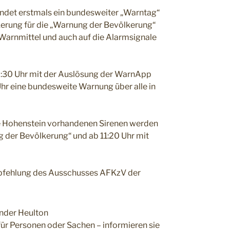
det erstmals ein bundesweiter „Warntag“
ölkerung für die „Warnung der Bevölkerung“
 Warnmittel und auch auf die Alarmsignale
0:30 Uhr mit der Auslösung der WarnApp
hr eine bundesweite Warnung über alle in
e Hohenstein vorhandenen Sirenen werden
g der Bevölkerung“ und ab 11:20 Uhr mit
fehlung des Ausschusses AFKzV der
ender Heulton
 für Personen oder Sachen – informieren sie