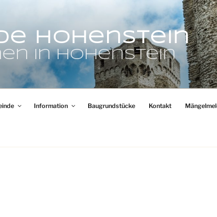
de Hohenstein
en in Hohenstein
inde
Information
Baugrundstücke
Kontakt
Mängelmel