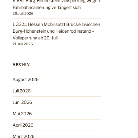
K 682 Burg-Hohenstein: Vollsperrung wegen
Fahrbahnsanierung verlängert sich
29. Juli 2026
L 3321: Hessen Mobil setzt Brücke zwischen
Burg-Hohenstein und Heidenrod instand –
Vollsperrung ab 20. Juli
21. Juli 2026
ARCHIV
August 2026
Juli 2026
Juni 2026
Mai 2026
April 2026
März 2026