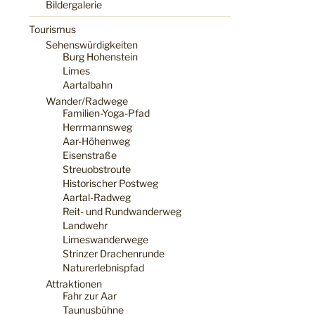
Bildergalerie
Tourismus
Sehenswürdigkeiten
Burg Hohenstein
Limes
Aartalbahn
Wander/Radwege
Familien-Yoga-Pfad
Herrmannsweg
Aar-Höhenweg
Eisenstraße
Streuobstroute
Historischer Postweg
Aartal-Radweg
Reit- und Rundwanderweg
Landwehr
Limeswanderwege
Strinzer Drachenrunde
Naturerlebnispfad
Attraktionen
Fahr zur Aar
Taunusbühne