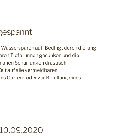
gespannt
Wassersparen auf! Bedingt durch die lang
seren Tiefbrunnen gesunken und die
ahen Schürfungen drastisch
Zeit auf alle vermeidbaren
s Gartens oder zur Befüllung eines
 10.09.2020