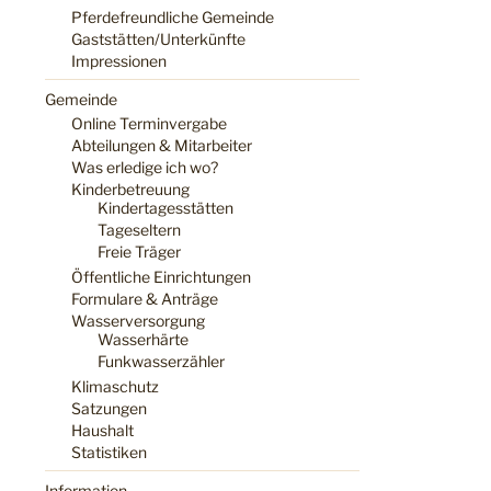
Pferdefreundliche Gemeinde
Gaststätten/Unterkünfte
Impressionen
Gemeinde
Online Terminvergabe
Abteilungen & Mitarbeiter
Was erledige ich wo?
Kinderbetreuung
Kindertagesstätten
Tageseltern
Freie Träger
Öffentliche Einrichtungen
Formulare & Anträge
Wasserversorgung
Wasserhärte
Funkwasserzähler
Klimaschutz
Satzungen
Haushalt
Statistiken
Information