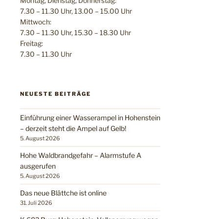
Montag, Dienstag, Donnerstag:
7.30 – 11.30 Uhr, 13.00 – 15.00 Uhr
Mittwoch:
7.30 – 11.30 Uhr, 15.30 – 18.30 Uhr
Freitag:
7.30 – 11.30 Uhr
NEUESTE BEITRÄGE
Einführung einer Wasserampel in Hohenstein
– derzeit steht die Ampel auf Gelb!
5. August 2026
Hohe Waldbrandgefahr – Alarmstufe A
ausgerufen
5. August 2026
Das neue Blättche ist online
31. Juli 2026