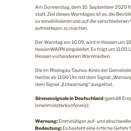
Am Donnerstag, dem 10. September 2020 fin
statt. Ziel dieses Warntages ist es, die Bev
zu sensibilisieren und auf die verschiedenen
aufmerksam zu machen.
Der Warntag am 10.09. wird in Hessen um 1
hessenWARN eingeleitet. Es folgt um 11:00 U
Hessen vorhandenen Warnmedien.
Die im Rheingau-Taunus-Kreis der Gemeind
hierbei ab 11:00 Uhr mit dem Signal „Warnun
dem Signal „Entwarnung“ ausgelöst.
Sirenensignale in Deutschland
(gemäß Emp
Innenministerkonferenz):
Warnung:
Einminütiger auf- und abschwell
Bedeutung:
Es besteht eine örtliche Gefahr