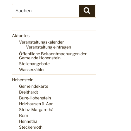
Suchen
Suchen
nach:
Aktuelles
Veranstaltungskalender
Veranstaltung eintragen
Öffentliche Bekanntmachungen der
Gemeinde Hohenstein
Stellenangebote
Wasserzähler
Hohenstein
Gemeindekarte
Breithardt
Burg-Hohenstein
Holzhausen ü. Aar
Strinz-Margarethä
Born
Hennethal
Steckenroth