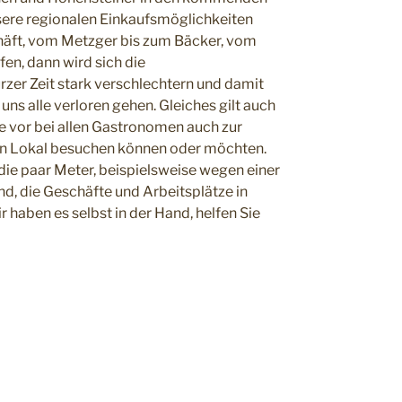
sere regionalen Einkaufsmöglichkeiten
häft, vom Metzger bis zum Bäcker, vom
en, dann wird sich die
rzer Zeit stark verschlechtern und damit
uns alle verloren gehen. Gleiches gilt auch
e vor bei allen Gastronomen auch zur
ein Lokal besuchen können oder möchten.
t die paar Meter, beispielsweise wegen einer
nd, die Geschäfte und Arbeitsplätze in
 haben es selbst in der Hand, helfen Sie