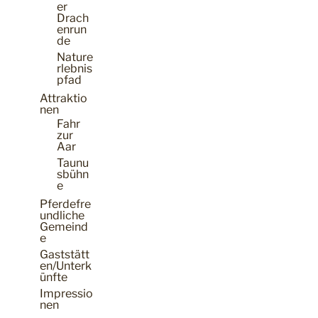
er
Drach
enrun
de
Nature
rlebnis
pfad
Attraktio
nen
Fahr
zur
Aar
Taunu
sbühn
e
Pferdefre
undliche
Gemeind
e
Gaststätt
en/Unterk
ünfte
Impressio
nen