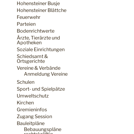
Hohensteiner Busje
Hohensteiner Blättche
Feuerwehr
Parteien
Bodenrichtwerte
Ärzte, Tierärzte und
Apotheken
Soziale Einrichtungen
Schiedsamt &
Ortsgerichte
Vereine & Verbände
Anmeldung Vereine
Schulen
Sport- und Spielpätze
Umweltschutz
Kirchen
Gremieninfos
Zugang Session
Bauleitpläne
Bebauungspläne