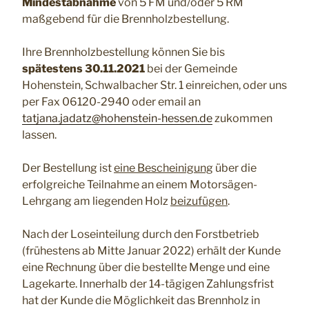
Mindestabnahme
von 5 FM und/oder 5 RM
maßgebend für die Brennholzbestellung.
Ihre Brennholzbestellung können Sie bis
spätestens
30.11.2021
bei der Gemeinde
Hohenstein, Schwalbacher Str. 1 einreichen, oder uns
per Fax 06120-2940 oder email an
tatjana.jadatz@hohenstein-hessen.de
zukommen
lassen.
Der Bestellung ist
eine Bescheinigung
über die
erfolgreiche Teilnahme an einem Motorsägen-
Lehrgang am liegenden Holz
beizufügen
.
Nach der Loseinteilung durch den Forstbetrieb
(frühestens ab Mitte Januar 2022) erhält der Kunde
eine Rechnung über die bestellte Menge und eine
Lagekarte. Innerhalb der 14-tägigen Zahlungsfrist
hat der Kunde die Möglichkeit das Brennholz in