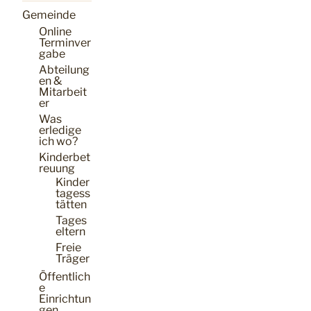
Gemeinde
Online
Terminver
gabe
Abteilung
en &
Mitarbeit
er
Was
erledige
ich wo?
Kinderbet
reuung
Kinder
tagess
tätten
Tages
eltern
Freie
Träger
Öffentlich
e
Einrichtun
gen