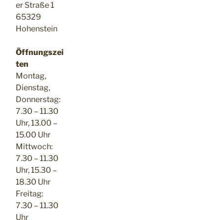
er Straße 1
65329
Hohenstein
Öffnungszei
ten
Montag,
Dienstag,
Donnerstag:
7.30 – 11.30
Uhr, 13.00 –
15.00 Uhr
Mittwoch:
7.30 – 11.30
Uhr, 15.30 –
18.30 Uhr
Freitag:
7.30 – 11.30
Uhr