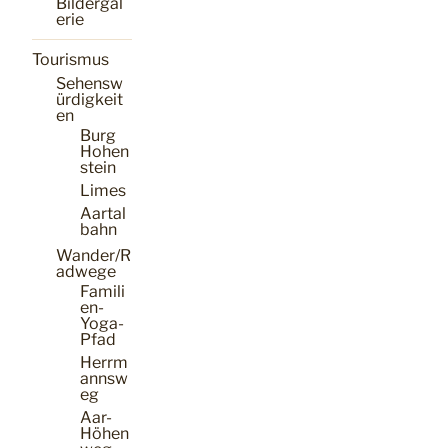
Bildergal
erie
Tourismus
Sehensw
ürdigkeit
en
Burg
Hohen
stein
Limes
Aartal
bahn
Wander/R
adwege
Famili
en-
Yoga-
Pfad
Herrm
annsw
eg
Aar-
Höhen