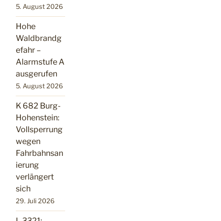
5. August 2026
Hohe
Waldbrandg
efahr –
Alarmstufe A
ausgerufen
5. August 2026
K 682 Burg-
Hohenstein:
Vollsperrung
wegen
Fahrbahnsan
ierung
verlängert
sich
29. Juli 2026
L 3321: