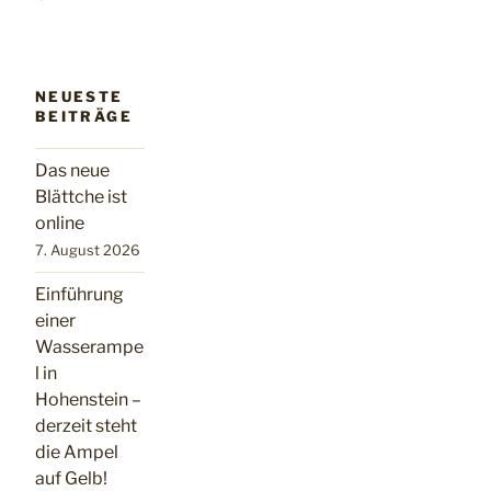
NEUESTE
BEITRÄGE
Das neue
Blättche ist
online
7. August 2026
Einführung
einer
Wasserampe
l in
Hohenstein –
derzeit steht
die Ampel
auf Gelb!