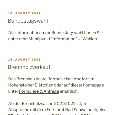
VERÖFFENTLICHT
16. AUGUST 2021
AM
Bundestagswahl
Alle Informationen zur Bundestagswahl finden Sie
unter dem Menüpunkt “
Information” – “Wahlen
“
VERÖFFENTLICHT
16. AUGUST 2021
AM
Brennholzverkauf
Das Brennholzbestellformular ist ab sofort im
Hohensteiner Blättchen oder auf dieser homepage
unter
Formulare & Anträge
erhältlich.
Ab der Brennholzsaison 2021/2022 ist, in
Absprache mit dem Forstamt Bad Schwalbach, eine