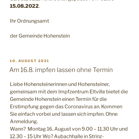
15.08.2022
.
Ihr Ordnungsamt
der Gemeinde Hohenstein
VERÖFFENTLICHT
10. AUGUST 2021
AM
Am 16.8. impfen lassen ohne Termin
Liebe Hohensteinerinnen und Hohensteiner,
gemeinsam mit dem Impfzentrum Eltville bietet die
Gemeinde Hohenstein einen Termin für die
Erstimpfung gegen das Coronavirus an. Kommen
Sie einfach vorbei und lassen sich impfen. Ohne
Anmeldung.
Wann? Montag 16. August von 9.00 – 11.30 Uhr und
12.30 – 15 Uhr Wo? Aubachhalle in Strinz-