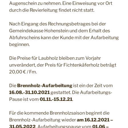
Augenschein zu nehmen. Eine Einweisung vor Ort
durch die Revierleitung findet nicht statt.
Nach Eingang des Rechnungsbetrages bei der
Gemeindekasse Hohenstein und dem Erhalt des
Abfuhrscheins kann der Kunde mit der Aufarbeitung
beginnen.
Die Preise für Laubholz bleiben zum Vorjahr
unverändert, der Preis für Fichtenkäferholz beträgt
20,00 € / Fm.
Die
Brennholz-Aufarbeitung
ist ein der Zeit vom
16.08.-31.10.2021
gestattet. Die Aufarbeitungs-
Pause ist vom
01.11.-15.12.21
.
Für die kommende Brennholzsaison beginnt die
Brennholz-Aufarbeitung wieder
am 16.12.2021 –
31.05.2022
, Aufarbeitungspause vom
01.06 –