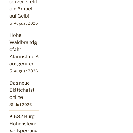
derzeit steht
die Ampel
auf Gelb!
5. August 2026
Hohe
Waldbrandg
efahr –
Alarmstufe A
ausgerufen
5. August 2026
Das neue
Blättche ist
online
31. Juli 2026
K 682 Burg-
Hohenstein:
Vollsperrung