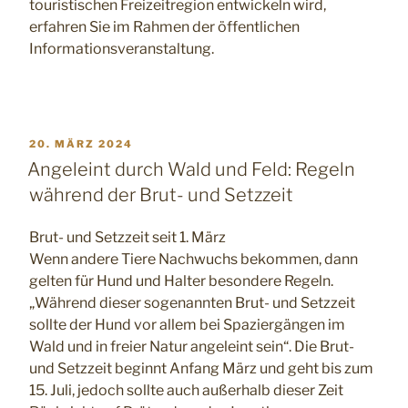
touristischen Freizeitregion entwickeln wird,
erfahren Sie im Rahmen der öffentlichen
Informationsveranstaltung.
VERÖFFENTLICHT
20. MÄRZ 2024
AM
Angeleint durch Wald und Feld: Regeln
während der Brut- und Setzzeit
Brut- und Setzzeit seit 1. März
Wenn andere Tiere Nachwuchs bekommen, dann
gelten für Hund und Halter besondere Regeln.
„Während dieser sogenannten Brut- und Setzzeit
sollte der Hund vor allem bei Spaziergängen im
Wald und in freier Natur angeleint sein“. Die Brut-
und Setzzeit beginnt Anfang März und geht bis zum
15. Juli, jedoch sollte auch außerhalb dieser Zeit