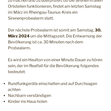
zu machen und zu überprüfen, ob die Sirenen in allen
Ortsteilen funktionieren, findet am letzten Samstag
im März im Rheingau-Taunus-Kreis ein
Sirenenprobealarm statt.
Der nächste Probealarm ist somit am Samstag,
30.
März 2024
um die Mittagszeit. Die Entwarnung der
Bevölkerung ist ca. 30 Minuten nach dem
Probealarm.
Es wird ein Heulton von einer Minute Dauer zu hören
sein, der im Realfall für die Bevölkerung folgendes
bedeutet:
Rundfunkgeräte einschalten und auf Durchsagen
achten
Nachbarn verständigen
Kinder ins Haus holen