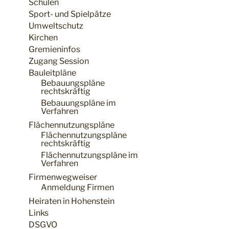
Schulen
Sport- und Spielpätze
Umweltschutz
Kirchen
Gremieninfos
Zugang Session
Bauleitpläne
Bebauungspläne
rechtskräftig
Bebauungspläne im
Verfahren
Flächennutzungspläne
Flächennutzungspläne
rechtskräftig
Flächennutzungspläne im
Verfahren
Firmenwegweiser
Anmeldung Firmen
Heiraten in Hohenstein
Links
DSGVO