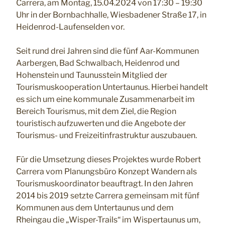
Carrera, am Montag, 15.04.2024 von 17:30 – 19:30
Uhr in der Bornbachhalle, Wiesbadener Straße 17, in
Heidenrod-Laufenselden vor.
Seit rund drei Jahren sind die fünf Aar-Kommunen
Aarbergen, Bad Schwalbach, Heidenrod und
Hohenstein und Taunusstein Mitglied der
Tourismuskooperation Untertaunus. Hierbei handelt
es sich um eine kommunale Zusammenarbeit im
Bereich Tourismus, mit dem Ziel, die Region
touristisch aufzuwerten und die Angebote der
Tourismus- und Freizeitinfrastruktur auszubauen.
Für die Umsetzung dieses Projektes wurde Robert
Carrera vom Planungsbüro Konzept Wandern als
Tourismuskoordinator beauftragt. In den Jahren
2014 bis 2019 setzte Carrera gemeinsam mit fünf
Kommunen aus dem Untertaunus und dem
Rheingau die „Wisper-Trails“ im Wispertaunus um,