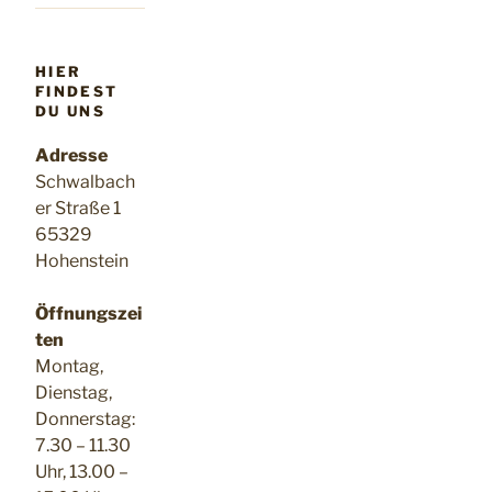
HIER
FINDEST
DU UNS
Adresse
Schwalbach
er Straße 1
65329
Hohenstein
Öffnungszei
ten
Montag,
Dienstag,
Donnerstag:
7.30 – 11.30
Uhr, 13.00 –