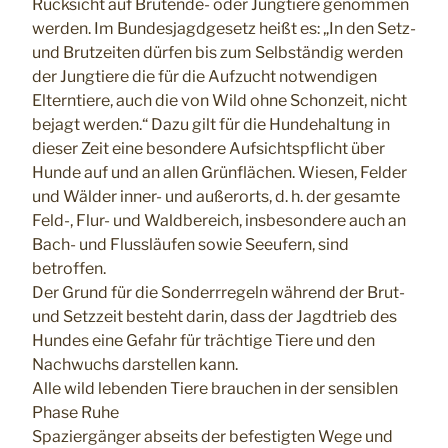
Rücksicht auf Brütende- oder Jungtiere genommen
werden. Im Bundesjagdgesetz heißt es: „In den Setz-
und Brutzeiten dürfen bis zum Selbständig werden
der Jungtiere die für die Aufzucht notwendigen
Elterntiere, auch die von Wild ohne Schonzeit, nicht
bejagt werden.“ Dazu gilt für die Hundehaltung in
dieser Zeit eine besondere Aufsichtspflicht über
Hunde auf und an allen Grünflächen. Wiesen, Felder
und Wälder inner- und außerorts, d. h. der gesamte
Feld-, Flur- und Waldbereich, insbesondere auch an
Bach- und Flussläufen sowie Seeufern, sind
betroffen.
Der Grund für die Sonderrregeln während der Brut-
und Setzzeit besteht darin, dass der Jagdtrieb des
Hundes eine Gefahr für trächtige Tiere und den
Nachwuchs darstellen kann.
Alle wild lebenden Tiere brauchen in der sensiblen
Phase Ruhe
Spaziergänger abseits der befestigten Wege und