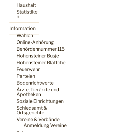
Haushalt
Statistike
n
Information
Wahlen
Online-Anhörung
Behördennummer 115
Hohensteiner Busje
Hohensteiner Blättche
Feuerwehr
Parteien
Bodenrichtwerte
Ärzte, Tierärzte und
Apotheken
Soziale Einrichtungen
Schiedsamt &
Ortsgerichte
Vereine & Verbände
Anmeldung Vereine