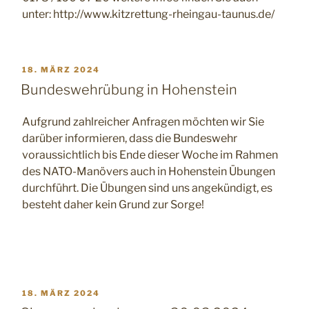
unter: http://www.kitzrettung-rheingau-taunus.de/
VERÖFFENTLICHT
18. MÄRZ 2024
AM
Bundeswehrübung in Hohenstein
Aufgrund zahlreicher Anfragen möchten wir Sie
darüber informieren, dass die Bundeswehr
voraussichtlich bis Ende dieser Woche im Rahmen
des NATO-Manövers auch in Hohenstein Übungen
durchführt. Die Übungen sind uns angekündigt, es
besteht daher kein Grund zur Sorge!
VERÖFFENTLICHT
18. MÄRZ 2024