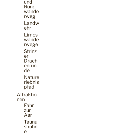
und
Rund
wande
rweg
Landw
ehr
Limes
wande
rwege
Strinz
er
Drach
enrun
de
Nature
rlebnis
pfad
Attraktio
nen
Fahr
zur
Aar
Taunu
sbühn
e