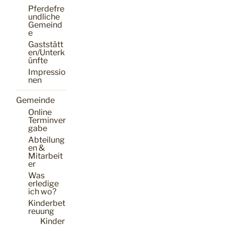
Pferdefre
undliche
Gemeind
e
Gaststätt
en/Unterk
ünfte
Impressio
nen
Gemeinde
Online
Terminver
gabe
Abteilung
en &
Mitarbeit
er
Was
erledige
ich wo?
Kinderbet
reuung
Kinder