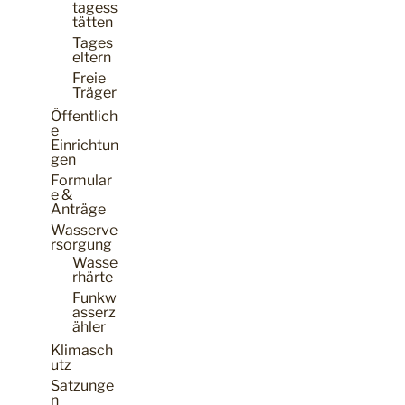
tagess
tätten
Tages
eltern
Freie
Träger
Öffentlich
e
Einrichtun
gen
Formular
e &
Anträge
Wasserve
rsorgung
Wasse
rhärte
Funkw
asserz
ähler
Klimasch
utz
Satzunge
n