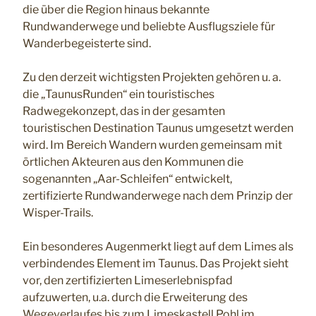
die über die Region hinaus bekannte
Rundwanderwege und beliebte Ausflugsziele für
Wanderbegeisterte sind.
Zu den derzeit wichtigsten Projekten gehören u. a.
die „TaunusRunden“ ein touristisches
Radwegekonzept, das in der gesamten
touristischen Destination Taunus umgesetzt werden
wird. Im Bereich Wandern wurden gemeinsam mit
örtlichen Akteuren aus den Kommunen die
sogenannten „Aar-Schleifen“ entwickelt,
zertifizierte Rundwanderwege nach dem Prinzip der
Wisper-Trails.
Ein besonderes Augenmerkt liegt auf dem Limes als
verbindendes Element im Taunus. Das Projekt sieht
vor, den zertifizierten Limeserlebnispfad
aufzuwerten, u.a. durch die Erweiterung des
Wegeverlaufes bis zum Limeskastell Pohl im