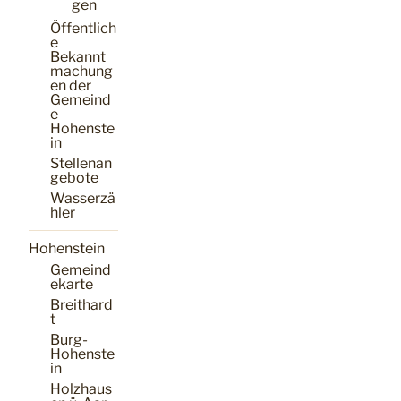
gen
Öffentlich
e
Bekannt
machung
en der
Gemeind
e
Hohenste
in
Stellenan
gebote
Wasserzä
hler
Hohenstein
Gemeind
ekarte
Breithard
t
Burg-
Hohenste
in
Holzhaus