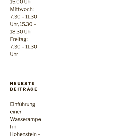
15.00 Uhr
Mittwoch:
7.30 – 11.30
Uhr, 15.30 –
18.30 Uhr
Freitag:
7.30 – 11.30
Uhr
NEUESTE
BEITRÄGE
Einführung
einer
Wasserampe
l in
Hohenstein –