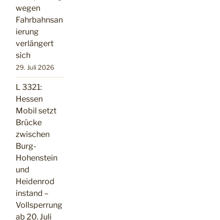
wegen
Fahrbahnsan
ierung
verlängert
sich
29. Juli 2026
L 3321:
Hessen
Mobil setzt
Brücke
zwischen
Burg-
Hohenstein
und
Heidenrod
instand –
Vollsperrung
ab 20. Juli