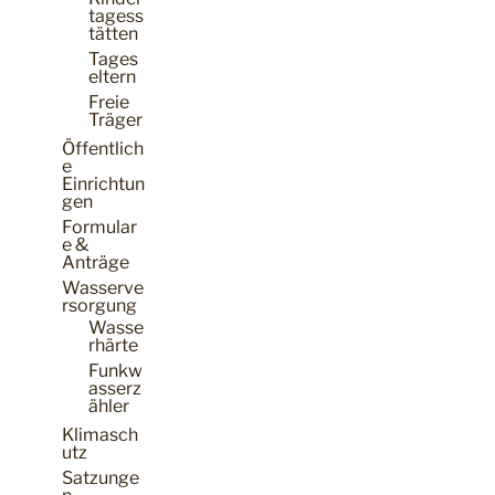
tagess
tätten
Tages
eltern
Freie
Träger
Öffentlich
e
Einrichtun
gen
Formular
e &
Anträge
Wasserve
rsorgung
Wasse
rhärte
Funkw
asserz
ähler
Klimasch
utz
Satzunge