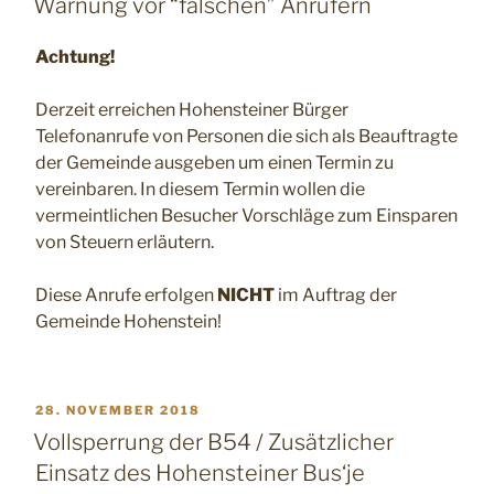
Warnung vor “falschen” Anrufern
Achtung!
Derzeit erreichen Hohensteiner Bürger
Telefonanrufe von Personen die sich als Beauftragte
der Gemeinde ausgeben um einen Termin zu
vereinbaren. In diesem Termin wollen die
vermeintlichen Besucher Vorschläge zum Einsparen
von Steuern erläutern.
Diese Anrufe erfolgen
NICHT
im Auftrag der
Gemeinde Hohenstein!
VERÖFFENTLICHT
28. NOVEMBER 2018
AM
Vollsperrung der B54 / Zusätzlicher
Einsatz des Hohensteiner Bus‘je