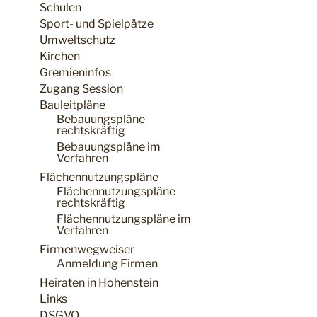
Schulen
Sport- und Spielpätze
Umweltschutz
Kirchen
Gremieninfos
Zugang Session
Bauleitpläne
Bebauungspläne
rechtskräftig
Bebauungspläne im
Verfahren
Flächennutzungspläne
Flächennutzungspläne
rechtskräftig
Flächennutzungspläne im
Verfahren
Firmenwegweiser
Anmeldung Firmen
Heiraten in Hohenstein
Links
DSGVO