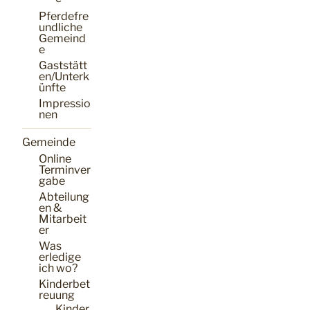
Pferdefre
undliche
Gemeind
e
Gaststätt
en/Unterk
ünfte
Impressio
nen
Gemeinde
Online
Terminver
gabe
Abteilung
en &
Mitarbeit
er
Was
erledige
ich wo?
Kinderbet
reuung
Kinder