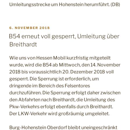
Umleitungsstrecke um Hohenstein herumführt. (DB)
VERÖFFENTLICHT
6. NOVEMBER 2018
AM
B54 erneut voll gesperrt, Umleitung über
Breithardt
Wie uns von Hessen Mobil kurzfristig mitgeteilt
wurde, wird die B54 ab Mittwoch, den 14. November
2018 bis voraussichtlich 20. Dezember 2018 voll
gesperrt. Die Sperrung ist erforderlich, um
dringende im Bereich des Felsentores
durchzuführen. Die Sperrung erfolgt daher zwischen
den Abfahrten nach Breithardt, die Umleitung des
Pkw-Verkehrs erfolgt ebenfalls durch Breithardt.
Der LKW-Verkehr wird großräumig umgeleitet.
Burg-Hohenstein Oberdorf bleibt uneingeschränkt