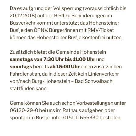
Da es aufgrund der Vollsperrung (voraussichtlich bis
20.12.2018) auf der B 54 zu Behinderungen im
Busverkehr kommt unterstützt das Hohensteiner
Bus’je den ÖPNV. Bürger/innen mit RMV-Ticket
können das Hohensteiner Bus’je kostenfrei nutzen.
Zusätzlich bietet die Gemeinde Hohenstein
samstags von 7:30 Uhr bis 11:00 Uhr
und
sonntags
bereits
ab 15:00 Uhr
einen zusätzlichen
Fahrdienst an, da in dieser Zeit kein Linienverkehr
von/nach Burg-Hohenstein – Bad Schwalbach
stattfinden kann.
Gerne können Sie auch schon Vorbestellungen unter
06120-29-0 bei uns im Rathaus aufgeben oder
spontan im Bus’je unter 0151-11655330 bestellen.