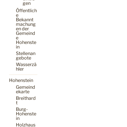
gen
Öffentlich
e
Bekannt
machung
en der
Gemeind
e
Hohenste
in
Stellenan
gebote
Wasserzä
hler
Hohenstein
Gemeind
ekarte
Breithard
t
Burg-
Hohenste
in
Holzhaus