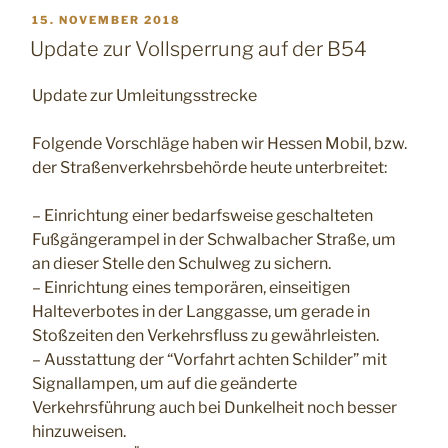
VERÖFFENTLICHT
15. NOVEMBER 2018
AM
Update zur Vollsperrung auf der B54
Update zur Umleitungsstrecke
Folgende Vorschläge haben wir Hessen Mobil, bzw.
der Straßenverkehrsbehörde heute unterbreitet:
– Einrichtung einer bedarfsweise geschalteten
Fußgängerampel in der Schwalbacher Straße, um
an dieser Stelle den Schulweg zu sichern.
– Einrichtung eines temporären, einseitigen
Halteverbotes in der Langgasse, um gerade in
Stoßzeiten den Verkehrsfluss zu gewährleisten.
– Ausstattung der “Vorfahrt achten Schilder” mit
Signallampen, um auf die geänderte
Verkehrsführung auch bei Dunkelheit noch besser
hinzuweisen.