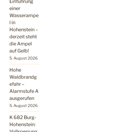
Einführung
einer
Wasserampe
l in
Hohenstein –
derzeit steht
die Ampel
auf Gelb!
5. August 2026
Hohe
Waldbrandg
efahr –
Alarmstufe A
ausgerufen
5. August 2026
K 682 Burg-
Hohenstein:
Vollsperrung