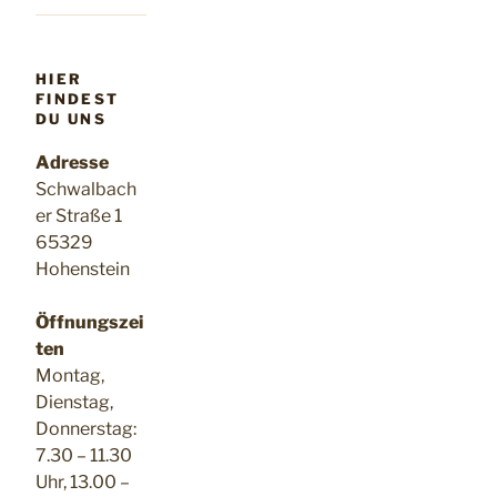
HIER
FINDEST
DU UNS
Adresse
Schwalbach
er Straße 1
65329
Hohenstein
Öffnungszei
ten
Montag,
Dienstag,
Donnerstag:
7.30 – 11.30
Uhr, 13.00 –