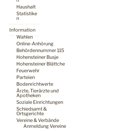
n
Haushalt
Statistike
n
Information
Wahlen
Online-Anhörung
Behördennummer 115
Hohensteiner Busje
Hohensteiner Blättche
Feuerwehr
Parteien
Bodenrichtwerte
Ärzte, Tierärzte und
Apotheken
Soziale Einrichtungen
Schiedsamt &
Ortsgerichte
Vereine & Verbände
Anmeldung Vereine