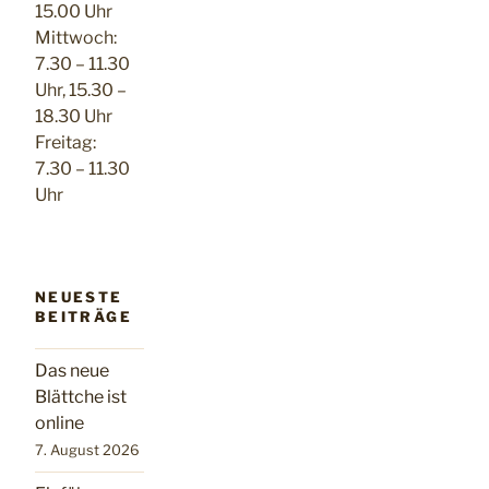
15.00 Uhr
Mittwoch:
7.30 – 11.30
Uhr, 15.30 –
18.30 Uhr
Freitag:
7.30 – 11.30
Uhr
NEUESTE
BEITRÄGE
Das neue
Blättche ist
online
7. August 2026