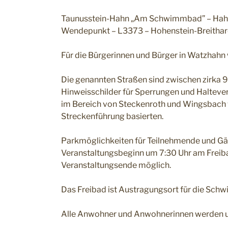
Taunusstein-Hahn „Am Schwimmbad” – Hahne
Wendepunkt – L3373 – Hohenstein-Breitha
Für die Bürgerinnen und Bürger in Watzhahn w
Die genannten Straßen sind zwischen zirka 9
Hinweisschilder für Sperrungen und Haltever
im Bereich von Steckenroth und Wingsbach w
Streckenführung basierten.
Parkmöglichkeiten für Teilnehmende und Gäs
Veranstaltungsbeginn um 7:30 Uhr am Freiba
Veranstaltungsende möglich.
Das Freibad ist Austragungsort für die Sch
Alle Anwohner und Anwohnerinnen werden um