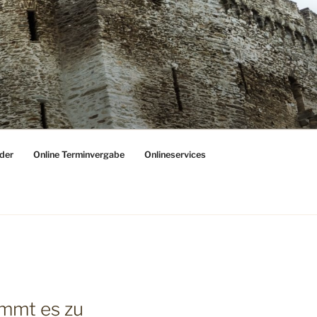
der
Online Terminvergabe
Onlineservices
ommt es zu