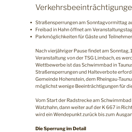
Verkehrsbeeinträchtigung
Straßensperrungen am Sonntagvormittag a
Freibad in Hahn öffnet am Veranstaltungstag
Parkmöglichkeiten für Gäste und Teilnehme
Nach vierjähriger Pause findet am Sonntag, 16.
Veranstaltung von der TSG Limbach, es werd
Wettbewerbe ist das Schwimmbad in Taunuss
Straßensperrungen und Halteverbote erforder
Gemeinde Hohenstein, dem Rheingau-Taunus-
möglichst wenige Beeinträchtigungen für d
Vom Start der Radstrecke am Schwimmbad in
Watzhahn, dann weiter auf der K 667 in Rich
wird ein Wendepunkt zurück bis zum Ausgangp
Die Sperrung im Detail