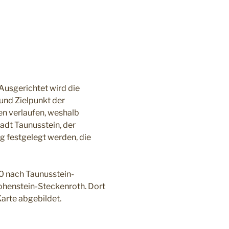
 Ausgerichtet wird die
und Zielpunkt der
n verlaufen, weshalb
adt Taunusstein, der
 festgelegt werden, die
0 nach Taunusstein-
Hohenstein-Steckenroth. Dort
arte abgebildet.