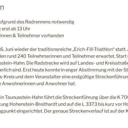
en
ufgrund des Radrennens notwendig
 erst ab 13 Uhr
rinnen & Teilnehmer vorhanden
 Juni wieder der traditionsreiche „Erich-Fill-Triathlon“ statt.
en rund 240 Teilnehmerinnen und Teilnehmer erwartet. Start 
tein-Hahn. Die Radstrecke wird auf Landes- und Kreisstraße
lich sind. Erst heute konnte in enger Abstimmung mit der St
Kreis und dem Veranstalter eine endgültige Streckenführung
ie Anwohnerinnen und Anwohner hat.
 Taunusstein-Hahn führt die Streckenführung über die K 70
tung Hohenstein-Breithardt und auf die L 3373 bis kurz vor 
unkt eingerichtet. Der genaue Streckenverlauf ist auf der K