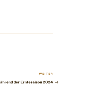
Nächster
WEITER
Beitrag
während der Erntesaison 2024