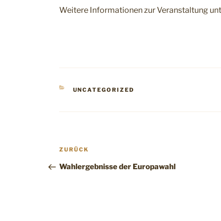
Weitere Informationen zur Veranstaltung unt
KATEGORIEN
UNCATEGORIZED
Beitragsnavigation
Vorheriger
ZURÜCK
Beitrag
Wahlergebnisse der Europawahl