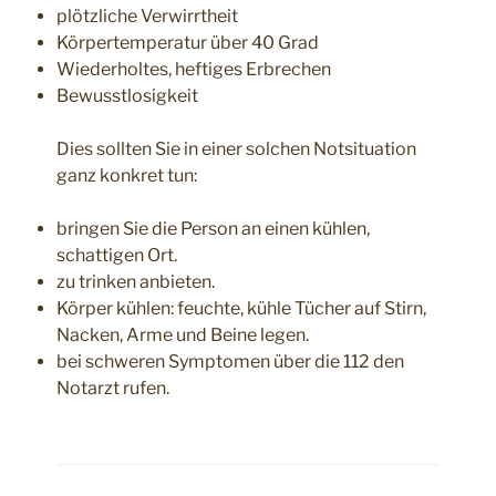
plötzliche Verwirrtheit
Körpertemperatur über 40 Grad
Wiederholtes, heftiges Erbrechen
Bewusstlosigkeit
Dies sollten Sie in einer solchen Notsituation
ganz konkret tun:
bringen Sie die Person an einen kühlen,
schattigen Ort.
zu trinken anbieten.
Körper kühlen: feuchte, kühle Tücher auf Stirn,
Nacken, Arme und Beine legen.
bei schweren Symptomen über die 112 den
Notarzt rufen.