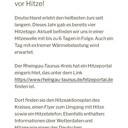
vor Hitze!
Deutschland erlebt den heißesten Juni seit
langem. Dieses Jahr gab es bereits vier
Hitzetage. Aktuell befinden wir uns in einer
Hitzewelle mit bis zu 6 Tagen in Folge. Auch ein
Tag mit extremer Wärmebelastung wird
erwartet.
Der Rheingau-Taunus-Kreis hat ein Hitzeportal
eingerichtet, das unter dem Link
https://www.rheingau-taunus.de/hitzeportal.de
finden ist.
Dort finden sie den Hitzeaktionsplan des
Kreises, einen Flyer zum Umgang mit Hitze
sowie ein Hitzetelefon. Ebenfalls enthalten:
Informationen über Wetterdaten und
Hitzewarnungen des Deutschen