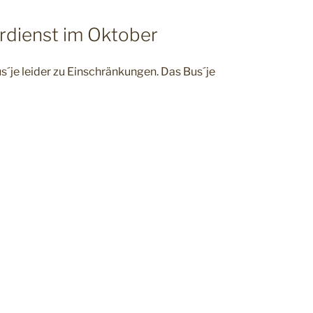
rdienst im Oktober
je leider zu Einschränkungen. Das Bus´je