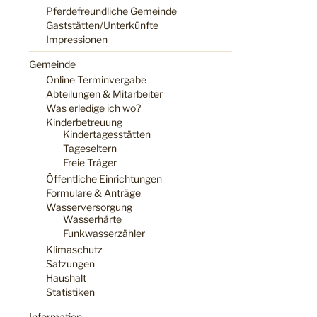
Pferdefreundliche Gemeinde
Gaststätten/Unterkünfte
Impressionen
Gemeinde
Online Terminvergabe
Abteilungen & Mitarbeiter
Was erledige ich wo?
Kinderbetreuung
Kindertagesstätten
Tageseltern
Freie Träger
Öffentliche Einrichtungen
Formulare & Anträge
Wasserversorgung
Wasserhärte
Funkwasserzähler
Klimaschutz
Satzungen
Haushalt
Statistiken
Information