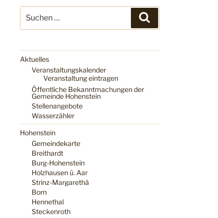
Suchen
Suchen
nach:
Aktuelles
Veranstaltungskalender
Veranstaltung eintragen
Öffentliche Bekanntmachungen der
Gemeinde Hohenstein
Stellenangebote
Wasserzähler
Hohenstein
Gemeindekarte
Breithardt
Burg-Hohenstein
Holzhausen ü. Aar
Strinz-Margarethä
Born
Hennethal
Steckenroth