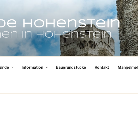
de Hohenstein
en in Hohenstein
inde
Information
Baugrundstücke
Kontakt
Mängelmel