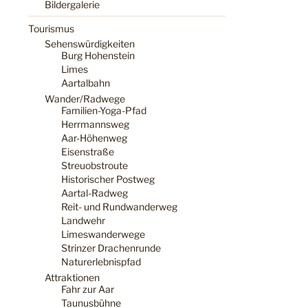
Bildergalerie
Tourismus
Sehenswürdigkeiten
Burg Hohenstein
Limes
Aartalbahn
Wander/Radwege
Familien-Yoga-Pfad
Herrmannsweg
Aar-Höhenweg
Eisenstraße
Streuobstroute
Historischer Postweg
Aartal-Radweg
Reit- und Rundwanderweg
Landwehr
Limeswanderwege
Strinzer Drachenrunde
Naturerlebnispfad
Attraktionen
Fahr zur Aar
Taunusbühne