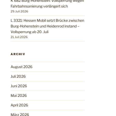
K 682 Burg-Hohenstein: Vollsperrung wegen
Fahrbahnsanierung verlängert sich
29. Juli 2026
L 3321: Hessen Mobil setzt Brücke zwischen
Burg-Hohenstein und Heidenrod instand –
Vollsperrung ab 20. Juli
21. Juli 2026
ARCHIV
August 2026
Juli 2026
Juni 2026
Mai 2026
April 2026
März 2026