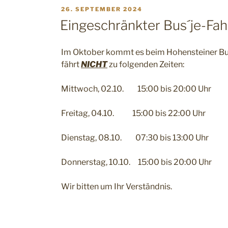
VERÖFFENTLICHT
26. SEPTEMBER 2024
AM
Eingeschränkter Bus´je-Fah
Im Oktober kommt es beim Hohensteiner Bus´
fährt
NICHT
zu folgenden Zeiten:
Mittwoch, 02.10. 15:00 bis 20:00 Uhr
Freitag, 04.10. 15:00 bis 22:00 Uhr
Dienstag, 08.10. 07:30 bis 13:00 Uhr
Donnerstag, 10.10. 15:00 bis 20:00 Uhr
Wir bitten um Ihr Verständnis.