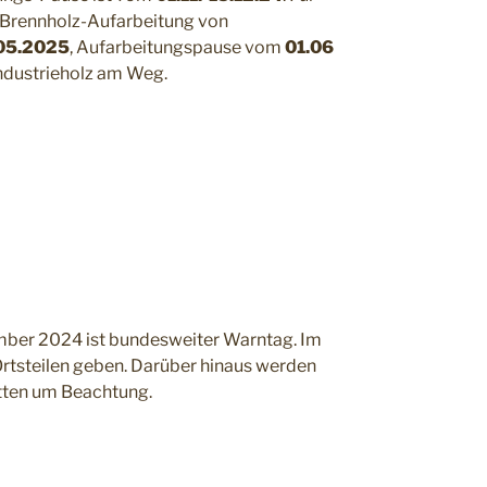
 Brennholz-Aufarbeitung von
.05.2025
, Aufarbeitungspause vom
01.06
ndustrieholz am Weg.
ber 2024 ist bundesweiter Warntag. Im
 Ortsteilen geben. Darüber hinaus werden
tten um Beachtung.