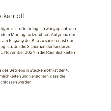
eckenroth
zögern sich. Ursprünglich war geplant, den
endem Montag fortzuführen. Aufgrund der
am Eingang der Kita zu sanieren, ist der
glich. Um die Sicherheit der Kinder zu
um 1. November 2024 in die Räumlichkeiten
des Betriebs in Steckenroth ist der 4.
ichkeiten und versichern, dass die
chlossen werden.