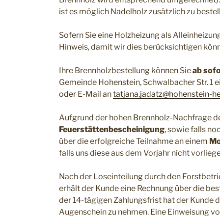
ist es möglich Nadelholz zusätzlich zu bestel
Sofern Sie eine Holzheizung als Alleinheizun
Hinweis, damit wir dies berücksichtigen könn
Ihre Brennholzbestellung können Sie
ab sofo
Gemeinde Hohenstein, Schwalbacher Str. 1 e
oder E-Mail an
tatjana.jadatz@hohenstein-h
Aufgrund der hohen Brennholz-Nachfrage der 
Feuerstättenbescheinigung
, sowie falls n
über die erfolgreiche Teilnahme an einem
Mo
falls uns diese aus dem Vorjahr nicht vorlieg
Nach der Loseinteilung durch den Forstbetri
erhält der Kunde eine Rechnung über die bes
der 14-tägigen Zahlungsfrist hat der Kunde d
Augenschein zu nehmen. Eine Einweisung vor 