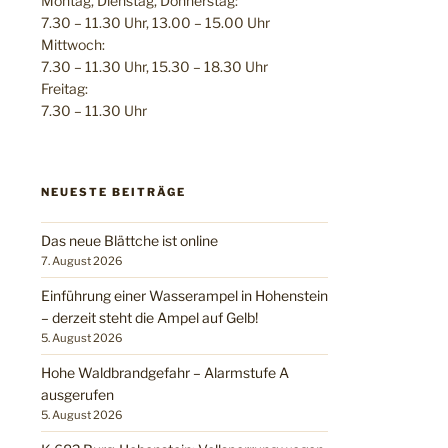
Montag, Dienstag, Donnerstag:
7.30 – 11.30 Uhr, 13.00 – 15.00 Uhr
Mittwoch:
7.30 – 11.30 Uhr, 15.30 – 18.30 Uhr
Freitag:
7.30 – 11.30 Uhr
NEUESTE BEITRÄGE
Das neue Blättche ist online
7. August 2026
Einführung einer Wasserampel in Hohenstein
– derzeit steht die Ampel auf Gelb!
5. August 2026
Hohe Waldbrandgefahr – Alarmstufe A
ausgerufen
5. August 2026