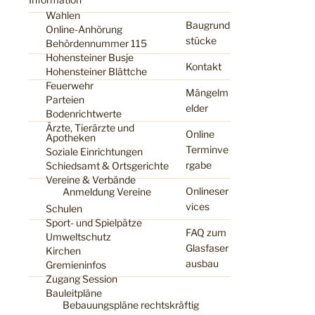
Wahlen
Baugrund
Online-Anhörung
stücke
Behördennummer 115
Hohensteiner Busje
Kontakt
Hohensteiner Blättche
Feuerwehr
Mängelm
Parteien
elder
Bodenrichtwerte
Ärzte, Tierärzte und
Online
Apotheken
Terminve
Soziale Einrichtungen
rgabe
Schiedsamt & Ortsgerichte
Vereine & Verbände
Onlineser
Anmeldung Vereine
vices
Schulen
Sport- und Spielpätze
FAQ zum
Umweltschutz
Glasfaser
Kirchen
ausbau
Gremieninfos
Zugang Session
Bauleitpläne
Bebauungspläne rechtskräftig