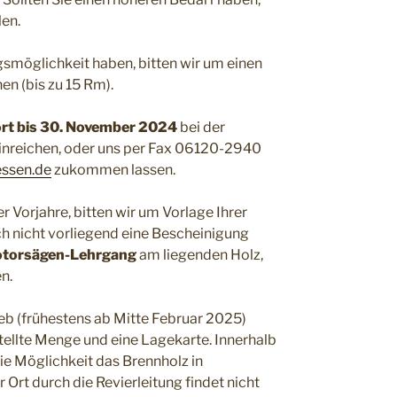
len.
gsmöglichkeit haben, bitten wir um einen
en (bis zu 15 Rm).
rt bis
30. November 2024
bei der
inreichen, oder uns per Fax 06120-2940
essen.de
zukommen lassen.
Vorjahre, bitten wir um Vorlage Ihrer
och nicht vorliegend eine Bescheinigung
torsägen-Lehrgang
am liegenden Holz,
en.
eb (frühestens ab Mitte Februar 2025)
tellte Menge und eine Lagekarte. Innerhalb
ie Möglichkeit das Brennholz in
Ort durch die Revierleitung findet nicht