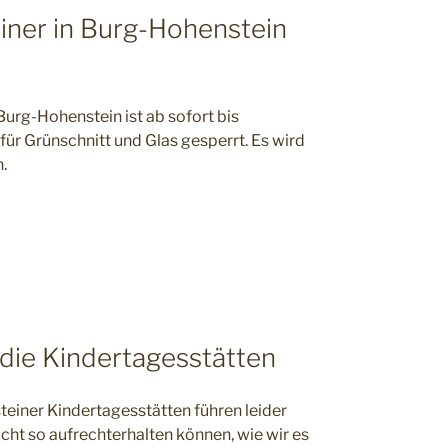
iner in Burg-Hohenstein
rg-Hohenstein ist ab sofort bis
ür Grünschnitt und Glas gesperrt. Es wird
.
 die Kindertagesstätten
teiner Kindertagesstätten führen leider
cht so aufrechterhalten können, wie wir es