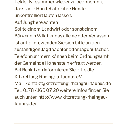
Leider ist es immer wieder zu beobachten,
dass viele Hundehalter ihre Hunde
unkontrolliert laufen lassen.
Auf Jungtiere achten
Sollte einem Landwirt oder sonst einem
Bürger ein Wildtier das alleine oder Verlassen
ist auffallen, wenden Sie sich bitte an den
zuständigen Jagdpächter oder Jagdaufseher,
Telefonnummern können beim Ordnungsamt
der Gemeinde Hohenstein erfragt werden.
Bei Rehkitzen informieren Sie bitte die
Kitzrettung Rheingau-Taunus e.V.
Mail: kontakt@kitzrettung-rheingau-taunus.de
Tel.: 0178 / 160 07 20 weitere Infos finden Sie
auch unter: http://www.kitzrettung-rheingau-
taunus.de/