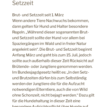
Setzzeit
Brut- und Setzzeit seit 1. März
Wenn andere Tiere Nachwuchs bekommen,
dann gelten für Hund und Halter besondere
Regeln. „Während dieser sogenannten Brut-
und Setzzeit sollte der Hund vor allem bei
Spaziergängen im Wald und in freier Natur
angeleint sein“. Die Brut- und Setzzeit beginnt
Anfang März und geht bis zum 15. Juli, jedoch
sollte auch außerhalb dieser Zeit Rücksicht auf
Brütende- oder Jungtiere genommen werden.
Im Bundesjagdgesetz heißt es: „In den Setz-
und Brutzeiten dürfen bis zum Selbständig
werden der Jungtiere die für die Aufzucht
notwendigen Elterntiere, auch die von Wild
ohne Schonzeit, nicht bejagt werden.“ Dazu gilt
für die Hundehaltung in dieser Zeit eine
besondere Aufsichtspflicht über Hunde auf