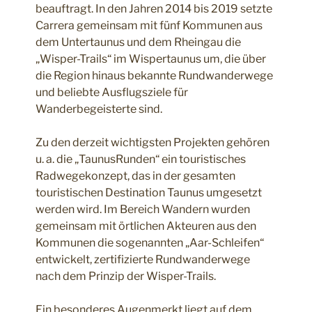
beauftragt. In den Jahren 2014 bis 2019 setzte
Carrera gemeinsam mit fünf Kommunen aus
dem Untertaunus und dem Rheingau die
„Wisper-Trails“ im Wispertaunus um, die über
die Region hinaus bekannte Rundwanderwege
und beliebte Ausflugsziele für
Wanderbegeisterte sind.
Zu den derzeit wichtigsten Projekten gehören
u. a. die „TaunusRunden“ ein touristisches
Radwegekonzept, das in der gesamten
touristischen Destination Taunus umgesetzt
werden wird. Im Bereich Wandern wurden
gemeinsam mit örtlichen Akteuren aus den
Kommunen die sogenannten „Aar-Schleifen“
entwickelt, zertifizierte Rundwanderwege
nach dem Prinzip der Wisper-Trails.
Ein besonderes Augenmerkt liegt auf dem