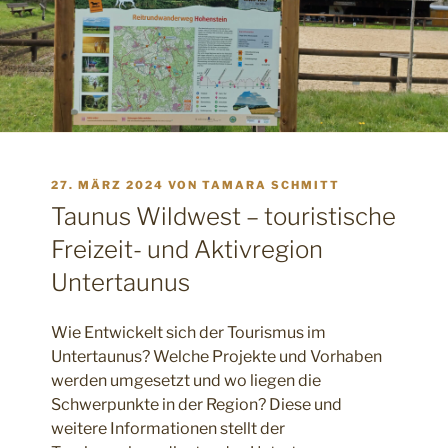
VERÖFFENTLICHT
27. MÄRZ 2024
VON
TAMARA SCHMITT
AM
Taunus Wildwest – touristische
Freizeit- und Aktivregion
Untertaunus
Wie Entwickelt sich der Tourismus im
Untertaunus? Welche Projekte und Vorhaben
werden umgesetzt und wo liegen die
Schwerpunkte in der Region? Diese und
weitere Informationen stellt der