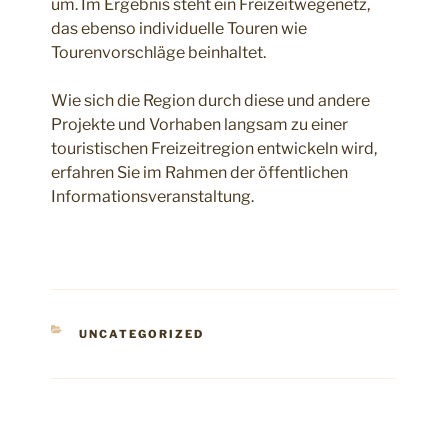
um. Im Ergebnis steht ein Freizeitwegenetz,
das ebenso individuelle Touren wie
Tourenvorschläge beinhaltet.
Wie sich die Region durch diese und andere
Projekte und Vorhaben langsam zu einer
touristischen Freizeitregion entwickeln wird,
erfahren Sie im Rahmen der öffentlichen
Informationsveranstaltung.
KATEGORIEN
UNCATEGORIZED
Beitragsnavigation