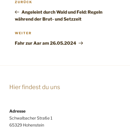
Vorheriger
ZURÜCK
Beitrag
Angeleint durch Wald und Feld: Regeln
während der Brut- und Setzzeit
Nächster
WEITER
Beitrag
Fahr zur Aar am 26.05.2024
Hier findest du uns
Adresse
Schwalbacher Straße 1
65329 Hohenstein