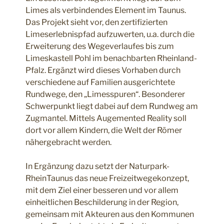
Limes als verbindendes Element im Taunus.
Das Projekt sieht vor, den zertifizierten
Limeserlebnispfad aufzuwerten, u.a. durch die
Erweiterung des Wegeverlaufes bis zum
Limeskastell Pohl im benachbarten Rheinland-
Pfalz. Ergänzt wird dieses Vorhaben durch
verschiedene auf Familien ausgerichtete
Rundwege, den „Limesspuren“. Besonderer
Schwerpunkt liegt dabei auf dem Rundweg am
Zugmantel. Mittels Augemented Reality soll
dort vor allem Kindern, die Welt der Römer
nähergebracht werden.
In Ergänzung dazu setzt der Naturpark-
RheinTaunus das neue Freizeitwegekonzept,
mit dem Ziel einer besseren und vor allem
einheitlichen Beschilderung in der Region,
gemeinsam mit Akteuren aus den Kommunen