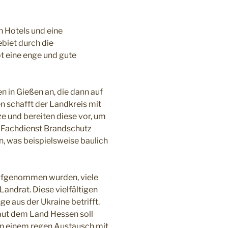
h Hotels und eine
biet durch die
t eine enge und gute
 in Gießen an, die dann auf
n schafft der Landkreis mit
e und bereiten diese vor, um
m Fachdienst Brandschutz
n, was beispielsweise baulich
 aufgenommen wurden, viele
Landrat. Diese vielfältigen
e aus der Ukraine betrifft.
aut dem Land Hessen soll
 in einem regen Austausch mit