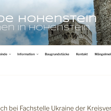
de Hohenstein
en in Hohenstein
inde
Information
Baugrundstücke
Kontakt
Mängelmel
ich bei Fachstelle Ukraine der Kreisv