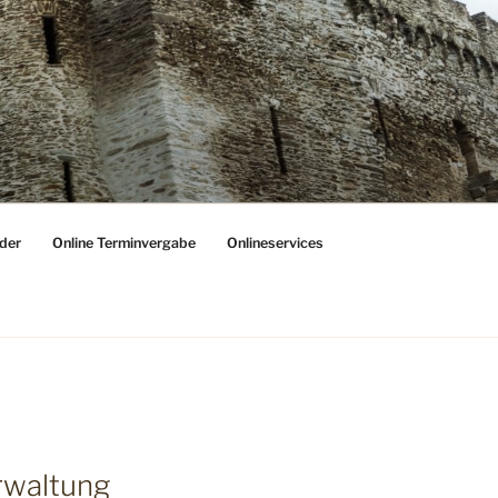
der
Online Terminvergabe
Onlineservices
erwaltung