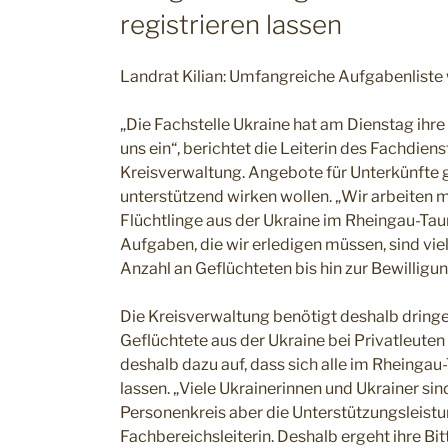
registrieren lassen
Landrat Kilian: Umfangreiche Aufgabenliste 
„Die Fachstelle Ukraine hat am Dienstag ihre 
uns ein“, berichtet die Leiterin des Fachdien
Kreisverwaltung. Angebote für Unterkünfte 
unterstützend wirken wollen. „Wir arbeite
Flüchtlinge aus der Ukraine im Rheingau-Tau
Aufgaben, die wir erledigen müssen, sind vie
Anzahl an Geflüchteten bis hin zur Bewilligu
Die Kreisverwaltung benötigt deshalb dringen
Geflüchtete aus der Ukraine bei Privatleute
deshalb dazu auf, dass sich alle im Rheingau-
lassen. „Viele Ukrainerinnen und Ukrainer 
Personenkreis aber die Unterstützungsleistu
Fachbereichsleiterin. Deshalb ergeht ihre Bit