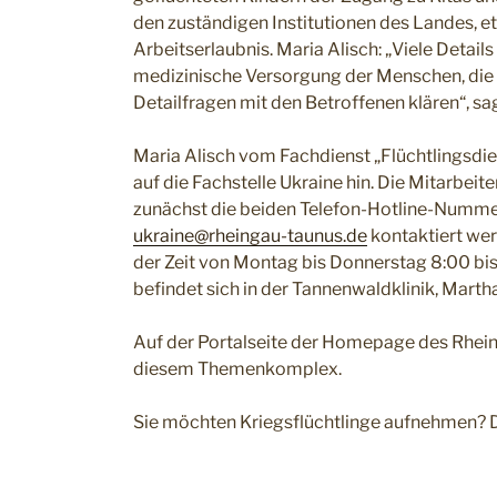
den zuständigen Institutionen des Landes, 
Arbeitserlaubnis. Maria Alisch: „Viele Detail
medizinische Versorgung der Menschen, die i
Detailfragen mit den Betroffenen klären“, sa
Maria Alisch vom Fachdienst „Flüchtlingsdie
auf die Fachstelle Ukraine hin. Die Mitarbei
zunächst die beiden Telefon-Hotline-Nummer
ukraine@rheingau-taunus.de
kontaktiert wer
der Zeit von Montag bis Donnerstag 8:00 bis 1
befindet sich in der Tannenwaldklinik, Mar
Auf der Portalseite der Homepage des Rhei
diesem Themenkomplex.
Sie möchten Kriegsflüchtlinge aufnehmen? 