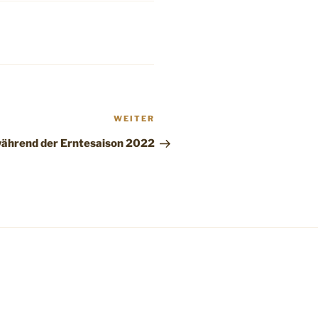
Nächster
WEITER
Beitrag
während der Erntesaison 2022