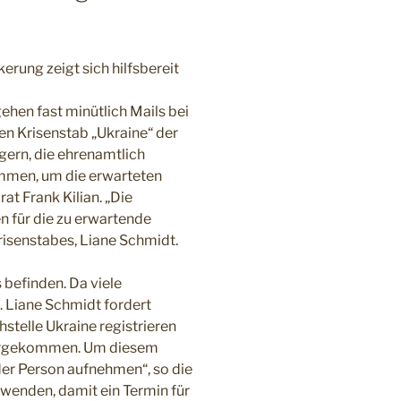
rung zeigt sich hilfsbereit
gehen fast minütlich Mails bei
ten Krisenstab „Ukraine“ der
gern, die ehrenamtlich
ammen, um die erwarteten
t Frank Kilian. „Die
n für die zu erwartende
Krisenstabes, Liane Schmidt.
 befinden. Da viele
. Liane Schmidt fordert
hstelle Ukraine registrieren
untergekommen. Um diesem
der Person aufnehmen“, so die
u wenden, damit ein Termin für