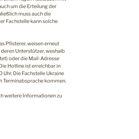
uch um die Erteilung der
hließlich muss auch die
er Fachstelle kann solche
s Pfisterer, weisen erneut
d deren Unterstützer, weshalb
et) oder die Mail-Adresse
e Hotline ist erreichbar in
0 Uhr. Die Fachstelle Ukraine
nach Terminabsprache kommen.
ch weitere Informationen zu