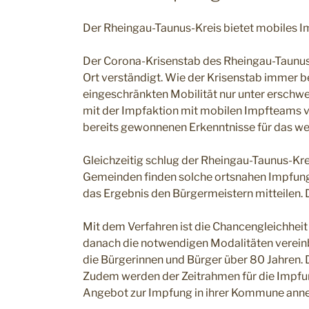
Der Rheingau-Taunus-Kreis bietet mobiles 
Der Corona-Krisenstab des Rheingau-Taunus
Ort verständigt. Wie der Krisenstab immer b
eingeschränkten Mobilität nur unter erschwe
mit der Impfaktion mit mobilen Impfteams vo
bereits gewonnenen Erkenntnisse für das wei
Gleichzeitig schlug der Rheingau-Taunus-Kr
Gemeinden finden solche ortsnahen Impfung
das Ergebnis den Bürgermeistern mitteilen.
Mit dem Verfahren ist die Chancengleichhei
danach die notwendigen Modalitäten verein
die Bürgerinnen und Bürger über 80 Jahren.
Zudem werden der Zeitrahmen für die Impfu
Angebot zur Impfung in ihrer Kommune ann