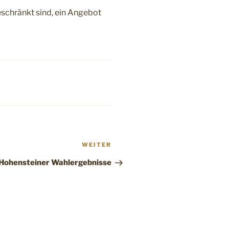
geschränkt sind, ein Angebot
Nächster
WEITER
Beitrag
 Hohensteiner Wahlergebnisse