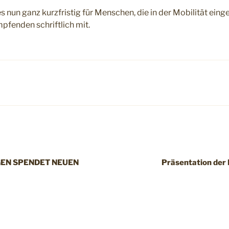
s nun ganz kurzfristig für Menschen, die in der Mobilität ein
Impfenden schriftlich mit.
EN SPENDET NEUEN
Präsentation der