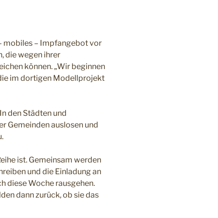
– mobiles – Impfangebot vor
, die wegen ihrer
reichen können. „Wir beginnen
die im dortigen Modellprojekt
In den Städten und
der Gemeinden auslosen und
.
Reihe ist. Gemeinsam werden
reiben und die Einladung an
och diese Woche rausgehen.
en dann zurück, ob sie das