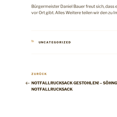
Bürgermeister Daniel Bauer freut sich, dass e
vor Ort gibt. Alles Weitere teilen wir den zu 
KATEGORIEN
UNCATEGORIZED
Beitragsnavigation
Vorheriger
ZURÜCK
Beitrag
NOTFALLRUCKSACK GESTOHLEN! – SÖHNG
NOTFALLRUCKSACK