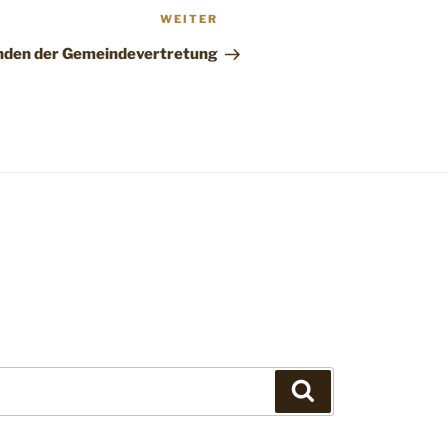
Nächster
WEITER
Beitrag
nden der Gemeindevertretung
Suchen