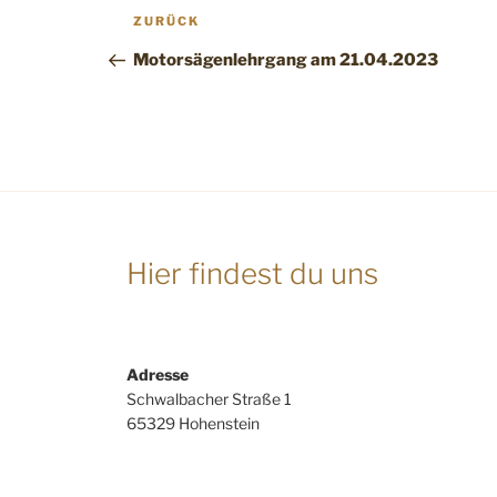
Beitragsnavigation
Vorheriger
ZURÜCK
Beitrag
Motorsägenlehrgang am 21.04.2023
Hier findest du uns
Adresse
Schwalbacher Straße 1
65329 Hohenstein