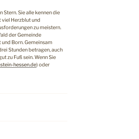
Stern. Sie alle kennen die
 viel Herzblut und
ausforderungen zu meistern.
 Wald der Gemeinde
dt und Born. Gemeinsam
drei Stunden betragen, auch
ut zu Fuß sein. Wenn Sie
stein-hessen.de
) oder