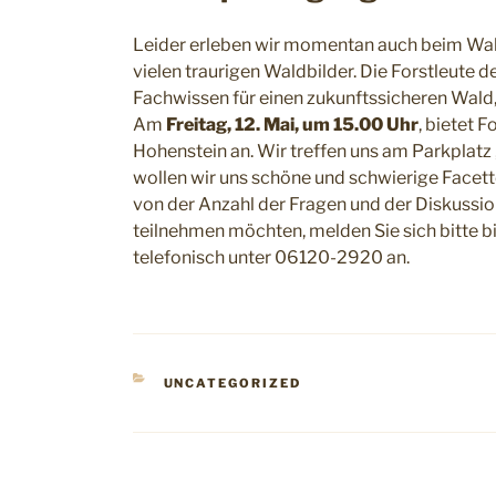
Leider erleben wir momentan auch beim Wald 
vielen traurigen Waldbilder. Die Forstleute 
Fachwissen für einen zukunftssicheren Wald,
Am
Freitag, 12. Mai, um 15.00 Uhr
, bietet 
Hohenstein an. Wir treffen uns am Parkplat
wollen wir uns schöne und schwierige Facet
von der Anzahl der Fragen und der Diskussio
teilnehmen möchten, melden Sie sich bitte bis
telefonisch unter 06120-2920 an.
KATEGORIEN
UNCATEGORIZED