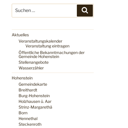
Suchen
Suchen
nach:
Aktuelles
Veranstaltungskalender
Veranstaltung eintragen
Öffentliche Bekanntmachungen der
Gemeinde Hohenstein
Stellenangebote
Wasserzähler
Hohenstein
Gemeindekarte
Breithardt
Burg-Hohenstein
Holzhausen ü. Aar
Strinz-Margarethä
Born
Hennethal
Steckenroth