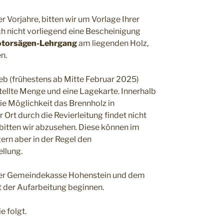
Vorjahre, bitten wir um Vorlage Ihrer
och nicht vorliegend eine Bescheinigung
torsägen-Lehrgang
am liegenden Holz,
en.
eb (frühestens ab Mitte Februar 2025)
tellte Menge und eine Lagekarte. Innerhalb
ie Möglichkeit das Brennholz in
Ort durch die Revierleitung findet nicht
itten wir abzusehen. Diese können im
rn aber in der Regel den
ellung.
der Gemeindekasse Hohenstein und dem
t der Aufarbeitung beginnen.
e folgt.