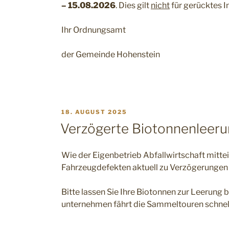
– 15.08.2026
. Dies gilt
nicht
für gerücktes I
Ihr Ordnungsamt
der Gemeinde Hohenstein
VERÖFFENTLICHT
18. AUGUST 2025
AM
Verzögerte Biotonnenleer
Wie der Eigenbetrieb Abfallwirtschaft mitte
Fahrzeugdefekten aktuell zu Verzögerungen 
Bitte lassen Sie Ihre Biotonnen zur Leerung 
unternehmen fährt die Sammeltouren schnel