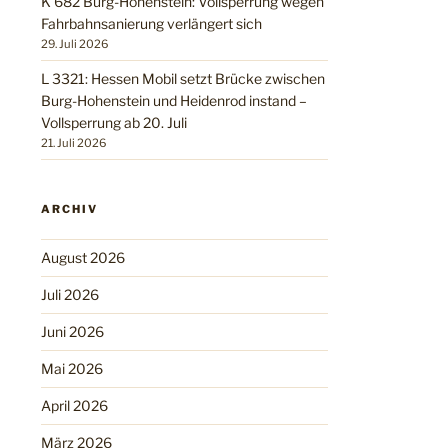
K 682 Burg-Hohenstein: Vollsperrung wegen
Fahrbahnsanierung verlängert sich
29. Juli 2026
L 3321: Hessen Mobil setzt Brücke zwischen
Burg-Hohenstein und Heidenrod instand –
Vollsperrung ab 20. Juli
21. Juli 2026
ARCHIV
August 2026
Juli 2026
Juni 2026
Mai 2026
April 2026
März 2026