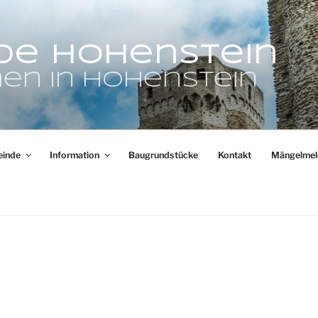
de Hohenstein
en in Hohenstein
inde
Information
Baugrundstücke
Kontakt
Mängelmel