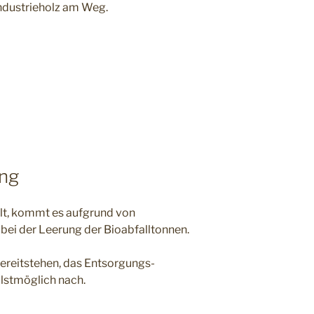
ndustrieholz am Weg.
ung
ilt, kommt es aufgrund von
bei der Leerung der Bioabfalltonnen.
bereitstehen, das Entsorgungs­
lstmöglich nach.