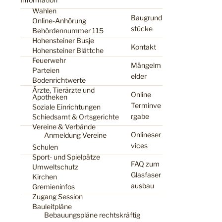
Wahlen
Baugrund
Online-Anhörung
stücke
Behördennummer 115
Hohensteiner Busje
Kontakt
Hohensteiner Blättche
Feuerwehr
Mängelm
Parteien
elder
Bodenrichtwerte
Ärzte, Tierärzte und
Online
Apotheken
Terminve
Soziale Einrichtungen
rgabe
Schiedsamt & Ortsgerichte
Vereine & Verbände
Onlineser
Anmeldung Vereine
vices
Schulen
Sport- und Spielpätze
FAQ zum
Umweltschutz
Glasfaser
Kirchen
ausbau
Gremieninfos
Zugang Session
Bauleitpläne
Bebauungspläne rechtskräftig