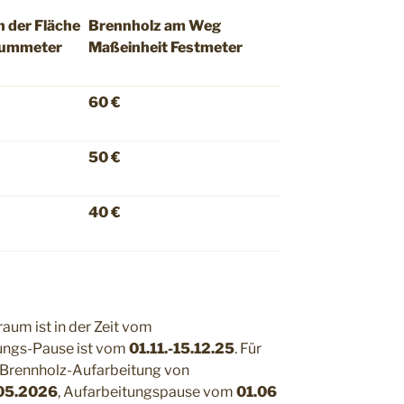
n der Fläche
Brennholz am Weg
aummeter
Maßeinheit Festmeter
60 €
50 €
40 €
aum ist in der Zeit vom
tungs-Pause ist vom
01.11.-15.12.25
. Für
 Brennholz-Aufarbeitung von
.05.2026
, Aufarbeitungspause vom
01.06