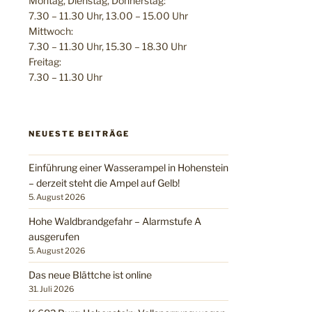
Montag, Dienstag, Donnerstag:
7.30 – 11.30 Uhr, 13.00 – 15.00 Uhr
Mittwoch:
7.30 – 11.30 Uhr, 15.30 – 18.30 Uhr
Freitag:
7.30 – 11.30 Uhr
NEUESTE BEITRÄGE
Einführung einer Wasserampel in Hohenstein
– derzeit steht die Ampel auf Gelb!
5. August 2026
Hohe Waldbrandgefahr – Alarmstufe A
ausgerufen
5. August 2026
Das neue Blättche ist online
31. Juli 2026