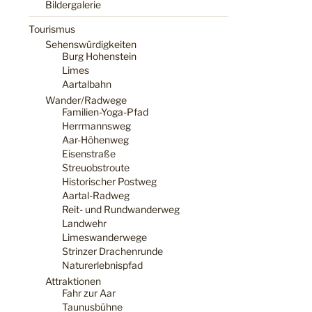
Bildergalerie
Tourismus
Sehenswürdigkeiten
Burg Hohenstein
Limes
Aartalbahn
Wander/Radwege
Familien-Yoga-Pfad
Herrmannsweg
Aar-Höhenweg
Eisenstraße
Streuobstroute
Historischer Postweg
Aartal-Radweg
Reit- und Rundwanderweg
Landwehr
Limeswanderwege
Strinzer Drachenrunde
Naturerlebnispfad
Attraktionen
Fahr zur Aar
Taunusbühne