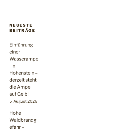
NEUESTE
BEITRÄGE
Einführung
einer
Wasserampe
l in
Hohenstein –
derzeit steht
die Ampel
auf Gelb!
5. August 2026
Hohe
Waldbrandg
efahr –