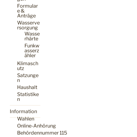
Formular
e &
Anträge
Wasserve
rsorgung
Wasse
rhärte
Funkw
asserz
ähler
Klimasch
utz
Satzunge
n
Haushalt
Statistike
n
Information
Wahlen
Online-Anhörung
Behördennummer 115