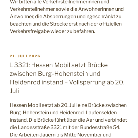
Wir bitten alle Verkehrsteilnehmerinnen und
Verkehrsteilnehmer sowie die Anwohnerinnen und
Anwohner, die Absperrungen uneingeschränkt zu
beachten und die Strecke erst nach der offiziellen
Verkehrsfreigabe wieder zu befahren.
VERÖFFENTLICHT
21. JULI 2026
AM
L 3321: Hessen Mobil setzt Brücke
zwischen Burg-Hohenstein und
Heidenrod instand – Vollsperrung ab 20.
Juli
Hessen Mobil setzt ab 20. Juli eine Brücke zwischen
Burg-Hohenstein und Heidenrod-Laufenselden
instand. Die Brücke führt über die Aar und verbindet
die Landesstraße 3321 mit der Bundesstraße 54.
Die Arbeiten dauern bis Mitte November und