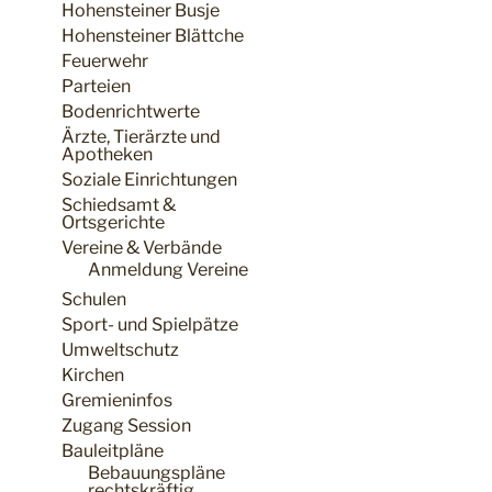
Hohensteiner Busje
Hohensteiner Blättche
Feuerwehr
Parteien
Bodenrichtwerte
Ärzte, Tierärzte und
Apotheken
Soziale Einrichtungen
Schiedsamt &
Ortsgerichte
Vereine & Verbände
Anmeldung Vereine
Schulen
Sport- und Spielpätze
Umweltschutz
Kirchen
Gremieninfos
Zugang Session
Bauleitpläne
Bebauungspläne
rechtskräftig