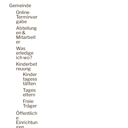
Gemeinde
Online
Terminver
gabe
Abteilung
en &
Mitarbeit
er
Was
erledige
ich wo?
Kinderbet
reuung
Kinder
tagess
tätten
Tages
eltern
Freie
Träger
Öffentlich
e
Einrichtun
gen