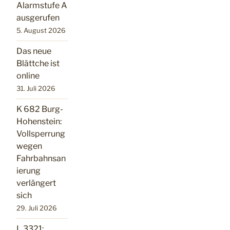
Alarmstufe A
ausgerufen
5. August 2026
Das neue
Blättche ist
online
31. Juli 2026
K 682 Burg-
Hohenstein:
Vollsperrung
wegen
Fahrbahnsan
ierung
verlängert
sich
29. Juli 2026
L 3321: