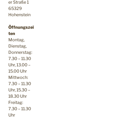
er Straße 1
65329
Hohenstein
Öffnungszei
ten
Montag,
Dienstag,
Donnerstag:
7.30 – 11.30
Uhr, 13.00 –
15.00 Uhr
Mittwoch:
7.30 – 11.30
Uhr, 15.30 –
18.30 Uhr
Freitag:
7.30 – 11.30
Uhr