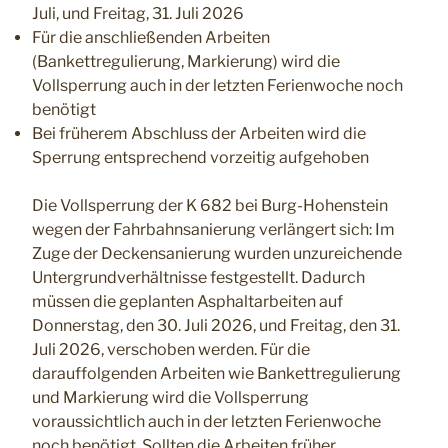
Juli, und Freitag, 31. Juli 2026
Für die anschließenden Arbeiten
(Bankettregulierung, Markierung) wird die
Vollsperrung auch in der letzten Ferienwoche noch
benötigt
Bei früherem Abschluss der Arbeiten wird die
Sperrung entsprechend vorzeitig aufgehoben
Die Vollsperrung der K 682 bei Burg-Hohenstein
wegen der Fahrbahnsanierung verlängert sich: Im
Zuge der Deckensanierung wurden unzureichende
Untergrundverhältnisse festgestellt. Dadurch
müssen die geplanten Asphaltarbeiten auf
Donnerstag, den 30. Juli 2026, und Freitag, den 31.
Juli 2026, verschoben werden. Für die
darauffolgenden Arbeiten wie Bankettregulierung
und Markierung wird die Vollsperrung
voraussichtlich auch in der letzten Ferienwoche
noch benötigt. Sollten die Arbeiten früher