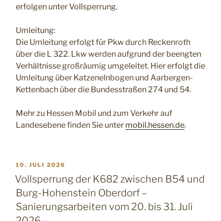
erfolgen unter Vollsperrung.
Umleitung:
Die Umleitung erfolgt für Pkw durch Reckenroth
über die L 322. Lkw werden aufgrund der beengten
Verhältnisse großräumig umgeleitet. Hier erfolgt die
Umleitung über Katzenelnbogen und Aarbergen-
Kettenbach über die Bundesstraßen 274 und 54.
Mehr zu Hessen Mobil und zum Verkehr auf
Landesebene finden Sie unter
mobil.hessen.de
.
VERÖFFENTLICHT
10. JULI 2026
AM
Vollsperrung der K682 zwischen B54 und
Burg-Hohenstein Oberdorf –
Sanierungsarbeiten vom 20. bis 31. Juli
2026