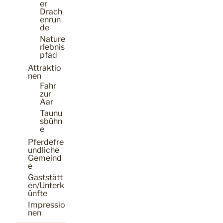
er
Drach
enrun
de
Nature
rlebnis
pfad
Attraktio
nen
Fahr
zur
Aar
Taunu
sbühn
e
Pferdefre
undliche
Gemeind
e
Gaststätt
en/Unterk
ünfte
Impressio
nen