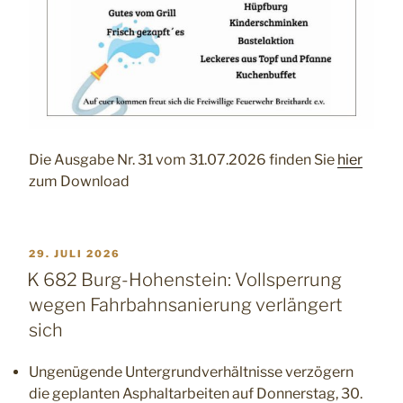
Die Ausgabe Nr. 31 vom 31.07.2026 finden Sie
hier
zum Download
VERÖFFENTLICHT
29. JULI 2026
AM
K 682 Burg-Hohenstein: Vollsperrung
wegen Fahrbahnsanierung verlängert
sich
Ungenügende Untergrundverhältnisse verzögern
die geplanten Asphaltarbeiten auf Donnerstag, 30.