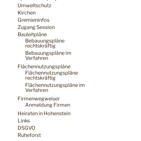
Umweltschutz
Kirchen
Gremieninfos
Zugang Session
Bauleitpläne
Bebauungspläne
rechtskräftig
Bebauungspläne im
Verfahren
Flächennutzungspläne
Flächennutzungspläne
rechtskräftig
Flächennutzungspläne im
Verfahren
Firmenwegweiser
Anmeldung Firmen
Heiraten in Hohenstein
Links
DSGVO
Ruheforst