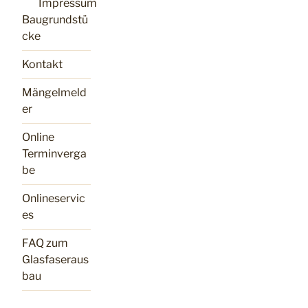
Impressum
Baugrundstü
cke
Kontakt
Mängelmeld
er
Online
Terminverga
be
Onlineservic
es
FAQ zum
Glasfaseraus
bau