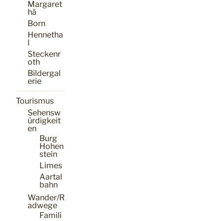
Margaret
hä
Born
Hennetha
l
Steckenr
oth
Bildergal
erie
Tourismus
Sehensw
ürdigkeit
en
Burg
Hohen
stein
Limes
Aartal
bahn
Wander/R
adwege
Famili