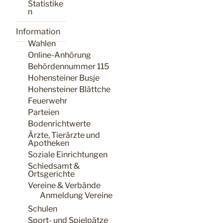
Statistike
n
Information
Wahlen
Online-Anhörung
Behördennummer 115
Hohensteiner Busje
Hohensteiner Blättche
Feuerwehr
Parteien
Bodenrichtwerte
Ärzte, Tierärzte und
Apotheken
Soziale Einrichtungen
Schiedsamt &
Ortsgerichte
Vereine & Verbände
Anmeldung Vereine
Schulen
Sport- und Spielpätze