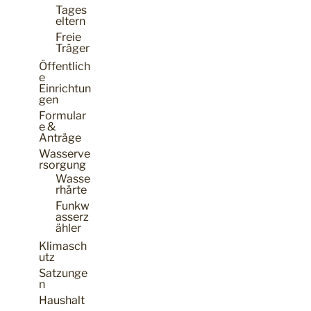
Tages
eltern
Freie
Träger
Öffentlich
e
Einrichtun
gen
Formular
e &
Anträge
Wasserve
rsorgung
Wasse
rhärte
Funkw
asserz
ähler
Klimasch
utz
Satzunge
n
Haushalt