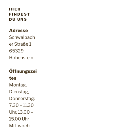
HIER
FINDEST
DU UNS
Adresse
Schwalbach
er Straße 1
65329
Hohenstein
Öffnungszei
ten
Montag,
Dienstag,
Donnerstag:
7.30 – 11.30
Uhr, 13.00 –
15.00 Uhr
Mittwoch: