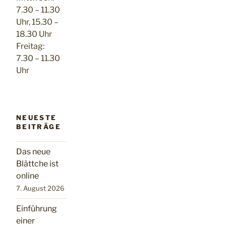
7.30 – 11.30
Uhr, 15.30 –
18.30 Uhr
Freitag:
7.30 – 11.30
Uhr
NEUESTE
BEITRÄGE
Das neue
Blättche ist
online
7. August 2026
Einführung
einer