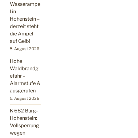
Wasserampe
l in
Hohenstein –
derzeit steht
die Ampel
auf Gelb!
5. August 2026
Hohe
Waldbrandg
efahr –
Alarmstufe A
ausgerufen
5. August 2026
K 682 Burg-
Hohenstein:
Vollsperrung
wegen