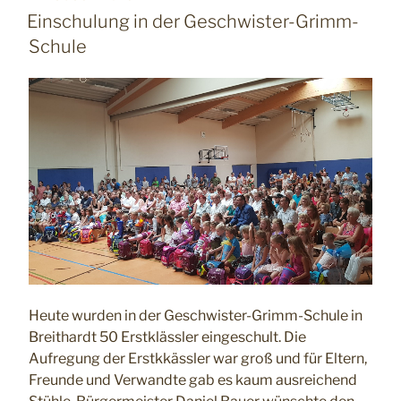
AM
Einschulung in der Geschwister-Grimm-
Schule
Heute wurden in der Geschwister-Grimm-Schule in
Breithardt 50 Erstklässler eingeschult. Die
Aufregung der Erstkkässler war groß und für Eltern,
Freunde und Verwandte gab es kaum ausreichend