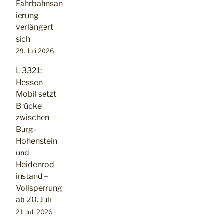
Fahrbahnsan
ierung
verlängert
sich
29. Juli 2026
L 3321:
Hessen
Mobil setzt
Brücke
zwischen
Burg-
Hohenstein
und
Heidenrod
instand –
Vollsperrung
ab 20. Juli
21. Juli 2026