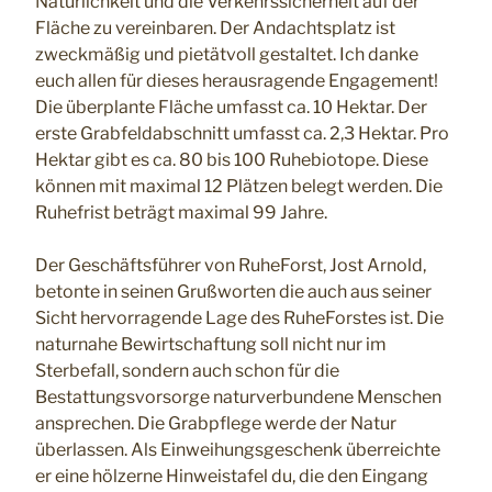
Natürlichkeit und die Verkehrssicherheit auf der
Fläche zu vereinbaren. Der Andachtsplatz ist
zweckmäßig und pietätvoll gestaltet. Ich danke
euch allen für dieses herausragende Engagement!
Die überplante Fläche umfasst ca. 10 Hektar. Der
erste Grabfeldabschnitt umfasst ca. 2,3 Hektar. Pro
Hektar gibt es ca. 80 bis 100 Ruhebiotope. Diese
können mit maximal 12 Plätzen belegt werden. Die
Ruhefrist beträgt maximal 99 Jahre.
Der Geschäftsführer von RuheForst, Jost Arnold,
betonte in seinen Grußworten die auch aus seiner
Sicht hervorragende Lage des RuheForstes ist. Die
naturnahe Bewirtschaftung soll nicht nur im
Sterbefall, sondern auch schon für die
Bestattungsvorsorge naturverbundene Menschen
ansprechen. Die Grabpflege werde der Natur
überlassen. Als Einweihungsgeschenk überreichte
er eine hölzerne Hinweistafel du, die den Eingang