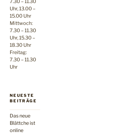
7.30 – 11.30
Uhr, 13.00 –
15.00 Uhr
Mittwoch:
7.30 – 11.30
Uhr, 15.30 –
18.30 Uhr
Freitag:
7.30 – 11.30
Uhr
NEUESTE
BEITRÄGE
Das neue
Blättche ist
online