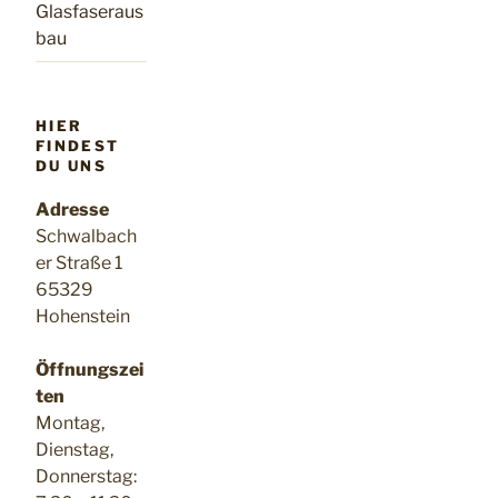
Glasfaseraus
bau
HIER
FINDEST
DU UNS
Adresse
Schwalbach
er Straße 1
65329
Hohenstein
Öffnungszei
ten
Montag,
Dienstag,
Donnerstag: