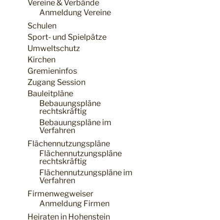
Vereine & Verbände
Anmeldung Vereine
Schulen
Sport- und Spielpätze
Umweltschutz
Kirchen
Gremieninfos
Zugang Session
Bauleitpläne
Bebauungspläne
rechtskräftig
Bebauungspläne im
Verfahren
Flächennutzungspläne
Flächennutzungspläne
rechtskräftig
Flächennutzungspläne im
Verfahren
Firmenwegweiser
Anmeldung Firmen
Heiraten in Hohenstein