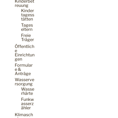
Kinderbet
reuung
Kinder
tagess
tätten
Tages
eltern
Freie
Träger
Öffentlich
e
Einrichtun
gen
Formular
e &
Anträge
Wasserve
rsorgung
Wasse
rhärte
Funkw
asserz
ähler
Klimasch