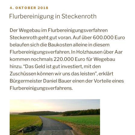
VERÖFFENTLICHT
4. OKTOBER 2018
AM
Flurbereinigung in Steckenroth
Der Wegebau im Flurbereinigungsverfahren
Steckenroth geht gut voran. Auf über 600.000 Euro
belaufen sich die Baukosten alleine in diesem
Flurbereinigungsverfahren. In Holzhausen über Aar
kommen nochmals 220.000 Euro für Wegebau
hinzu. “Das Geld ist gut investiert, mit den
Zuschüssen können wir uns das leisten”, erklärt
Bürgermeister Daniel Bauer einen der Vorteile eines
Flurbereinigungsverfahrens.