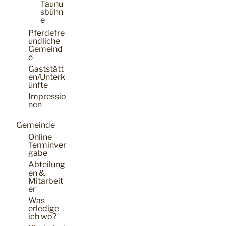
Taunu
sbühn
e
Pferdefre
undliche
Gemeind
e
Gaststätt
en/Unterk
ünfte
Impressio
nen
Gemeinde
Online
Terminver
gabe
Abteilung
en &
Mitarbeit
er
Was
erledige
ich wo?