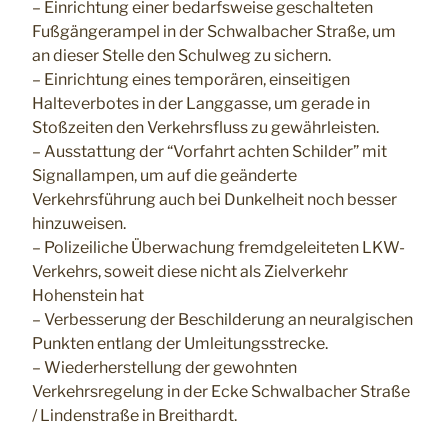
– Einrichtung einer bedarfsweise geschalteten
Fußgängerampel in der Schwalbacher Straße, um
an dieser Stelle den Schulweg zu sichern.
– Einrichtung eines temporären, einseitigen
Halteverbotes in der Langgasse, um gerade in
Stoßzeiten den Verkehrsfluss zu gewährleisten.
– Ausstattung der “Vorfahrt achten Schilder” mit
Signallampen, um auf die geänderte
Verkehrsführung auch bei Dunkelheit noch besser
hinzuweisen.
– Polizeiliche Überwachung fremdgeleiteten LKW-
Verkehrs, soweit diese nicht als Zielverkehr
Hohenstein hat
– Verbesserung der Beschilderung an neuralgischen
Punkten entlang der Umleitungsstrecke.
– Wiederherstellung der gewohnten
Verkehrsregelung in der Ecke Schwalbacher Straße
/ Lindenstraße in Breithardt.