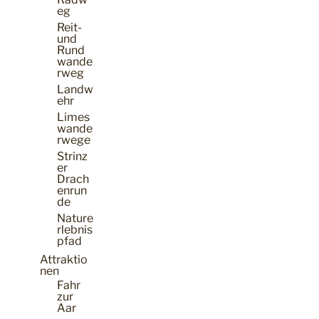
eg
Reit-
und
Rund
wande
rweg
Landw
ehr
Limes
wande
rwege
Strinz
er
Drach
enrun
de
Nature
rlebnis
pfad
Attraktio
nen
Fahr
zur
Aar