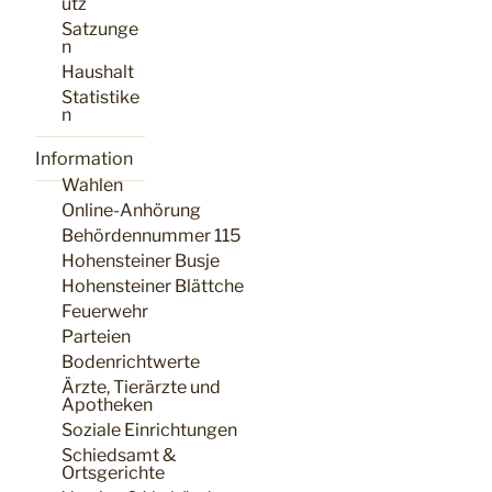
utz
Satzunge
n
Haushalt
Statistike
n
Information
Wahlen
Online-Anhörung
Behördennummer 115
Hohensteiner Busje
Hohensteiner Blättche
Feuerwehr
Parteien
Bodenrichtwerte
Ärzte, Tierärzte und
Apotheken
Soziale Einrichtungen
Schiedsamt &
Ortsgerichte