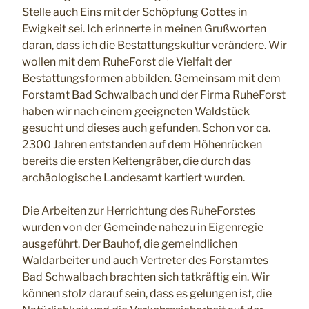
Stelle auch Eins mit der Schöpfung Gottes in
Ewigkeit sei. Ich erinnerte in meinen Grußworten
daran, dass ich die Bestattungskultur verändere. Wir
wollen mit dem RuheForst die Vielfalt der
Bestattungsformen abbilden. Gemeinsam mit dem
Forstamt Bad Schwalbach und der Firma RuheForst
haben wir nach einem geeigneten Waldstück
gesucht und dieses auch gefunden. Schon vor ca.
2300 Jahren entstanden auf dem Höhenrücken
bereits die ersten Keltengräber, die durch das
archäologische Landesamt kartiert wurden.
Die Arbeiten zur Herrichtung des RuheForstes
wurden von der Gemeinde nahezu in Eigenregie
ausgeführt. Der Bauhof, die gemeindlichen
Waldarbeiter und auch Vertreter des Forstamtes
Bad Schwalbach brachten sich tatkräftig ein. Wir
können stolz darauf sein, dass es gelungen ist, die