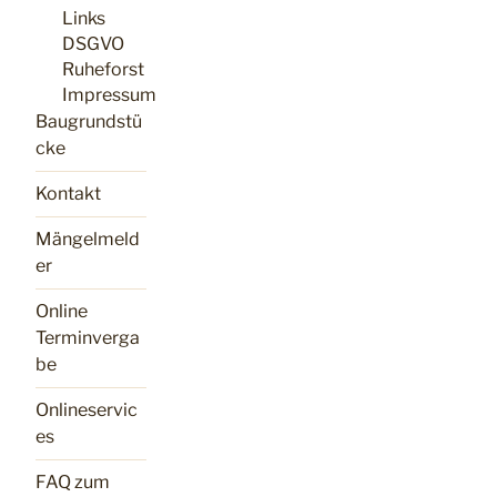
Links
DSGVO
Ruheforst
Impressum
Baugrundstü
cke
Kontakt
Mängelmeld
er
Online
Terminverga
be
Onlineservic
es
FAQ zum