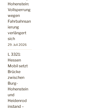
Hohenstein:
Vollsperrung
wegen
Fahrbahnsan
ierung
verlängert
sich
29. Juli 2026
L 3321:
Hessen
Mobil setzt
Brücke
zwischen
Burg-
Hohenstein
und
Heidenrod
instand –