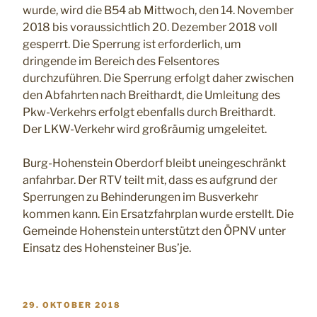
wurde, wird die B54 ab Mittwoch, den 14. November
2018 bis voraussichtlich 20. Dezember 2018 voll
gesperrt. Die Sperrung ist erforderlich, um
dringende im Bereich des Felsentores
durchzuführen. Die Sperrung erfolgt daher zwischen
den Abfahrten nach Breithardt, die Umleitung des
Pkw-Verkehrs erfolgt ebenfalls durch Breithardt.
Der LKW-Verkehr wird großräumig umgeleitet.
Burg-Hohenstein Oberdorf bleibt uneingeschränkt
anfahrbar. Der RTV teilt mit, dass es aufgrund der
Sperrungen zu Behinderungen im Busverkehr
kommen kann. Ein Ersatzfahrplan wurde erstellt. Die
Gemeinde Hohenstein unterstützt den ÖPNV unter
Einsatz des Hohensteiner Bus’je.
VERÖFFENTLICHT
29. OKTOBER 2018