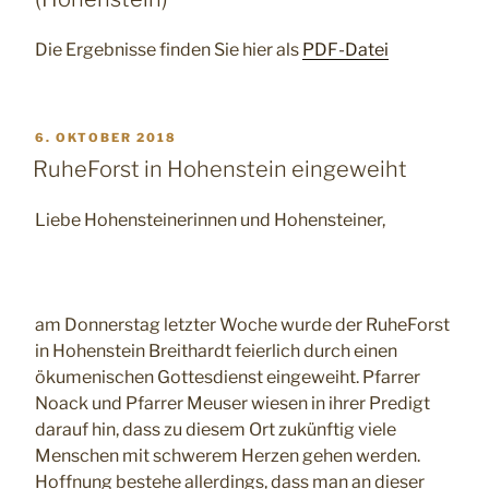
Die Ergebnisse finden Sie hier als
PDF-Datei
VERÖFFENTLICHT
6. OKTOBER 2018
AM
RuheForst in Hohenstein eingeweiht
Liebe Hohensteinerinnen und Hohensteiner,
am Donnerstag letzter Woche wurde der RuheForst
in Hohenstein Breithardt feierlich durch einen
ökumenischen Gottesdienst eingeweiht. Pfarrer
Noack und Pfarrer Meuser wiesen in ihrer Predigt
darauf hin, dass zu diesem Ort zukünftig viele
Menschen mit schwerem Herzen gehen werden.
Hoffnung bestehe allerdings, dass man an dieser