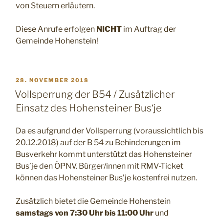
von Steuern erläutern.
Diese Anrufe erfolgen
NICHT
im Auftrag der
Gemeinde Hohenstein!
VERÖFFENTLICHT
28. NOVEMBER 2018
AM
Vollsperrung der B54 / Zusätzlicher
Einsatz des Hohensteiner Bus‘je
Da es aufgrund der Vollsperrung (voraussichtlich bis
20.12.2018) auf der B 54 zu Behinderungen im
Busverkehr kommt unterstützt das Hohensteiner
Bus’je den ÖPNV. Bürger/innen mit RMV-Ticket
können das Hohensteiner Bus’je kostenfrei nutzen.
Zusätzlich bietet die Gemeinde Hohenstein
samstags von 7:30 Uhr bis 11:00 Uhr
und