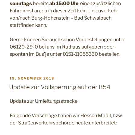
sonntags
bereits
ab 15:00 Uhr
einen zusätzlichen
Fahrdienst an, da in dieser Zeit kein Linienverkehr
von/nach Burg-Hohenstein – Bad Schwalbach
stattfinden kann.
Gerne können Sie auch schon Vorbestellungen unter
06120-29-0 bei uns im Rathaus aufgeben oder
spontan im Bus’je unter 0151-11655330 bestellen.
VERÖFFENTLICHT
15. NOVEMBER 2018
AM
Update zur Vollsperrung auf der B54
Update zur Umleitungsstrecke
Folgende Vorschläge haben wir Hessen Mobil, bzw.
der Straßenverkehrsbehörde heute unterbreitet: