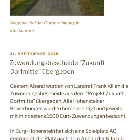
Wegebau bei der Flurbereinigung in
Steckenroth
VERÖFFENTLICHT
21. SEPTEMBER 2018
AM
Zuwendungsbescheide “Zukunft
Dorfmitte” übergeben
Gestern Abend wurden von Landrat Frank Kilian die
Zuwendungsbescheide aus dem “Projekt Zukunft
Dorfmitte” übergeben. Alle Hohensteiner
Bewerbungen wurden berücksichtigt und jeweils
mit mindestens 1500 Euro Zuwendungen bedacht.
In Burg-Hohenstein hat sich eine Spielplatz AG
gegründet, die Platz nach dem Anbau der Kita bin