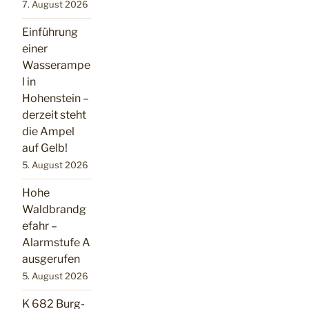
7. August 2026
Einführung
einer
Wasserampe
l in
Hohenstein –
derzeit steht
die Ampel
auf Gelb!
5. August 2026
Hohe
Waldbrandg
efahr –
Alarmstufe A
ausgerufen
5. August 2026
K 682 Burg-