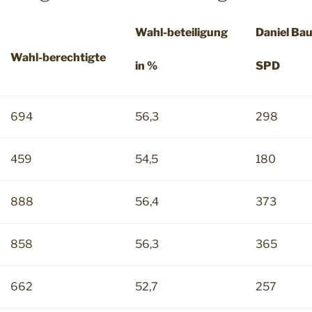
Wahl-beteiligung
Daniel Ba
Wahl-berechtigte
in %
SPD
694
56,3
298
459
54,5
180
888
56,4
373
858
56,3
365
662
52,7
257