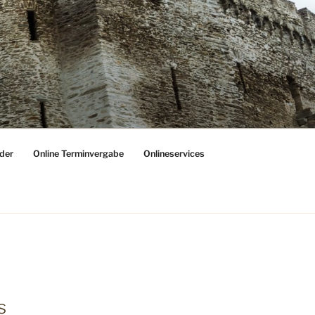
der
Online Terminvergabe
Onlineservices
s