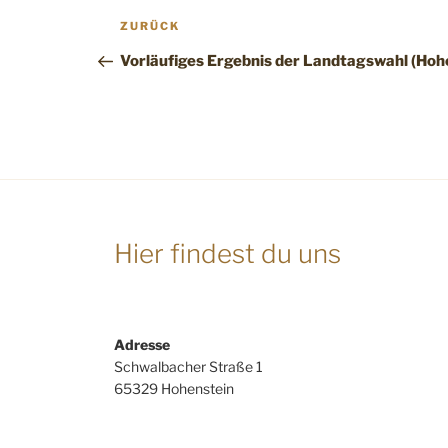
Beitragsnavigation
Vorheriger
ZURÜCK
Beitrag
Vorläufiges Ergebnis der Landtagswahl (Hoh
Hier findest du uns
Adresse
Schwalbacher Straße 1
65329 Hohenstein