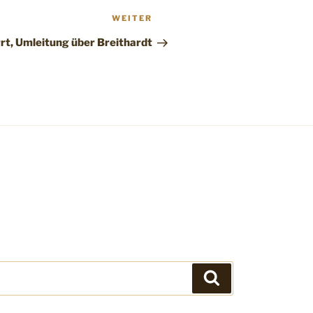
Nächster
WEITER
Beitrag
rt, Umleitung über Breithardt
Suchen