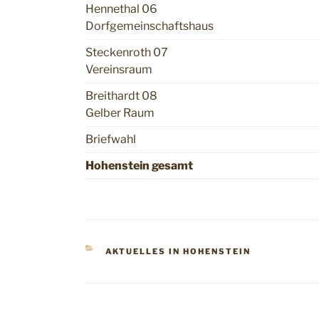
Hennethal 06
Dorfgemeinschaftshaus
Steckenroth 07
Vereinsraum
Breithardt 08
Gelber Raum
Briefwahl
Hohenstein gesamt
KATEGORIEN
AKTUELLES IN HOHENSTEIN