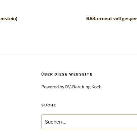
enstein)
B54 erneut voll gesper
ÜBER DIESE WEBSEITE
Powered by DV-Beratung Koch
SUCHE
Suchen
nach: