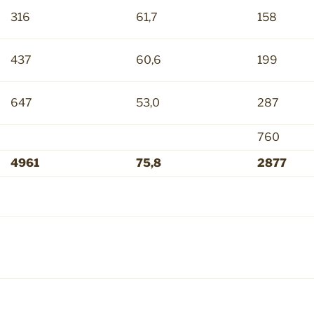
316
61,7
158
437
60,6
199
647
53,0
287
760
4961
75,8
2877