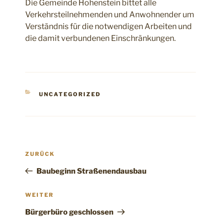
Die Gemeinde Hohenstein bittet alle
Verkehrsteilnehmenden und Anwohnender um
Verständnis für die notwendigen Arbeiten und
die damit verbundenen Einschränkungen.
KATEGORIEN
UNCATEGORIZED
Beitragsnavigation
Vorheriger
ZURÜCK
Beitrag
Baubeginn Straßenendausbau
Nächster
WEITER
Beitrag
Bürgerbüro geschlossen