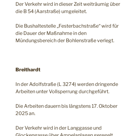
Der Verkehr wird in dieser Zeit weiträumig über
die B 54 (Aarstraße) umgeleitet.
Die Bushaltestelle „Festerbachstraße“ wird für
die Dauer der Maßnahme in den
Mündungsbereich der Bohlenstraße verlegt.
Breithardt
In der Adolfstraße (L 3274) werden dringende
Arbeiten unter Vollsperrung durchgeführt.
Die Arbeiten dauern bis längstens 17. Oktober
2025 an.
Der Verkehr wird in der Langgasse und
Glockengasse über Ampelanlagen geregelt.