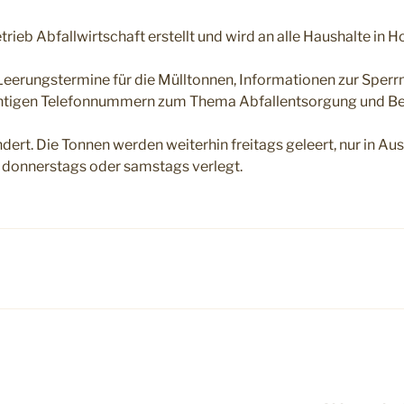
eb Abfallwirtschaft erstellt und wird an alle Haushalte in Ho
 Leerungstermine für die Mülltonnen, Informationen zur Sperr
htigen Telefonnummern zum Thema Abfallentsorgung und Be
ert. Die Tonnen werden weiterhin freitags geleert, nur in Aus
 donnerstags oder samstags verlegt.