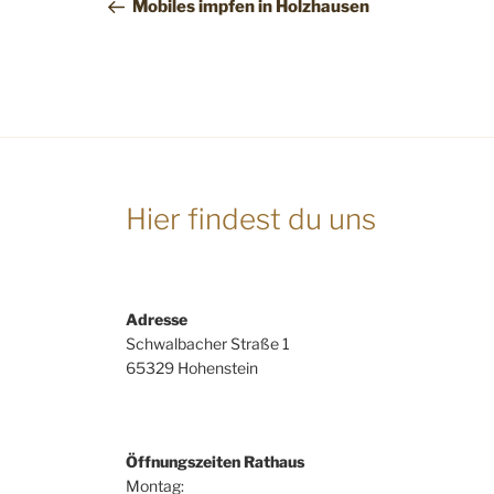
Mobiles impfen in Holzhausen
Hier findest du uns
Adresse
Schwalbacher Straße 1
65329 Hohenstein
Öffnungszeiten Rathaus
Montag: