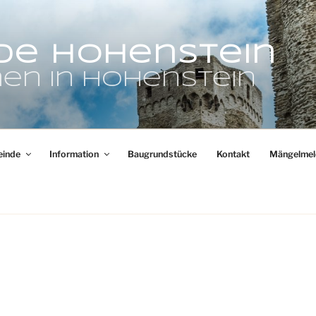
de Hohenstein
en in Hohenstein
inde
Information
Baugrundstücke
Kontakt
Mängelmel