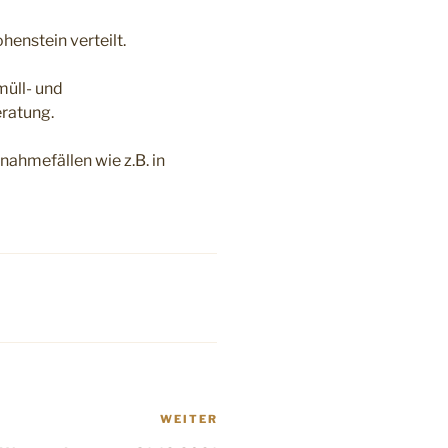
henstein verteilt.
müll- und
ratung.
nahmefällen wie z.B. in
Nächster
WEITER
Beitrag