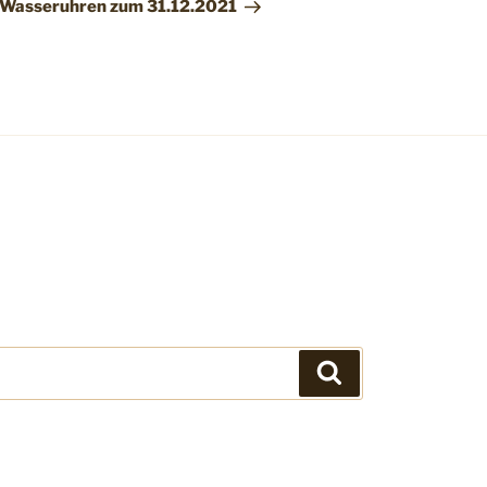
 Wasseruhren zum 31.12.2021
Suchen