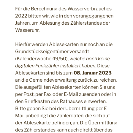
Für die Berechnung des Wasserverbrauches
2022 bitten wir, wie in den vorangegangenen
Jahren, um Ablesung des Zählerstandes der
Wasseruhr.
Hierfür werden Ablesekarten nur noch an die
Grundstückseigentümer versandt
(Kalenderwoche 49/50),
welche noch keine
digitalen Funkzähler installiert haben
. Diese
Ablesekarten sind bis zum
08. Januar 2023
an die Gemeindeverwaltung zurück zu reichen.
Die ausgefüllten Ablesekarten können Sie uns
per Post, per Fax oder E-Mail zusenden oder in
den Briefkasten des Rathauses einwerfen.
Bitte geben Sie bei der Übermittlung per E-
Mail unbedingt die Zählerdaten, die sich auf
der Ablesekarte befinden, an. Die Übermittlung
des Zählerstandes kann auch direkt über das