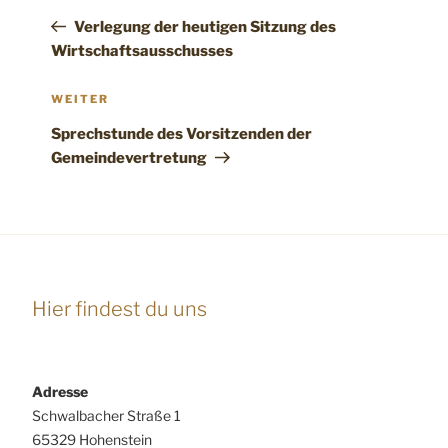
Beitrag
Verlegung der heutigen Sitzung des
Wirtschaftsausschusses
Nächster
WEITER
Beitrag
Sprechstunde des Vorsitzenden der
Gemeindevertretung
Hier findest du uns
Adresse
Schwalbacher Straße 1
65329 Hohenstein