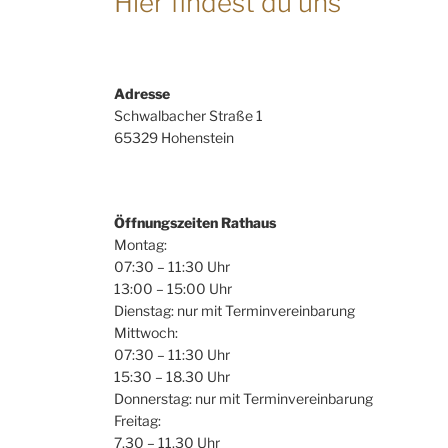
Hier findest du uns
Adresse
Schwalbacher Straße 1
65329 Hohenstein
Öffnungszeiten Rathaus
Montag:
07:30 – 11:30 Uhr
13:00 – 15:00 Uhr
Dienstag: nur mit Terminvereinbarung
Mittwoch:
07:30 – 11:30 Uhr
15:30 – 18.30 Uhr
Donnerstag: nur mit Terminvereinbarung
Freitag:
7.30 – 11.30 Uhr