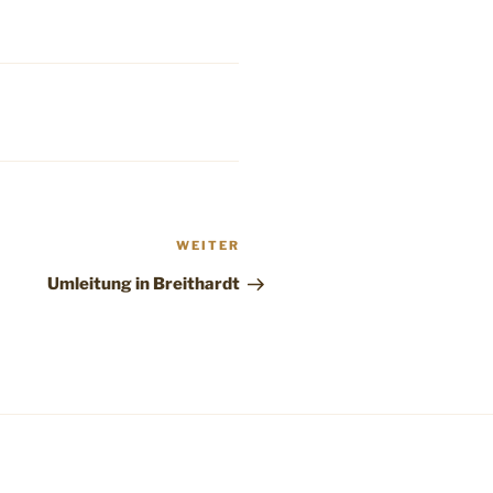
Nächster
WEITER
Beitrag
Umleitung in Breithardt