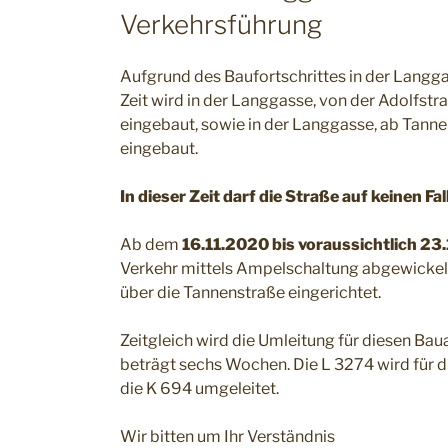
Verkehrsführung
Aufgrund des Baufortschrittes in der Langg
Zeit wird in der Langgasse, von der Adolfst
eingebaut, sowie in der Langgasse, ab Tanne
eingebaut.
In dieser Zeit darf die Straße auf keinen 
Ab dem
16.11.2020 bis voraussichtlich 2
Verkehr mittels Ampelschaltung abgewickelt.
über die Tannenstraße eingerichtet.
Zeitgleich wird die Umleitung für diesen Bau
beträgt sechs Wochen. Die L 3274 wird für d
die K 694 umgeleitet.
Wir bitten um Ihr Verständnis