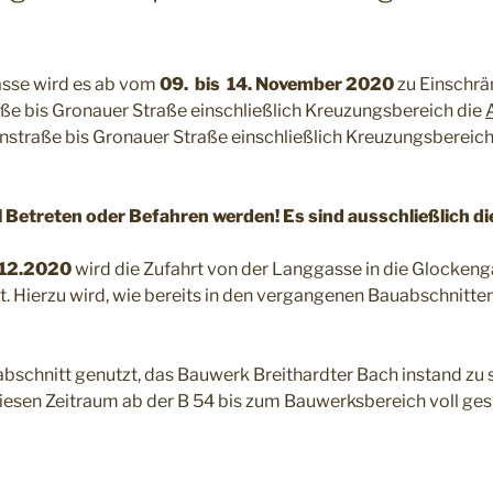
asse wird es ab vom
09. bis 14. November 2020
zu Einschrä
raße bis Gronauer Straße einschließlich Kreuzungsbereich die
nstraße bis Gronauer Straße einschließlich Kreuzungsbereich
Fall Betreten oder Befahren werden! Es sind ausschließlich 
3.12.2020
wird die Zufahrt von der Langgasse in die Glockeng
 Hierzu wird, wie bereits in den vergangenen Bauabschnitten,
abschnitt genutzt, das Bauwerk Breithardter Bach instand zu 
iesen Zeitraum ab der B 54 bis zum Bauwerksbereich voll gesp