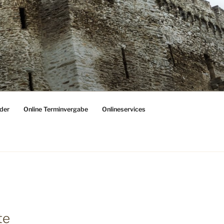
der
Online Terminvergabe
Onlineservices
te