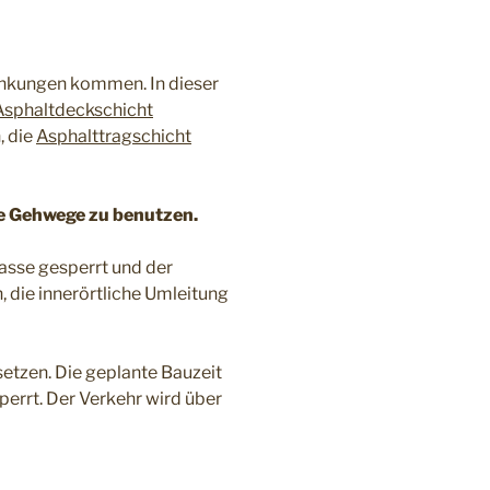
nkungen kommen. In dieser
Asphaltdeckschicht
, die
Asphalttragschicht
die Gehwege zu benutzen.
asse gesperrt und der
 die innerörtliche Umleitung
setzen. Die geplante Bauzeit
errt. Der Verkehr wird über