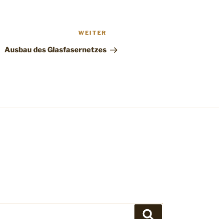
Nächster
WEITER
Beitrag
Ausbau des Glasfasernetzes
Suchen