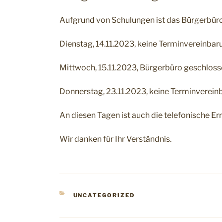
Aufgrund von Schulungen ist das Bürgerbüro
Dienstag, 14.11.2023, keine Terminvereinba
Mittwoch, 15.11.2023, Bürgerbüro geschlos
Donnerstag, 23.11.2023, keine Terminverei
An diesen Tagen ist auch die telefonische Er
Wir danken für Ihr Verständnis.
KATEGORIEN
UNCATEGORIZED