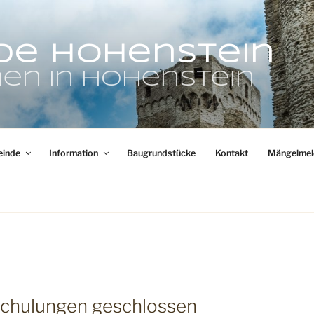
de Hohenstein
en in Hohenstein
inde
Information
Baugrundstücke
Kontakt
Mängelmel
Schulungen geschlossen