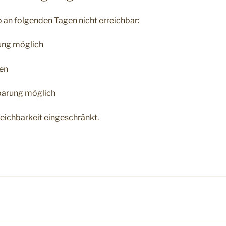
 an folgenden Tagen nicht erreichbar:
rung möglich
sen
nbarung möglich
reichbarkeit eingeschränkt.