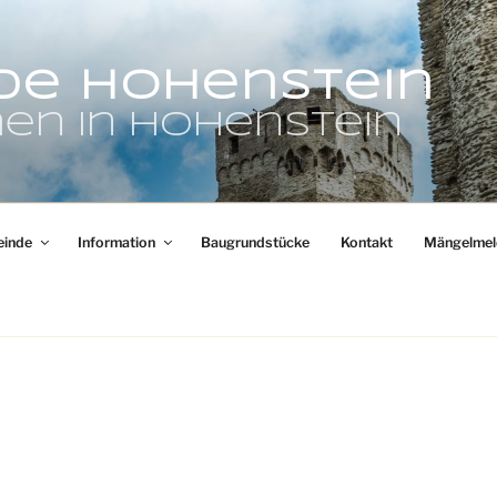
de Hohenstein
en in Hohenstein
inde
Information
Baugrundstücke
Kontakt
Mängelmel