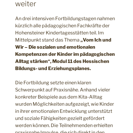
weiter
An drei intensiven Fortbildungstagen nahmen
kürzlich alle pädagogischen Fachkräfte der
Hohensteiner Kindertagesstätten teil. Im
Mittelpunkt stand das Thema
„Vom Ich und
Wir – Die sozialen und emotionalen
Kompetenzen der Kinder im pädagogischen
Alltag stärken“, Modul 11 des Hessischen
Bildungs- und Erziehungsplanes.
Die Fortbildung setzte einen klaren
Schwerpunkt auf Praxisnähe. Anhand vieler
konkreter Beispiele aus dem Kita-Alltag
wurden Möglichkeiten aufgezeigt, wie Kinder
in ihrer emotionalen Entwicklung unterstützt
und soziale Fähigkeiten gezielt gefördert
werden können. Die Teilnehmenden erhielten
praxisnahe Impulse, die sich direkt in den