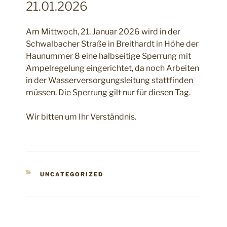
21.01.2026
Am Mittwoch, 21. Januar 2026 wird in der
Schwalbacher Straße in Breithardt in Höhe der
Haunummer 8 eine halbseitige Sperrung mit
Ampelregelung eingerichtet, da noch Arbeiten
in der Wasserversorgungsleitung stattfinden
müssen. Die Sperrung gilt nur für diesen Tag.
Wir bitten um Ihr Verständnis.
KATEGORIEN
UNCATEGORIZED