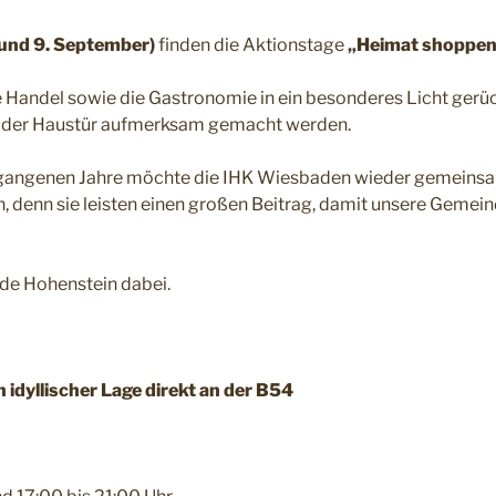
 und 9. September)
finden die Aktionstage
„Heimat shoppe
e Handel sowie die Gastronomie in ein besonderes Licht gerü
or der Haustür aufmerksam gemacht werden.
rgangenen Jahre möchte die IHK Wiesbaden wieder gemeinsa
, denn sie leisten einen großen Beitrag, damit unsere Gemei
nde Hohenstein dabei.
idyllischer Lage direkt an der B54