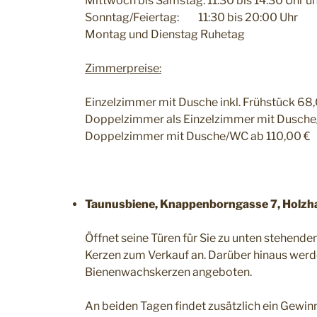
Mittwoch bis Samstag: 11:30 bis 14:30 Uhr un
Sonntag/Feiertag: 11:30 bis 20:00 Uhr
Montag und Dienstag Ruhetag
Zimmerpreise:
Einzelzimmer mit Dusche inkl. Frühstück 68
Doppelzimmer als Einzelzimmer mit Dusche/
Doppelzimmer mit Dusche/WC ab 110,00 €
Taunusbiene, Knappenborngasse 7, Holzh
Öffnet seine Türen für Sie zu unten stehend
Kerzen zum Verkauf an. Darüber hinaus werd
Bienenwachskerzen angeboten.
An beiden Tagen findet zusätzlich ein Gewinn