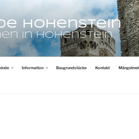
de Hohenstein
en in Hohenstein
inde
Information
Baugrundstücke
Kontakt
Mängelmel