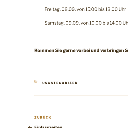
Freitag, 08.09. von 15:00 bis 18:00 Uhr
Samstag, 09.09. von 10:00 bis 14:00 Uh
Kommen Sie gerne vorbei und verbringen S
KATEGORIEN
UNCATEGORIZED
Beitragsnavigation
Vorheriger
ZURÜCK
Beitrag
Einlasszeiten