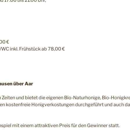
d 17:00 bis 21:00 Uhr,
,00 €
WC inkl. Frühstück ab 78,00 €
ausen über Aar
en Zeiten und bietet die eigenen Bio-Naturhonige, Bio-Honigk
en kostenfreie Honigverkostungen durchgeführt und auch da
spiel mit einem attraktiven Preis für den Gewinner statt.