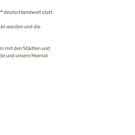
n“
deutschlandweit statt.
ckt werden und die
m mit den Städten und
nde und unsere Heimat