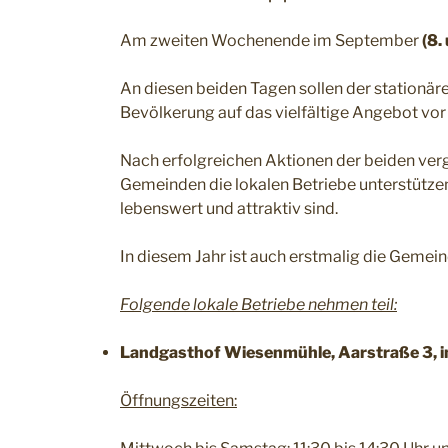
Am zweiten Wochenende im September
(8.
An diesen beiden Tagen sollen der stationär
Bevölkerung auf das vielfältige Angebot v
Nach erfolgreichen Aktionen der beiden ve
Gemeinden die lokalen Betriebe unterstützen
lebenswert und attraktiv sind.
In diesem Jahr ist auch erstmalig die Gemei
Folgende lokale Betriebe nehmen teil:
Landgasthof Wiesenmühle, Aarstraße 3, in 
Öffnungszeiten: