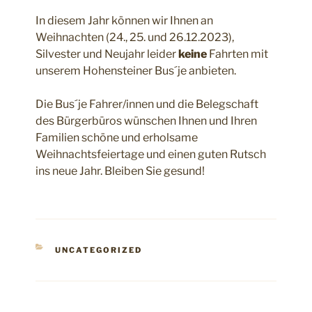
In diesem Jahr können wir Ihnen an
Weihnachten (24., 25. und 26.12.2023),
Silvester und Neujahr leider
keine
Fahrten mit
unserem Hohensteiner Bus´je anbieten.
Die Bus´je Fahrer/innen und die Belegschaft
des Bürgerbüros wünschen Ihnen und Ihren
Familien schöne und erholsame
Weihnachtsfeiertage und einen guten Rutsch
ins neue Jahr. Bleiben Sie gesund!
KATEGORIEN
UNCATEGORIZED