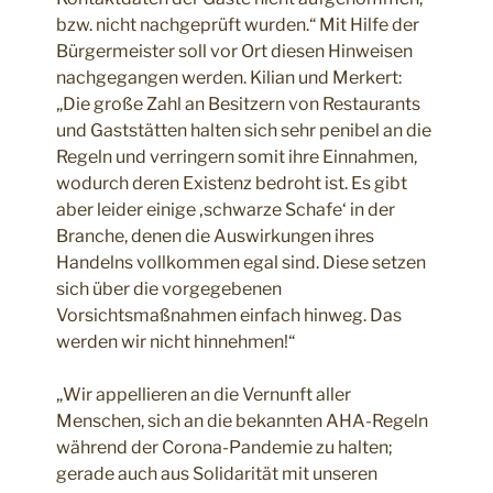
bzw. nicht nachgeprüft wurden.“ Mit Hilfe der
Bürgermeister soll vor Ort diesen Hinweisen
nachgegangen werden. Kilian und Merkert:
„Die große Zahl an Besitzern von Restaurants
und Gaststätten halten sich sehr penibel an die
Regeln und verringern somit ihre Einnahmen,
wodurch deren Existenz bedroht ist. Es gibt
aber leider einige ‚schwarze Schafe‘ in der
Branche, denen die Auswirkungen ihres
Handelns vollkommen egal sind. Diese setzen
sich über die vorgegebenen
Vorsichtsmaßnahmen einfach hinweg. Das
werden wir nicht hinnehmen!“
„Wir appellieren an die Vernunft aller
Menschen, sich an die bekannten AHA-Regeln
während der Corona-Pandemie zu halten;
gerade auch aus Solidarität mit unseren