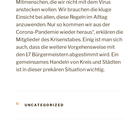
Mitmenschen, die wir nicht mit dem Virus
anstecken wollen. Wir brauchen die kluge
Einsicht bei allen, diese Regeln im Alltag
anzuwenden. Nur so kommen wir aus der
Corona-Pandemie wieder heraus“, erklären die
Mitglieder des Krisenstabes. Einig ist man sich
auch, dass die weitere Vorgehensweise mit
den 17 Bürgermeistern abgestimmt wird. Ein
gemeinsames Handeln von Kreis und Städten
ist in dieser prekären Situation wichtig.
KATEGORIEN
UNCATEGORIZED
Beitragsnavigation