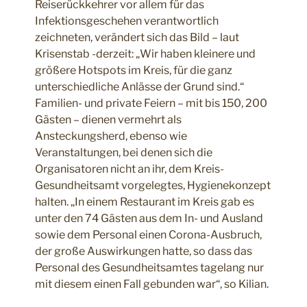
Reiserückkehrer vor allem für das
Infektionsgeschehen verantwortlich
zeichneten, verändert sich das Bild – laut
Krisenstab -derzeit: „Wir haben kleinere und
größere Hotspots im Kreis, für die ganz
unterschiedliche Anlässe der Grund sind.“
Familien- und private Feiern – mit bis 150, 200
Gästen – dienen vermehrt als
Ansteckungsherd, ebenso wie
Veranstaltungen, bei denen sich die
Organisatoren nicht an ihr, dem Kreis-
Gesundheitsamt vorgelegtes, Hygienekonzept
halten. „In einem Restaurant im Kreis gab es
unter den 74 Gästen aus dem In- und Ausland
sowie dem Personal einen Corona-Ausbruch,
der große Auswirkungen hatte, so dass das
Personal des Gesundheitsamtes tagelang nur
mit diesem einen Fall gebunden war“, so Kilian.