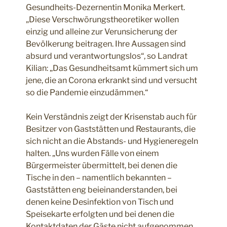
Gesundheits-Dezernentin Monika Merkert.
„Diese Verschwörungstheoretiker wollen
einzig und alleine zur Verunsicherung der
Bevölkerung beitragen. Ihre Aussagen sind
absurd und verantwortungslos“, so Landrat
Kilian: „Das Gesundheitsamt kümmert sich um
jene, die an Corona erkrankt sind und versucht
so die Pandemie einzudämmen.“
Kein Verständnis zeigt der Krisenstab auch für
Besitzer von Gaststätten und Restaurants, die
sich nicht an die Abstands- und Hygieneregeln
halten. „Uns wurden Fälle von einem
Bürgermeister übermittelt, bei denen die
Tische in den – namentlich bekannten –
Gaststätten eng beieinanderstanden, bei
denen keine Desinfektion von Tisch und
Speisekarte erfolgten und bei denen die
Kontaktdaten der Gäste nicht aufgenommen,