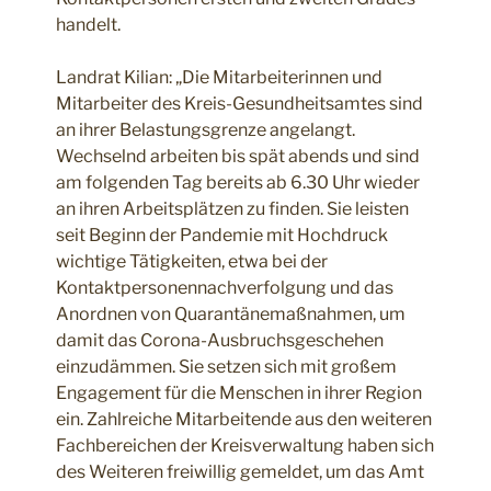
handelt.
Landrat Kilian: „Die Mitarbeiterinnen und
Mitarbeiter des Kreis-Gesundheitsamtes sind
an ihrer Belastungsgrenze angelangt.
Wechselnd arbeiten bis spät abends und sind
am folgenden Tag bereits ab 6.30 Uhr wieder
an ihren Arbeitsplätzen zu finden. Sie leisten
seit Beginn der Pandemie mit Hochdruck
wichtige Tätigkeiten, etwa bei der
Kontaktpersonennachverfolgung und das
Anordnen von Quarantänemaßnahmen, um
damit das Corona-Ausbruchsgeschehen
einzudämmen. Sie setzen sich mit großem
Engagement für die Menschen in ihrer Region
ein. Zahlreiche Mitarbeitende aus den weiteren
Fachbereichen der Kreisverwaltung haben sich
des Weiteren freiwillig gemeldet, um das Amt