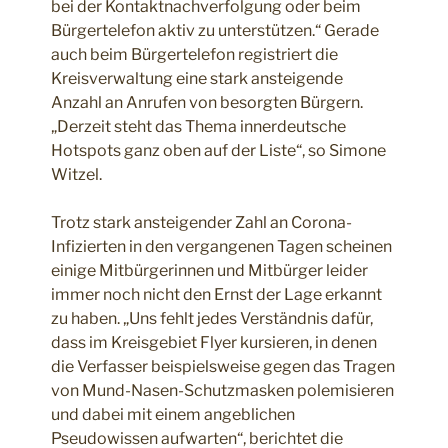
bei der Kontaktnachverfolgung oder beim
Bürgertelefon aktiv zu unterstützen.“ Gerade
auch beim Bürgertelefon registriert die
Kreisverwaltung eine stark ansteigende
Anzahl an Anrufen von besorgten Bürgern.
„Derzeit steht das Thema innerdeutsche
Hotspots ganz oben auf der Liste“, so Simone
Witzel.
Trotz stark ansteigender Zahl an Corona-
Infizierten in den vergangenen Tagen scheinen
einige Mitbürgerinnen und Mitbürger leider
immer noch nicht den Ernst der Lage erkannt
zu haben. „Uns fehlt jedes Verständnis dafür,
dass im Kreisgebiet Flyer kursieren, in denen
die Verfasser beispielsweise gegen das Tragen
von Mund-Nasen-Schutzmasken polemisieren
und dabei mit einem angeblichen
Pseudowissen aufwarten“, berichtet die