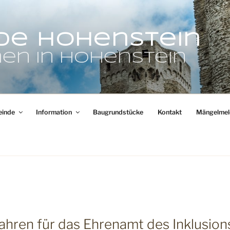
de Hohenstein
en in Hohenstein
inde
Information
Baugrundstücke
Kontakt
Mängelmel
hren für das Ehrenamt des Inklusion