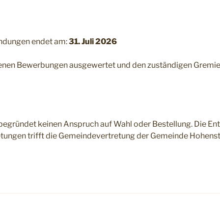
kundungen endet am:
31.
Juli 2026
genen Bewerbungen ausgewertet und den zuständigen Gremie
begründet keinen Anspruch auf Wahl oder Bestellung. Die En
retungen trifft die Gemeindevertretung der Gemeinde Hohenst