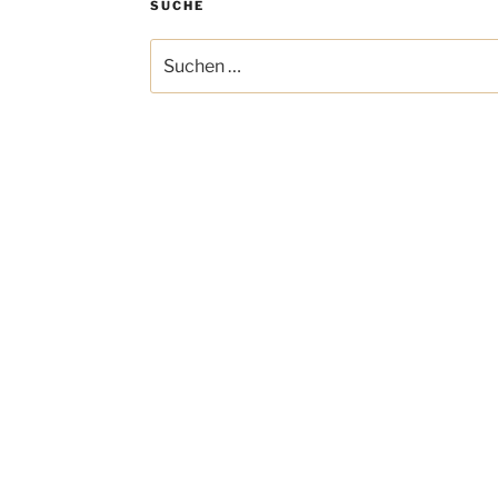
SUCHE
Suchen
nach: