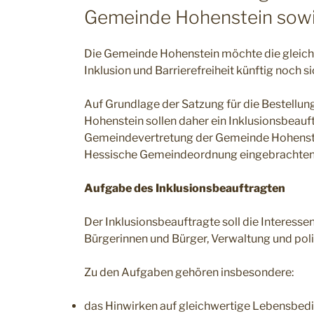
Gemeinde Hohenstein sowie 
Die Gemeinde Hohenstein möchte die gleich
Inklusion und Barrierefreiheit künftig noch 
Auf Grundlage der Satzung für die Bestellu
Hohenstein sollen daher ein Inklusionsbeauft
Gemeindevertretung der Gemeinde Hohenstei
Hessische Gemeindeordnung eingebrachten
Aufgabe des Inklusionsbeauftragten
Der Inklusionsbeauftragte soll die Interes
Bürgerinnen und Bürger, Verwaltung und pol
Zu den Aufgaben gehören insbesondere:
das Hinwirken auf gleichwertige Lebensbed