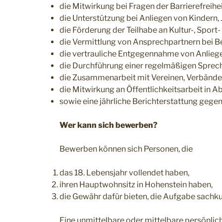
die Mitwirkung bei Fragen der Barrierefreih
die Unterstützung bei Anliegen von Kindern
die Förderung der Teilhabe an Kultur-, Sport
die Vermittlung von Ansprechpartnern bei B
die vertrauliche Entgegennahme von Anlieg
die Durchführung einer regelmäßigen Sprec
die Zusammenarbeit mit Vereinen, Verbänden
die Mitwirkung an Öffentlichkeitsarbeit in
sowie eine jährliche Berichterstattung geg
Wer kann sich bewerben?
Bewerben können sich Personen, die
das 18. Lebensjahr vollendet haben,
ihren Hauptwohnsitz in Hohenstein haben,
die Gewähr dafür bieten, die Aufgabe sachk
Eine unmittelbare oder mittelbare persönlic