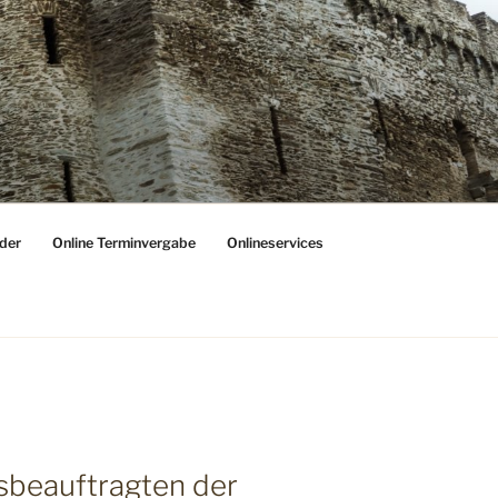
der
Online Terminvergabe
Onlineservices
sbeauftragten der