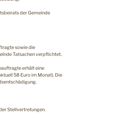
tsbeirats der Gemeinde
ftragte sowie die
elnde Tatsachen verpflichtet.
auftragte erhält eine
tuell 58 Euro im Monat). Die
ndsentschädigung.
der Stellvertretungen.