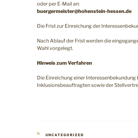
oder per E-Mail an:
buergermeister@hohenstein-hessen.de
Die Frist zur Einreichung der Interessenbe
Nach Ablauf der Frist werden die eingegan
Wahl vorgelegt.
Hinweis zum Verfahren
Die Einreichung einer Interessenbekundung 
Inklusionsbeauftragten sowie der Stellvert
KATEGORIEN
UNCATEGORIZED