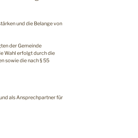
tärken und die Belange von
agten der Gemeinde
ie Wahl erfolgt durch die
 sowie die nach § 55
und als Ansprechpartner für