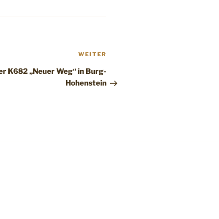
Nächster
WEITER
Beitrag
er K682 „Neuer Weg“ in Burg-
Hohenstein