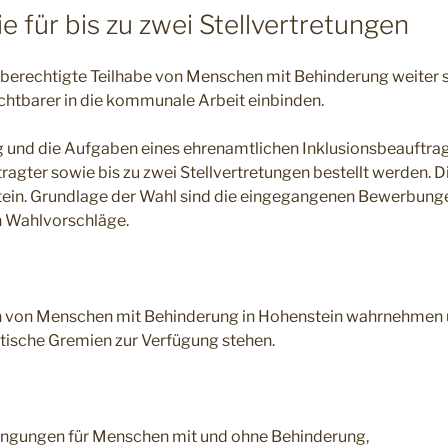
für bis zu zwei Stellvertretungen
berechtigte Teilhabe von Menschen mit Behinderung weiter s
sichtbarer in die kommunale Arbeit einbinden.
ng und die Aufgaben eines ehrenamtlichen Inklusionsbeauftr
ragter sowie bis zu zwei Stellvertretungen bestellt werden. D
n. Grundlage der Wahl sind die eingegangenen Bewerbungen
 Wahlvorschläge.
sen von Menschen mit Behinderung in Hohenstein wahrnehmen 
itische Gremien zur Verfügung stehen.
ingungen für Menschen mit und ohne Behinderung,