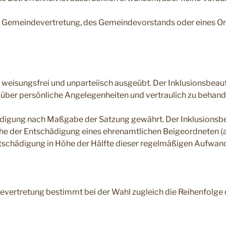
r Gemeindevertretung, des Gemeindevorstands oder eines Or
, weisungsfrei und unparteiisch ausgeübt. Der Inklusionsbeau
 über persönliche Angelegenheiten und vertraulich zu behand
ädigung nach Maßgabe der Satzung gewährt. Der Inklusionsbe
 der Entschädigung eines ehrenamtlichen Beigeordneten (ak
ntschädigung in Höhe der Hälfte dieser regelmäßigen Aufwa
devertretung bestimmt bei der Wahl zugleich die Reihenfolge 