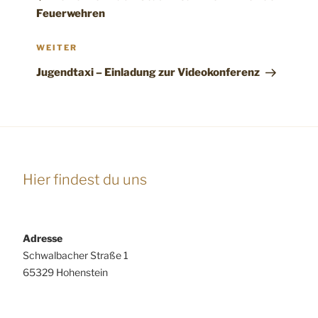
Feuerwehren
Nächster
WEITER
Beitrag
Jugendtaxi – Einladung zur Videokonferenz
Hier findest du uns
Adresse
Schwalbacher Straße 1
65329 Hohenstein