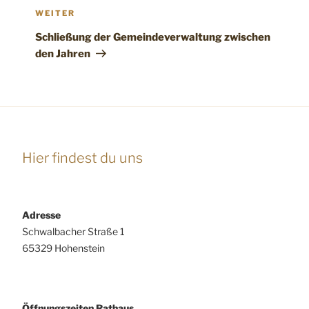
Nächster
WEITER
Beitrag
Schließung der Gemeindeverwaltung zwischen
den Jahren
Hier findest du uns
Adresse
Schwalbacher Straße 1
65329 Hohenstein
Öffnungszeiten Rathaus