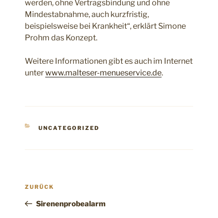
werden, ohne Vertragsbindung und ohne
Mindestabnahme, auch kurzfristig,
beispielsweise bei Krankheit“, erklärt Simone
Prohm das Konzept.
Weitere Informationen gibt es auch im Internet
unter
www.malteser-menueservice.de
.
KATEGORIEN
UNCATEGORIZED
Beitragsnavigation
Vorheriger
ZURÜCK
Beitrag
Sirenenprobealarm