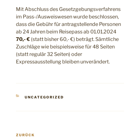
Mit Abschluss des Gesetzgebungsverfahrens
im Pass-/Ausweiswesen wurde beschlossen,
dass die Gebühr für antragstellende Personen
ab 24 Jahren beim Reisepass ab 01.01.2024
70,- €
(statt bisher 60,- €) beträgt. Sämtliche
Zuschläge wie beispielsweise für 48 Seiten
(statt regulär 32 Seiten) oder
Expressausstellung bleiben unverändert.
KATEGORIEN
UNCATEGORIZED
Beitragsnavigation
Vorheriger
ZURÜCK