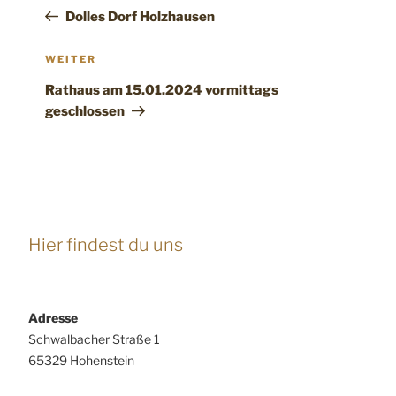
Beitrag
Dolles Dorf Holzhausen
Nächster
WEITER
Beitrag
Rathaus am 15.01.2024 vormittags
geschlossen
Hier findest du uns
Adresse
Schwalbacher Straße 1
65329 Hohenstein