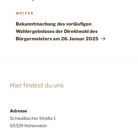
Nächster
WEITER
Beitrag
Bekanntmachung des vorläufigen
Wahlergebnisses der Direktwahl des
Bürgermeisters am 26. Januar 2025
Hier findest du uns
Adresse
Schwalbacher Straße 1
65329 Hohenstein