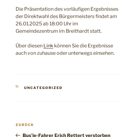
Die Präsentation des vorläufigen Ergebnisses
der Direktwahl des Bürgermeisters findet am
26.01.2025 ab 18:00 Uhr im
Gemeindezentrum im Breithardt statt.
Über diesen
Link
können Sie die Ergebnisse
auch von zuhause oder unterwegs einsehen.
KATEGORIEN
UNCATEGORIZED
Beitragsnavigation
Vorheriger
ZURÜCK
Beitrag
Bus’je-Fahrer Erich Rettert verstorben