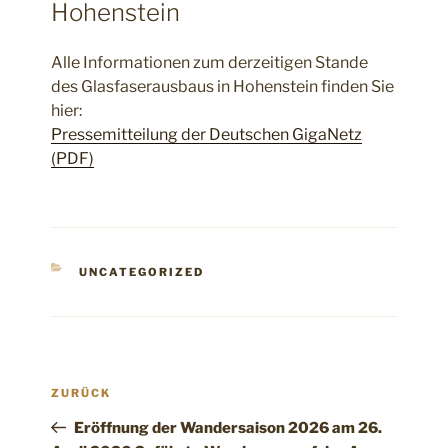
Hohenstein
Alle Informationen zum derzeitigen Stande
des Glasfaserausbaus in Hohenstein finden Sie
hier:
Pressemitteilung der Deutschen GigaNetz
(PDF)
KATEGORIEN
UNCATEGORIZED
Beitragsnavigation
Vorheriger
ZURÜCK
Beitrag
Eröffnung der Wandersaison 2026 am 26.