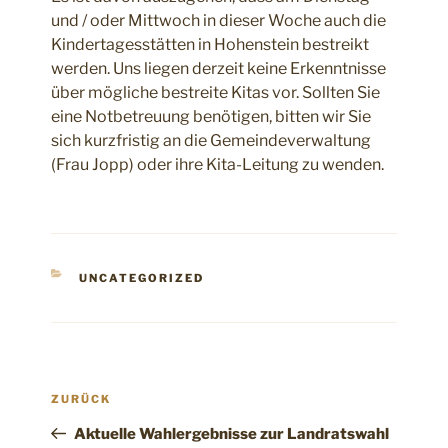
und / oder Mittwoch in dieser Woche auch die
Kindertagesstätten in Hohenstein bestreikt
werden. Uns liegen derzeit keine Erkenntnisse
über mögliche bestreite Kitas vor. Sollten Sie
eine Notbetreuung benötigen, bitten wir Sie
sich kurzfristig an die Gemeindeverwaltung
(Frau Jopp) oder ihre Kita-Leitung zu wenden.
KATEGORIEN
UNCATEGORIZED
Beitragsnavigation
Vorheriger
ZURÜCK
Beitrag
Aktuelle Wahlergebnisse zur Landratswahl