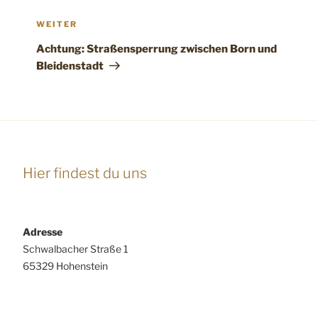
Nächster
WEITER
Beitrag
Achtung: Straßensperrung zwischen Born und
Bleidenstadt
Hier findest du uns
Adresse
Schwalbacher Straße 1
65329 Hohenstein