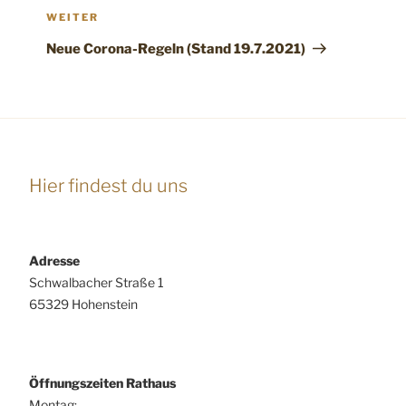
Nächster
WEITER
Beitrag
Neue Corona-Regeln (Stand 19.7.2021)
Hier findest du uns
Adresse
Schwalbacher Straße 1
65329 Hohenstein
Öffnungszeiten Rathaus
Montag: