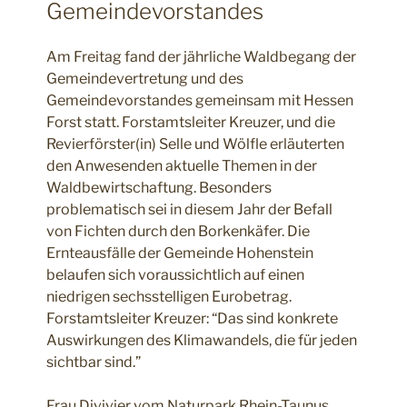
Gemeindevorstandes
Am Freitag fand der jährliche Waldbegang der
Gemeindevertretung und des
Gemeindevorstandes gemeinsam mit Hessen
Forst statt. Forstamtsleiter Kreuzer, und die
Revierförster(in) Selle und Wölfle erläuterten
den Anwesenden aktuelle Themen in der
Waldbewirtschaftung. Besonders
problematisch sei in diesem Jahr der Befall
von Fichten durch den Borkenkäfer. Die
Ernteausfälle der Gemeinde Hohenstein
belaufen sich voraussichtlich auf einen
niedrigen sechsstelligen Eurobetrag.
Forstamtsleiter Kreuzer: “Das sind konkrete
Auswirkungen des Klimawandels, die für jeden
sichtbar sind.”
Frau Divivier vom Naturpark Rhein-Taunus