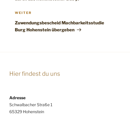
Nächster
WEITER
Beitrag
Zuwendungsbescheid Machbarkeitsstudie
Burg Hohenstein übergeben
Hier findest du uns
Adresse
Schwalbacher Straße 1
65329 Hohenstein